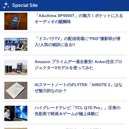
Special Site
「A&ultima SP4000T」の魅力！ポケットに入る
オーディオの醍醐味
「ドスパラTV」の配信現場に“PAD”撮影班が潜
入!人気の秘訣に迫る!!
Amazon プライムデー過去最安! Anker注目プロ
ジェクター3モデルを使ってみた
AIスマートノートのiFLYTEK「AINOTE 2」はな
ぜ魅力的なのか？
ハイグレードテレビ「TCL Q7D Pro」。圧巻の
色彩美で映画＆ゲームが極上体験に