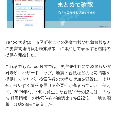
Yahoo!検索は、市区町村ごとの避難情報や気象警報など
の災害関連情報を検索結果上に集約して表示する機能の
提供を開始した。
これまでもYahoo!検索では、災害発生時に気象警報や避
難場所、ハザードマップ、地震・台風などの防災情報を
提供してきたが、検索件数の大幅な増加を背景に、より
分かりやすく情報を届ける必要性が高まっていた。例え
ば、2024年8月下旬に発生した台風10号の際には、「地
名 避難情報」の検索件数が前週比で約222倍、「地名 警
報」は約28倍に急増した。