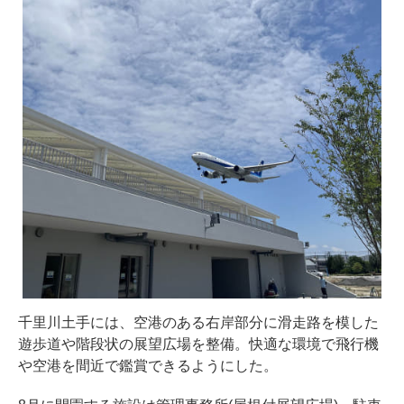
千里川土手には、空港のある右岸部分に滑走路を模した
遊歩道や階段状の展望広場を整備。快適な環境で飛行機
や空港を間近で鑑賞できるようにした。