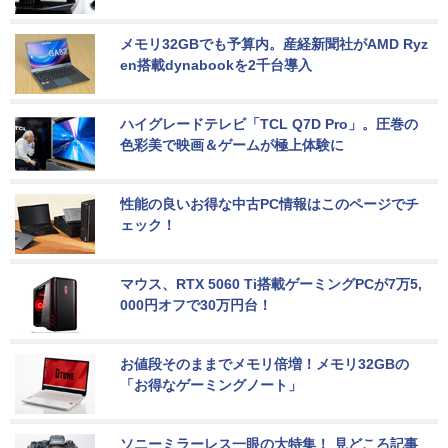
メモリ32GBでも予算内。産経新聞社がAMD Ryz
en搭載dynabookを2千台導入
ハイグレードテレビ「TCL Q7D Pro」。圧巻の
色彩美で映画＆ゲームが極上体験に
性能の良いお得な中古PC情報はこのページでチ
ェック！
マウス、RTX 5060 Ti搭載ゲーミングPCが7万5,
000円オフで30万円台！
お値段そのままでメモリ倍増！メモリ32GBの
「お得なゲーミングノート」
ソニーミラーレス一眼の大特集！ 見どころ記事