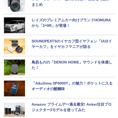
まとめ
レイズのプレミアムカー向けブランドHOMURA
から「2×9R」が登場！
SOUNDPEATSのイヤカフ型イヤフォン「UU2イ
ヤーカフ」をイヤカフマニアが語る
鳥肌ものの「DENON HOME」サウンドを体感し
た！
「A&ultima SP4000T」の魅力！ポケットに入る
オーディオの醍醐味
Amazon プライムデー過去最安! Anker注目プロ
ジェクター3モデルを使ってみた