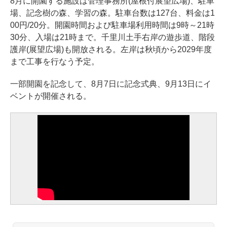
8月に開園する施設は管理事務所(屋根付展望広場)、駐車
場、記念樹の森、学習の森。駐車台数は127台、料金は1
00円/20分。開園時間および駐車場利用時間は9時～21時
30分、入場は21時まで。千里川土手右岸の遊歩道、階段
護岸(展望広場)も開放される。左岸は秋頃から2029年度
まで工事を行なう予定。
一部開園を記念して、8月7日に記念式典、9月13日にイ
ベントが開催される。