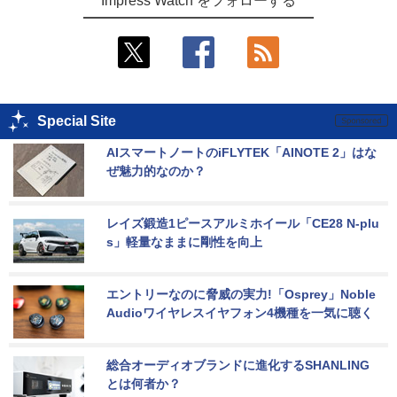
Impress Watch をフォローする
Special Site
AIスマートノートのiFLYTEK「AINOTE 2」はな
ぜ魅力的なのか？
レイズ鍛造1ピースアルミホイール「CE28 N-plu
s」軽量なままに剛性を向上
エントリーなのに脅威の実力!「Osprey」Noble 
Audioワイヤレスイヤフォン4機種を一気に聴く
総合オーディオブランドに進化するSHANLING
とは何者か？