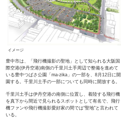
イメージ
豊中市は、「飛行機撮影の聖地」として知られる大阪国
際空港(伊丹空港)南側の千里川土手周辺で整備を進めて
いる豊中つばさ公園「ma-zika」の一部を、8月12日に開
園する。千里川土手の一部についても同時に開放する。
千里川土手は伊丹空港の南側に位置し、着陸する飛行機
を真下から間近で見られるスポットとして有名で、飛行
機ファンや飛行機撮影愛好家の間では“聖地”と言われて
いる。