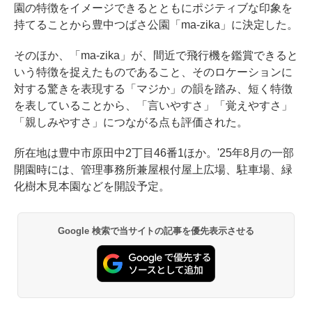
園の特徴をイメージできるとともにポジティブな印象を
持てることから豊中つばさ公園「ma-zika」に決定した。
そのほか、「ma-zika」が、間近で飛行機を鑑賞できると
いう特徴を捉えたものであること、そのロケーションに
対する驚きを表現する「マジか」の韻を踏み、短く特徴
を表していることから、「言いやすさ」「覚えやすさ」
「親しみやすさ」につながる点も評価された。
所在地は豊中市原田中2丁目46番1ほか。'25年8月の一部
開園時には、管理事務所兼屋根付屋上広場、駐車場、緑
化樹木見本園などを開設予定。
Google 検索で当サイトの記事を優先表示させる