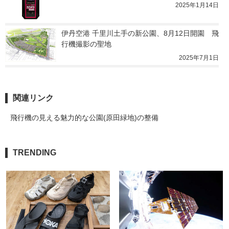
2025年1月14日
伊丹空港 千里川土手の新公園、8月12日開園　飛
行機撮影の聖地
2025年7月1日
関連リンク
飛行機の見える魅力的な公園(原田緑地)の整備
TRENDING