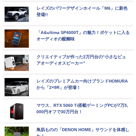
レイズのパワーデザインホイール「M6」に新色
登場!!
「A&ultima SP4000T」の魅力！ポケットに入る
オーディオの醍醐味
クリエイティブが作った2万円台の“小さなピュ
アオーディオスピーカー”
レイズのプレミアムカー向けブランドHOMURA
から「2×9R」が登場！
マウス、RTX 5060 Ti搭載ゲーミングPCが7万5,
000円オフで30万円台！
鳥肌ものの「DENON HOME」サウンドを体感し
た！