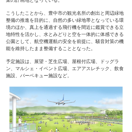
業の計画地となっている。
こうしたことから、豊中市の観光名所の創出と周辺緑地
整備の推進を目的に、自然の多い緑地帯となっている環
境のほか、真上を通過する飛行機を間近に鑑賞できる立
地特性を活かし、水とみどりと空を一体的に体感できる
公園として、航空機運航の安全を前提に、騒音対策の機
能を維持したまま整備することとなった。
予定施設は、展望・芝生広場、屋根付広場、ドッグラ
ン、マルシェ・イベント広場、エアアスレチック、飲食
施設、バーベキュー施設など。