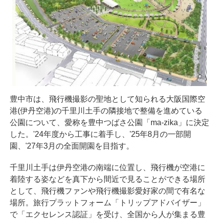
豊中市は、飛行機撮影の聖地として知られる大阪国際空
港(伊丹空港)の千里川土手の隣接地で整備を進めている
公園について、愛称を豊中つばさ公園「ma-zika」に決定
した。'24年度から工事に着手し、'25年8月の一部開
園、'27年3月の全面開園を目指す。
千里川土手は伊丹空港の南端に位置し、飛行機が空港に
着陸する姿などを真下から間近で見ることができる場所
として、飛行機ファンや飛行機撮影愛好家の間で有名な
場所。旅行プラットフォーム「トリップアドバイザー」
で「エクセレンス認証」を受け、全国から人が集まる豊