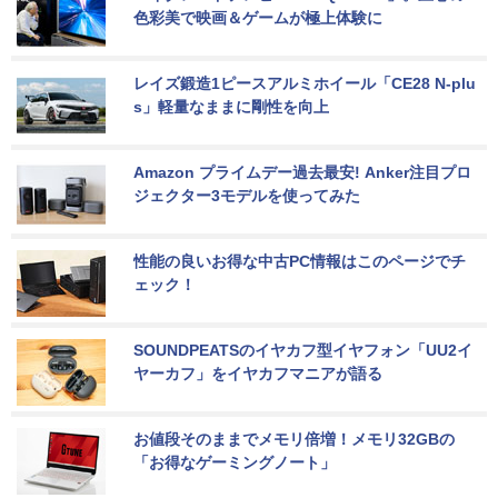
色彩美で映画＆ゲームが極上体験に
レイズ鍛造1ピースアルミホイール「CE28 N-plu
s」軽量なままに剛性を向上
Amazon プライムデー過去最安! Anker注目プロ
ジェクター3モデルを使ってみた
性能の良いお得な中古PC情報はこのページでチ
ェック！
SOUNDPEATSのイヤカフ型イヤフォン「UU2イ
ヤーカフ」をイヤカフマニアが語る
お値段そのままでメモリ倍増！メモリ32GBの
「お得なゲーミングノート」