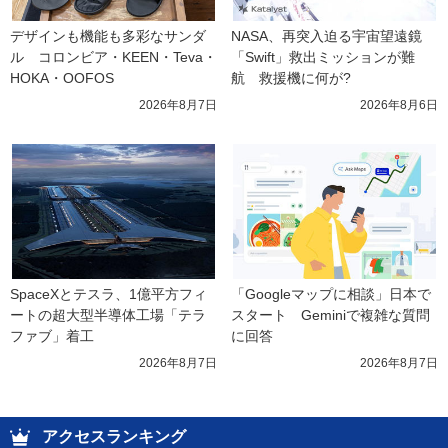
デザインも機能も多彩なサンダ
NASA、再突入迫る宇宙望遠鏡
ル　コロンビア・KEEN・Teva・
「Swift」救出ミッションが難
HOKA・OOFOS
航　救援機に何が?
2026年8月7日
2026年8月6日
SpaceXとテスラ、1億平方フィ
「Googleマップに相談」日本で
ートの超大型半導体工場「テラ
スタート　Geminiで複雑な質問
ファブ」着工
に回答
2026年8月7日
2026年8月7日
アクセスランキング