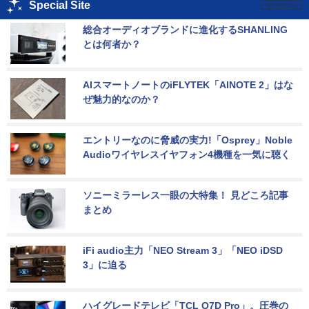
Special Site
総合オーディオブランドに進化するSHANLING
とは何者か？
AIスマートノートのiFLYTEK「AINOTE 2」はな
ぜ魅力的なのか？
エントリーなのに脅威の実力!「Osprey」Noble 
Audioワイヤレスイヤフォン4機種を一気に聴く
ソニーミラーレス一眼の大特集！ 見どころ記事
まとめ
iFi audio主力「NEO Stream 3」「NEO iDSD 
3」に迫る
ハイグレードテレビ「TCL Q7D Pro」。圧巻の