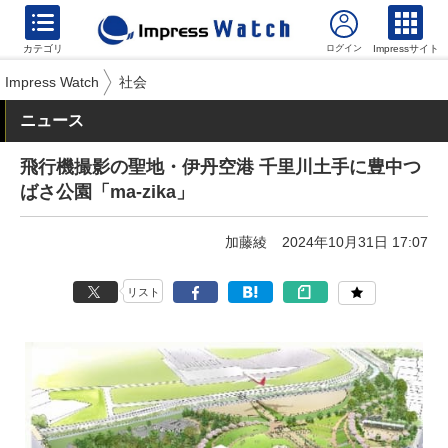
カテゴリ
Impressサイト
Impress Watch
社会
ニュース
飛行機撮影の聖地・伊丹空港 千里川土手に豊中つ
ばさ公園「ma-zika」
加藤綾
2024年10月31日 17:07
リスト