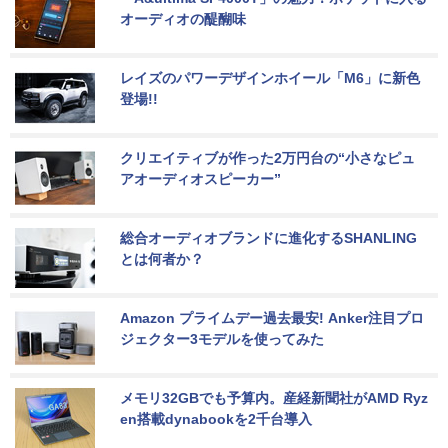
オーディオの醍醐味
レイズのパワーデザインホイール「M6」に新色
登場!!
クリエイティブが作った2万円台の“小さなピュ
アオーディオスピーカー”
総合オーディオブランドに進化するSHANLING
とは何者か？
Amazon プライムデー過去最安! Anker注目プロ
ジェクター3モデルを使ってみた
メモリ32GBでも予算内。産経新聞社がAMD Ryz
en搭載dynabookを2千台導入