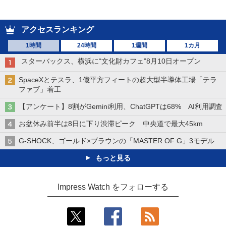
アクセスランキング
1時間
24時間
1週間
1カ月
スターバックス、横浜に“文化財カフェ”8月10日オープン
SpaceXとテスラ、1億平方フィートの超大型半導体工場「テラ
ファブ」着工
【アンケート】8割がGemini利用、ChatGPTは68% AI利用調査
お盆休み前半は8日に下り渋滞ピーク 中央道で最大45km
G-SHOCK、ゴールド×ブラウンの「MASTER OF G」3モデル
もっと見る
Impress Watch をフォローする