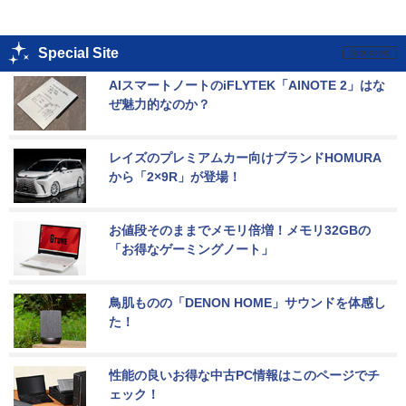
Special Site
AIスマートノートのiFLYTEK「AINOTE 2」はな
ぜ魅力的なのか？
レイズのプレミアムカー向けブランドHOMURA
から「2×9R」が登場！
お値段そのままでメモリ倍増！メモリ32GBの
「お得なゲーミングノート」
鳥肌ものの「DENON HOME」サウンドを体感し
た！
性能の良いお得な中古PC情報はこのページでチ
ェック！