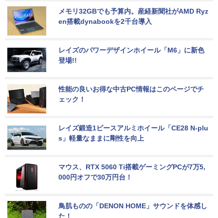
メモリ32GBでも予算内。産経新聞社がAMD Ryz
en搭載dynabookを2千台導入
レイズのパワーデザインホイール「M6」に新色
登場!!
性能の良いお得な中古PC情報はこのページでチ
ェック！
レイズ鍛造1ピースアルミホイール「CE28 N-plu
s」軽量なままに剛性を向上
マウス、RTX 5060 Ti搭載ゲーミングPCが7万5,
000円オフで30万円台！
鳥肌ものの「DENON HOME」サウンドを体感し
た！