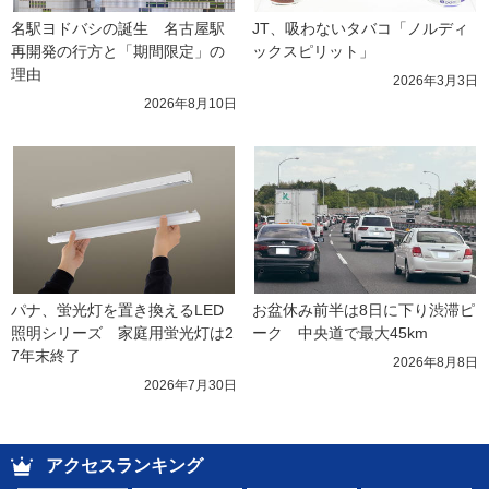
名駅ヨドバシの誕生　名古屋駅
JT、吸わないタバコ「ノルディ
再開発の行方と「期間限定」の
ックスピリット」
理由
2026年3月3日
2026年8月10日
パナ、蛍光灯を置き換えるLED
お盆休み前半は8日に下り渋滞ピ
照明シリーズ　家庭用蛍光灯は2
ーク　中央道で最大45km
7年末終了
2026年8月8日
2026年7月30日
アクセスランキング