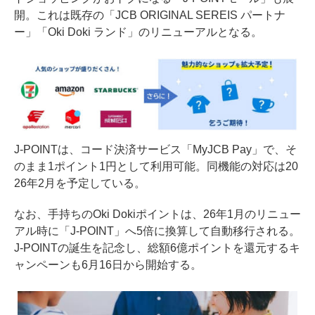
開。これは既存の「JCB ORIGINAL SEREIS パートナ
ー」「Oki Doki ランド」のリニューアルとなる。
J-POINTは、コード決済サービス「MyJCB Pay」で、そ
のまま1ポイント1円として利用可能。同機能の対応は20
26年2月を予定している。
なお、手持ちのOki Dokiポイントは、26年1月のリニュー
アル時に「J-POINT」へ5倍に換算して自動移行される。
J-POINTの誕生を記念し、総額6億ポイントを還元するキ
ャンペーンも6月16日から開始する。