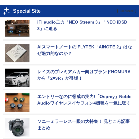
Special Site
iFi audio主力「NEO Stream 3」「NEO iDSD 
3」に迫る
AIスマートノートのiFLYTEK「AINOTE 2」はな
ぜ魅力的なのか？
レイズのプレミアムカー向けブランドHOMURA
から「2×9R」が登場！
エントリーなのに脅威の実力!「Osprey」Noble 
Audioワイヤレスイヤフォン4機種を一気に聴く
ソニーミラーレス一眼の大特集！ 見どころ記事
まとめ