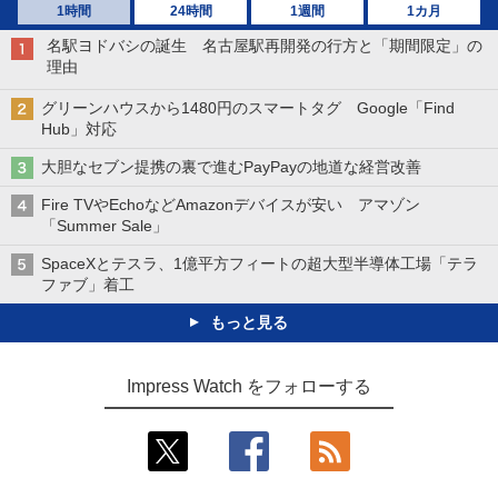
1時間
24時間
1週間
1カ月
名駅ヨドバシの誕生 名古屋駅再開発の行方と「期間限定」の
理由
グリーンハウスから1480円のスマートタグ Google「Find
Hub」対応
大胆なセブン提携の裏で進むPayPayの地道な経営改善
Fire TVやEchoなどAmazonデバイスが安い アマゾン
「Summer Sale」
SpaceXとテスラ、1億平方フィートの超大型半導体工場「テラ
ファブ」着工
もっと見る
Impress Watch をフォローする