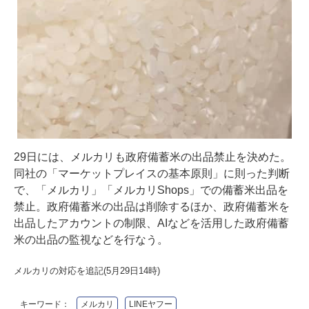
29日には、メルカリも政府備蓄米の出品禁止を決めた。
同社の「マーケットプレイスの基本原則」に則った判断
で、「メルカリ」「メルカリShops」での備蓄米出品を
禁止。政府備蓄米の出品は削除するほか、政府備蓄米を
出品したアカウントの制限、AIなどを活用した政府備蓄
米の出品の監視などを行なう。
メルカリの対応を追記(5月29日14時)
キーワード：
メルカリ
LINEヤフー