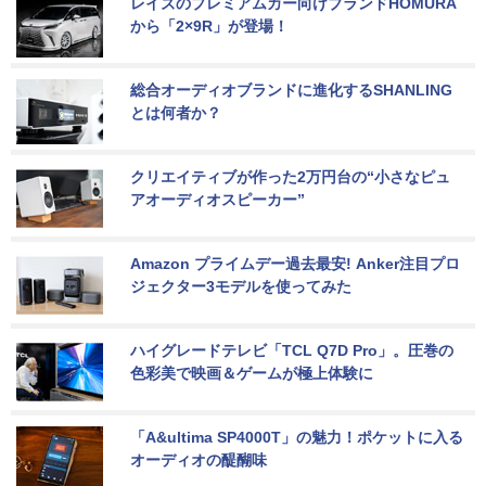
レイズのプレミアムカー向けブランドHOMURA
から「2×9R」が登場！
総合オーディオブランドに進化するSHANLING
とは何者か？
クリエイティブが作った2万円台の“小さなピュ
アオーディオスピーカー”
Amazon プライムデー過去最安! Anker注目プロ
ジェクター3モデルを使ってみた
ハイグレードテレビ「TCL Q7D Pro」。圧巻の
色彩美で映画＆ゲームが極上体験に
「A&ultima SP4000T」の魅力！ポケットに入る
オーディオの醍醐味