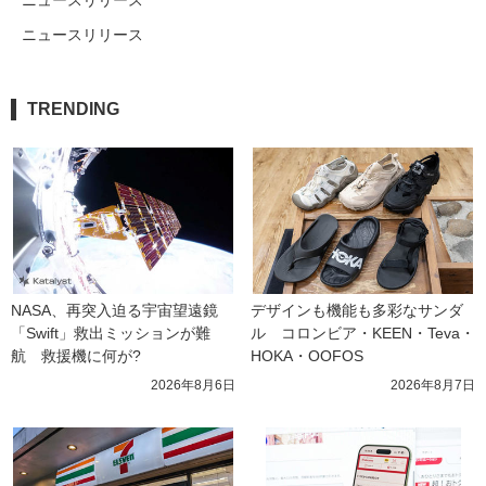
ニュースリリース
ニュースリリース
TRENDING
NASA、再突入迫る宇宙望遠鏡
デザインも機能も多彩なサンダ
「Swift」救出ミッションが難
ル　コロンビア・KEEN・Teva・
航　救援機に何が?
HOKA・OOFOS
2026年8月6日
2026年8月7日