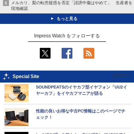
メルカリ、梨の転売疑惑を否定「誹謗中傷はやめて」 生産者を
現地確認
もっと見る
Impress Watch をフォローする
Special Site
SOUNDPEATSのイヤカフ型イヤフォン「UU2イ
ヤーカフ」をイヤカフマニアが語る
性能の良いお得な中古PC情報はこのページでチ
ェック！