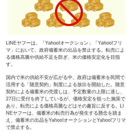
LINEヤフーは、「Yahoo!オークション」「Yahoo!フリ
マ」において、政府備蓄米の出品を禁止する。転売によ
る価格高騰や供給不足を防ぎ、米の価格安定化を目指
す。
国内で米の供給不安が広がる中、政府は備蓄米を民間で
活用する「随意契約」制度による放出を開始した。随意
契約による備蓄米の売渡しは、予定数量の上限に達し、
27日に受付を終了しているが、価格安定を狙った施策で
あり、転売による価格高騰などはその趣旨に反する。LI
NEヤフーは、備蓄米の転売行為が発生する懸念を踏ま
え、備蓄米の出品をYahoo!オークションとYahoo!フリマ
で禁止する。