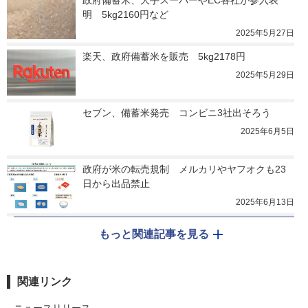
政府備蓄米、大手スーパーやEC各社が参入表
明　5kg2160円など
2025年5月27日
楽天、政府備蓄米を販売　5kg2178円
2025年5月29日
セブン、備蓄米発売　コンビニ3社出そろう
2025年6月5日
政府が米の転売規制　メルカリやヤフオクも23
日から出品禁止
2025年6月13日
もっと関連記事を見る
関連リンク