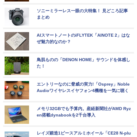
ソニーミラーレス一眼の大特集！ 見どころ記事
まとめ
AIスマートノートのiFLYTEK「AINOTE 2」はな
ぜ魅力的なのか？
鳥肌ものの「DENON HOME」サウンドを体感し
た！
エントリーなのに脅威の実力!「Osprey」Noble 
Audioワイヤレスイヤフォン4機種を一気に聴く
メモリ32GBでも予算内。産経新聞社がAMD Ryz
en搭載dynabookを2千台導入
レイズ鍛造1ピースアルミホイール「CE28 N-plu