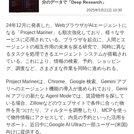
分のデータで「Deep Research」
2025年5月21日 10:30
24年12月に発表した、WebブラウザがAIエージェントに
なる「Project Mariner」も順次強化しており、様々なサ
ービスに応用されている。ブラウザを起点に、人間とエ
ージェントの相互作用の未来を探る研究で、同時に異な
るタスクを処理できるエージェント システムが搭載され
ている。これにより、情報の検索、予約、ショッピン
グ、調査など、さまざまな作業を同時に進められる。
Project Marinerは、Chrome、Google 検索、Gemini アプ
リへのエージェント機能の導入が進められており、Gemi
ni アプリの新たな Agent Modeでは、賃貸物件を探して
いる場合、Zillowなどのウェブサイトで条件に合った物
件を見つけたり、フィルターを調整したり、MCPを使っ
て物件情報にアクセスして、内見の予約といった活用を
サポート。近日中にGoogle AI Ultraの一部ユーザー(米国)
向けに提供する。