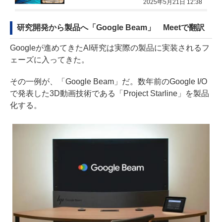
2025年5月21日 12:38
研究開発から製品へ「Google Beam」 Meetで翻訳
Googleが進めてきたAI研究は実際の製品に実装されるフ
ェーズに入ってきた。
その一例が、「Google Beam」だ。数年前のGoogle I/O
で発表した3D動画技術である「Project Starline」を製品
化する。