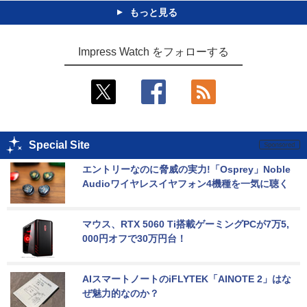
もっと見る
Impress Watch をフォローする
Special Site
エントリーなのに脅威の実力!「Osprey」Noble 
Audioワイヤレスイヤフォン4機種を一気に聴く
マウス、RTX 5060 Ti搭載ゲーミングPCが7万5,
000円オフで30万円台！
AIスマートノートのiFLYTEK「AINOTE 2」はな
ぜ魅力的なのか？