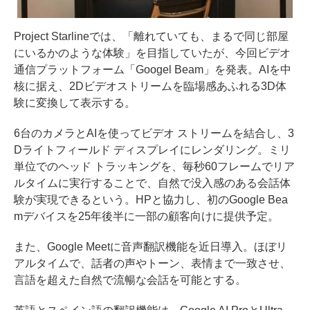
Project Starlineでは、「離れていても、まるで同じ部屋
にいるかのような体験」を目指していたが、今回ビデオ
通信プラットフォーム「Googel Beam」を発表。AIを中
核に据え、2Dビデオストリームを臨場感あふれる3D体
験に変換して表示する。
6台のカメラとAIを使ってビデオ ストリームを結合し、3
Dライトフィールド ディスプレイにレンダリング。ミリ
単位でのヘッド トラッキングを、毎秒60フレームでリア
ルタイムに実行することで、自然で没入感のある会話体
験が実現できるという。HPと協力し、初のGoogle Bea
mデバイスを25年後半に一部の顧客向けに提供予定。
また、Google Meetに音声翻訳機能を近日導入。ほぼリ
アルタイムで、話者の声やトーン、表情まで一致させ、
言語を超えた自然で流暢な会話を可能とする。