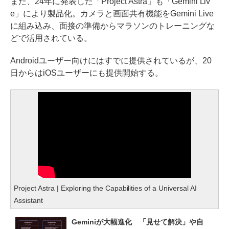
また、24年に発表した「Project Astra」も「Gemini Liv
e」により製品化。カメラと画面共有機能をGemini Live
に組み込み、面接の準備からマラソンのトレーニングな
どで活用されている。
Androidユーザー向けにはすでに提供されているが、20
日からはiOSユーザーにも提供開始する。
Project Astra | Exploring the Capabilities of a Universal AI
Assistant
Geminiが大幅進化　「見せて解決」や自