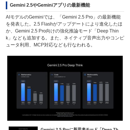
Gemini 2.5やGeminiアプリの最新機能
AIモデルのGeminiでは、「Gemini 2.5 Pro」の最新機能
を発表した。2.5 Flashがアップデートにより進化したほ
か、Gemini 2.5 Pro向けの強化推論モード「Deep Thin
k」なども追加する。また、ネイティブ音声出力やコンピ
ュータ利用、MCP対応なども行なわれる。
Gemini 2.5 Proに新思考モード「Deep Th