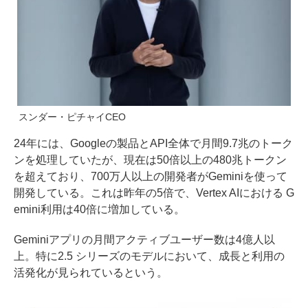
スンダー・ピチャイCEO
24年には、Googleの製品とAPI全体で月間9.7兆のトーク
ンを処理していたが、現在は50倍以上の480兆トークン
を超えており、700万人以上の開発者がGeminiを使って
開発している。これは昨年の5倍で、Vertex AIにおける G
emini利用は40倍に増加している。
Geminiアプリの月間アクティブユーザー数は4億人以
上。特に2.5 シリーズのモデルにおいて、成長と利用の
活発化が見られているという。