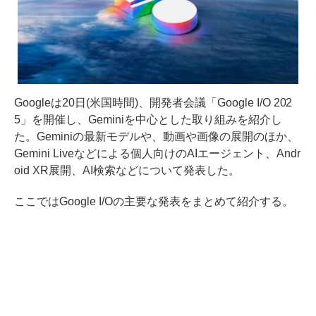
Googleは20日(米国時間)、開発者会議「Google I/O 202
5」を開催し、Geminiを中心とした取り組みを紹介し
た。Geminiの最新モデルや、動画や画像の展開のほか、
Gemini Liveなどによる個人向けのAIエージェント、Andr
oid XR展開、AI検索などについて発表した。
ここではGoogle I/Oの主要な発表をまとめて紹介する。