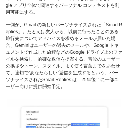
gle アプリ全体で関連するパーソナル コンテキストを利
用可能にする。
一例が、Gmail の新しいパーソナライズされた「Smart R
eplies」。たとえば友人から、以前に行ったことのある
旅行先についてアドバイスを求めるメールが届いた場
合、Geminiはユーザーの過去のメールや、Google ドキ
ュメントで作成した旅程などのGoogle ドライブ上のファ
イルを検索し、的確な返信を提案する。普段のユーザー
の挨拶やトーン、スタイル、よく使う言葉までをあわせ
て、適切で“あなたらしい”返信を生成するという。パー
ソナライズされたSmart Replies は、25年後半に一部ユ
ーザー向けに提供開始予定。