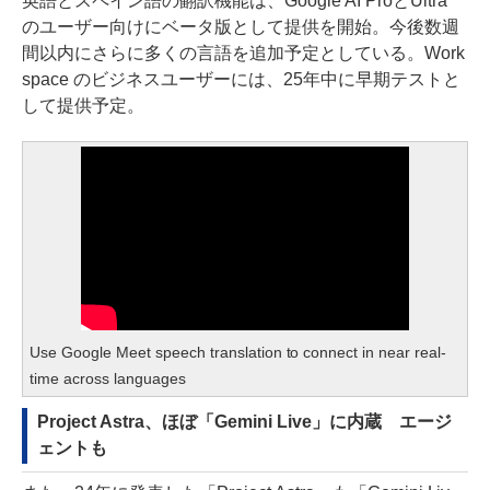
英語とスペイン語の翻訳機能は、Google AI ProとUltra
のユーザー向けにベータ版として提供を開始。今後数週
間以内にさらに多くの言語を追加予定としている。Work
space のビジネスユーザーには、25年中に早期テストと
して提供予定。
Use Google Meet speech translation to connect in near real-
time across languages
Project Astra、ほぼ「Gemini Live」に内蔵 エージ
ェントも