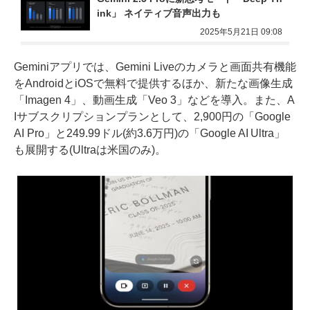
ink」 ネイティブ音声出力も
2025年5月21日 09:08
Geminiアプリでは、Gemini Liveのカメラと画面共有機能
をAndroidとiOSで無料で提供するほか、新たな画像生成
「Imagen 4」、動画生成「Veo 3」などを導入。また、A
Iサブスクリプションプランとして、2,900円の「Google
AI Pro」と249.99ドル(約3.6万円)の「Google AI Ultra」
も展開する(Ultraは米国のみ)。