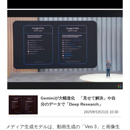
Geminiが大幅進化　「見せて解決」や自
分のデータで「Deep Research」
2025年5月21日 10:30
メディア生成モデルは、動画生成の「Veo 3」と画像生