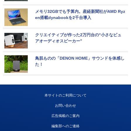
メモリ32GBでも予算内。産経新聞社がAMD Ryz
en搭載dynabookを2千台導入
クリエイティブが作った2万円台の“小さなピュ
アオーディオスピーカー”
鳥肌ものの「DENON HOME」サウンドを体感し
た！
本サイトのご利用について
お問い合わせ
広告掲載のご案内
編集部へのご連絡