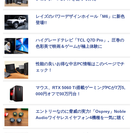
レイズのパワーデザインホイール「M6」に新色
登場!!
ハイグレードテレビ「TCL Q7D Pro」。圧巻の
色彩美で映画＆ゲームが極上体験に
性能の良いお得な中古PC情報はこのページでチ
ェック！
マウス、RTX 5060 Ti搭載ゲーミングPCが7万5,
000円オフで30万円台！
エントリーなのに脅威の実力!「Osprey」Noble 
Audioワイヤレスイヤフォン4機種を一気に聴く