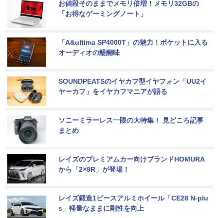
お値段そのままでメモリ倍増！メモリ32GBの
「お得なゲーミングノート」
「A&ultima SP4000T」の魅力！ポケットに入る
オーディオの醍醐味
SOUNDPEATSのイヤカフ型イヤフォン「UU2イ
ヤーカフ」をイヤカフマニアが語る
ソニーミラーレス一眼の大特集！ 見どころ記事
まとめ
レイズのプレミアムカー向けブランドHOMURA
から「2×9R」が登場！
レイズ鍛造1ピースアルミホイール「CE28 N-plu
s」軽量なままに剛性を向上