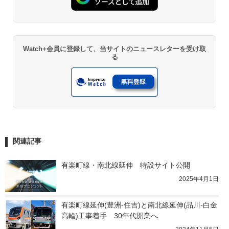
Watch+会員に登録して、当サイトのニュースレターを受け取
る
関連記事
有楽町線・南北線延伸　特設サイト公開
2025年4月1日
有楽町線延伸(豊洲-住吉)と南北線延伸(品川-白金
高輪)工事着手　30年代開業へ