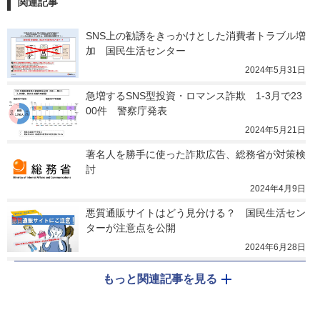
関連記事
SNS上の勧誘をきっかけとした消費者トラブル増
加　国民生活センター
2024年5月31日
急増するSNS型投資・ロマンス詐欺　1-3月で23
00件　警察庁発表
2024年5月21日
著名人を勝手に使った詐欺広告、総務省が対策検
討
2024年4月9日
悪質通販サイトはどう見分ける？　国民生活セン
ターが注意点を公開
2024年6月28日
もっと関連記事を見る