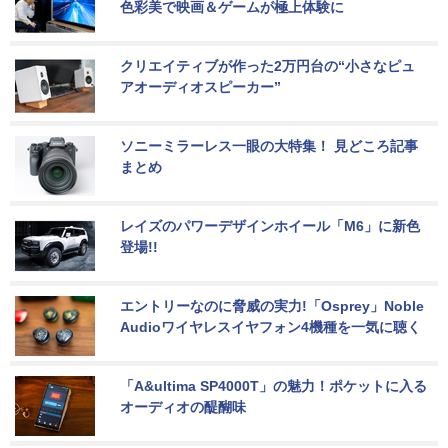
色彩美で映画＆ゲームが極上体験に
クリエイティブが作った2万円台の“小さなピュ
アオーディオスピーカー”
ソニーミラーレス一眼の大特集！ 見どころ記事
まとめ
レイズのパワーデザインホイール「M6」に新色
登場!!
エントリーなのに脅威の実力!「Osprey」Noble 
Audioワイヤレスイヤフォン4機種を一気に聴く
「A&ultima SP4000T」の魅力！ポケットに入る
オーディオの醍醐味