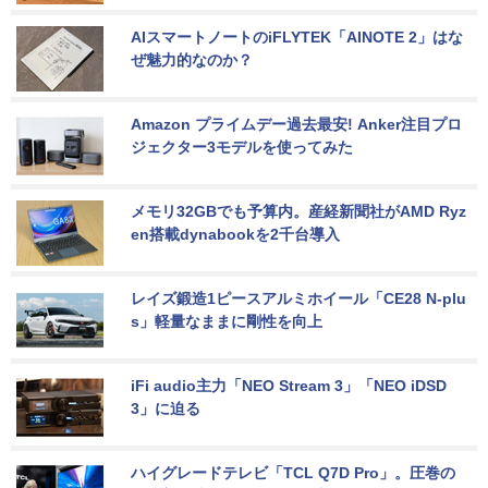
AIスマートノートのiFLYTEK「AINOTE 2」はな
ぜ魅力的なのか？
Amazon プライムデー過去最安! Anker注目プロ
ジェクター3モデルを使ってみた
メモリ32GBでも予算内。産経新聞社がAMD Ryz
en搭載dynabookを2千台導入
レイズ鍛造1ピースアルミホイール「CE28 N-plu
s」軽量なままに剛性を向上
iFi audio主力「NEO Stream 3」「NEO iDSD 
3」に迫る
ハイグレードテレビ「TCL Q7D Pro」。圧巻の