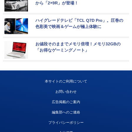
から「2×9R」が登場！
ハイグレードテレビ「TCL Q7D Pro」。圧巻の
色彩美で映画＆ゲームが極上体験に
お値段そのままでメモリ倍増！メモリ32GBの
「お得なゲーミングノート」
本サイトのご利用について
お問い合わせ
広告掲載のご案内
編集部へのご連絡
プライバシーポリシー