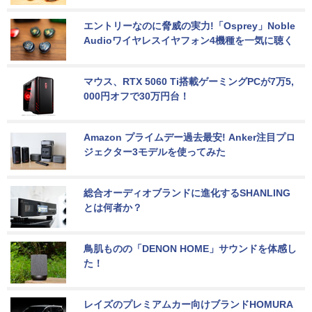
エントリーなのに脅威の実力!「Osprey」Noble 
Audioワイヤレスイヤフォン4機種を一気に聴く
マウス、RTX 5060 Ti搭載ゲーミングPCが7万5,
000円オフで30万円台！
Amazon プライムデー過去最安! Anker注目プロ
ジェクター3モデルを使ってみた
総合オーディオブランドに進化するSHANLING
とは何者か？
鳥肌ものの「DENON HOME」サウンドを体感し
た！
レイズのプレミアムカー向けブランドHOMURA