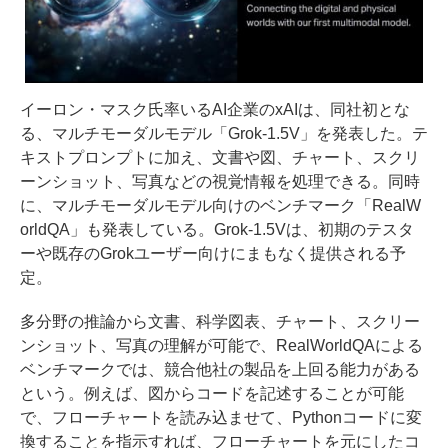
イーロン・マスク氏率いるAI企業のxAIは、同社初とな
る、マルチモーダルモデル「Grok-1.5V」を発表した。テ
キストプロンプトに加え、文書や図、チャート、スクリ
ーンショット、写真などの視覚情報を処理できる。同時
に、マルチモーダルモデル向けのベンチマーク「RealW
orldQA」も発表している。Grok-1.5Vは、初期のテスタ
ーや既存のGrokユーザー向けにまもなく提供される予
定。
多分野の推論から文書、科学図表、チャート、スクリー
ンショット、写真の理解が可能で、RealWorldQAによる
ベンチマークでは、競合他社の製品を上回る能力がある
という。例えば、図からコードを記述することが可能
で、フローチャートを読み込ませて、Pythonコードに変
換することを指示すれば、フローチャートを元にしたコ