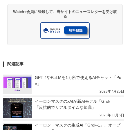
Watch+会員に登録して、当サイトのニュースレターを受け取
る
関連記事
GPT-4やPaLMを1カ所で使えるAIチャット「Po
e」
2023年7月25日
イーロンマスクのxAIが新AIモデル「Grok」　
「反抗的でリアルタイムな知識」
2023年11月5日
イーロン・マスクの生成AI「Grok-1」、オープ