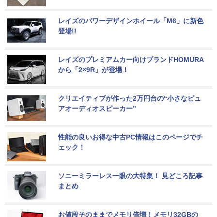
レイズのパワーデザインホイール「M6」に新色
登場!!
レイズのプレミアムカー向けブランドHOMURA
から「2×9R」が登場！
クリエイティブが作った2万円台の“小さなピュ
アオーディオスピーカー”
性能の良いお得な中古PC情報はこのページでチ
ェック！
ソニーミラーレス一眼の大特集！ 見どころ記事
まとめ
お値段そのままでメモリ倍増！メモリ32GBの