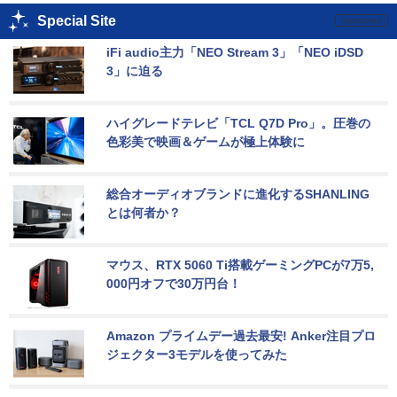
Special Site
iFi audio主力「NEO Stream 3」「NEO iDSD 
3」に迫る
ハイグレードテレビ「TCL Q7D Pro」。圧巻の
色彩美で映画＆ゲームが極上体験に
総合オーディオブランドに進化するSHANLING
とは何者か？
マウス、RTX 5060 Ti搭載ゲーミングPCが7万5,
000円オフで30万円台！
Amazon プライムデー過去最安! Anker注目プロ
ジェクター3モデルを使ってみた