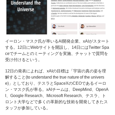
イーロン・マスク氏が率いるAI開発企業、xAIがスタート
する。12日にWebサイトを開設し、14日にはTwitter Spa
ceでチームとのミーティングを実施、チャットで質問を
受け付けるという。
12日の発表によれば、xAIの目標は「宇宙の真の姿を理
解すること(to understand the true nature of the univers
e)」としており、テスラとSpaceXのCEOであるイーロ
ン・マスク氏が率る。xAIチームは、DeepMind、OpenA
I、Google Research、Microsoft Research、テスラ、ト
ロント大学などで多くの革新的な技術を開発してきたス
タッフが参加している。