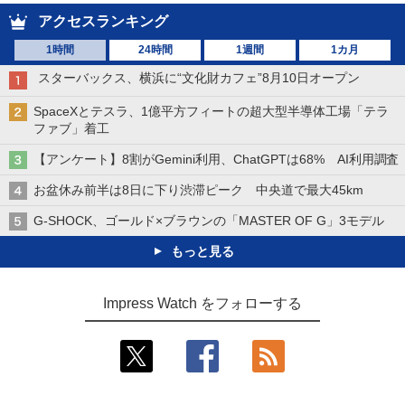
アクセスランキング
1時間
24時間
1週間
1カ月
スターバックス、横浜に“文化財カフェ”8月10日オープン
SpaceXとテスラ、1億平方フィートの超大型半導体工場「テラ
ファブ」着工
【アンケート】8割がGemini利用、ChatGPTは68% AI利用調査
お盆休み前半は8日に下り渋滞ピーク 中央道で最大45km
G-SHOCK、ゴールド×ブラウンの「MASTER OF G」3モデル
もっと見る
Impress Watch をフォローする