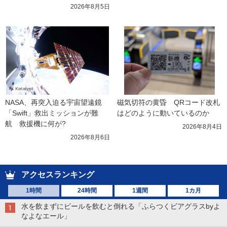
2026年8月5日
NASA、再突入迫る宇宙望遠鏡
磁気切符の黄昏　QRコード改札
「Swift」救出ミッションが難
はどのように動いているのか
航　救援機に何が?
2026年8月4日
2026年8月6日
アクセスランキング
1時間
24時間
1週間
1カ月
水を飲まずにビールを飲むと倒れる「ふらつくビアグラスbyよ
なよなエール」