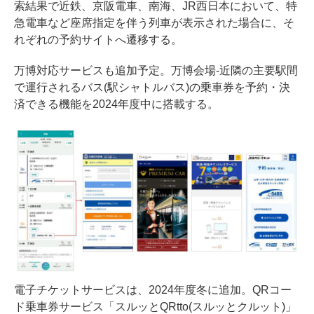
索結果で近鉄、京阪電車、南海、JR西日本において、特
急電車など座席指定を伴う列車が表示された場合に、そ
れぞれの予約サイトへ遷移する。
万博対応サービスも追加予定。万博会場-近隣の主要駅間
で運行されるバス(駅シャトルバス)の乗車券を予約・決
済できる機能を2024年度中に搭載する。
電子チケットサービスは、2024年度冬に追加。QRコー
ド乗車券サービス「スルッとQRtto(スルッとクルット)」