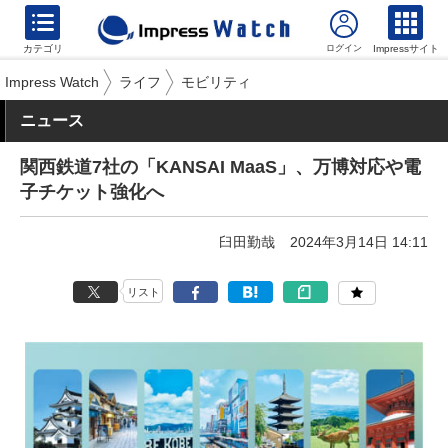
カテゴリ
Impressサイト
Impress Watch
ライフ
モビリティ
ニュース
関西鉄道7社の「KANSAI MaaS」、万博対応や電
子チケット強化へ
臼田勤哉
2024年3月14日 14:11
リスト