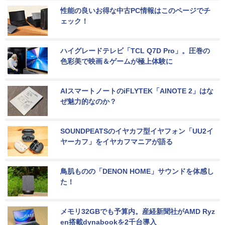
性能の良いお得な中古PC情報はこのページでチ
ェック！
ハイグレードテレビ「TCL Q7D Pro」。圧巻の
色彩美で映画＆ゲームが極上体験に
AIスマートノートのiFLYTEK「AINOTE 2」はな
ぜ魅力的なのか？
SOUNDPEATSのイヤカフ型イヤフォン「UU2イ
ヤーカフ」をイヤカフマニアが語る
鳥肌ものの「DENON HOME」サウンドを体感し
た！
メモリ32GBでも予算内。産経新聞社がAMD Ryz
en搭載dynabookを2千台導入