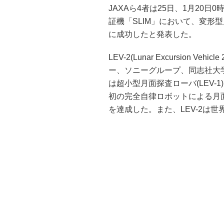
JAXAら4者は25日、1月20
証機「SLIM」において、変形型月
に成功したと発表した。
LEV-2(Lunar Excursion 
ー、ソニーグループ、同志社大学
は超小型月面探査ローバ(LEV
初の完全自律ロボットによる月
を達成した。また、LEV-2は