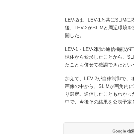
LEV-2は、LEV-1と共にSL
後、LEV-2がSLIMと周辺環
開した。
LEV-1・LEV-2間の通信機能
球体から変形したことから、SL
たことも併せて確認できたとい
加えて、LEV-2が自律制御で
画像の中から、SLIMが画角内
り選定。送信したこともわかっ
中で、今後その結果を公表予定
Google