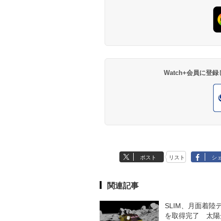
Watch+会員に
ポスト
リスト
シ
関連記事
SLIM、月面着陸
を取得完了 太陽