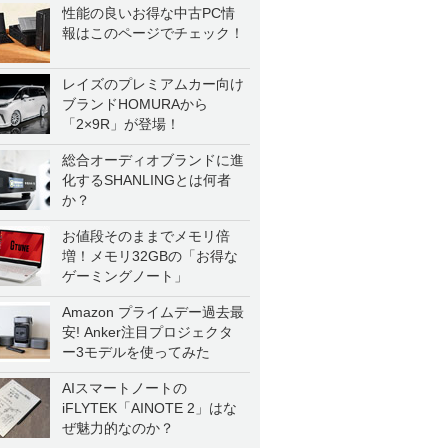
性能の良いお得な中古PC情
報はこのページでチェック！
レイズのプレミアムカー向け
ブランドHOMURAから
「2×9R」が登場！
総合オーディオブランドに進
化するSHANLINGとは何者
か？
お値段そのままでメモリ倍
増！メモリ32GBの「お得な
ゲーミングノート」
Amazon プライムデー過去最
安! Anker注目プロジェクタ
ー3モデルを使ってみた
AIスマートノートの
iFLYTEK「AINOTE 2」はな
ぜ魅力的なのか？