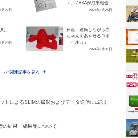
く。 JAXAが成果報告
年1月22日
2024年1月25日
起動、
日産、運転しながら赤
ちゃんをあやせるロボ
「イルヨ」
年1月29日
2024年1月31日
もっと関連記事を見る
ットによるSLIMの撮影およびデータ送信に成功)
着陸の結果・成果等について