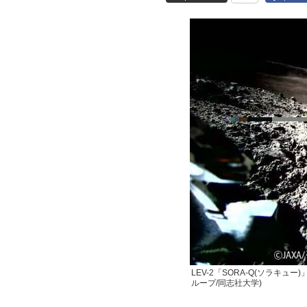
LEV-2「SORA-Q(ソラキュ
ループ/同志社大学)