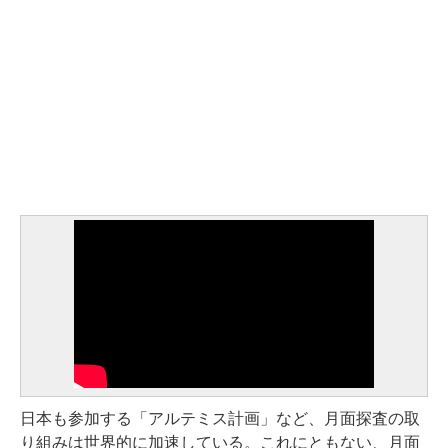
日本も参加する「アルテミス計画」など、月面探査の取
り組みは世界的に加速している。これにともない、月面