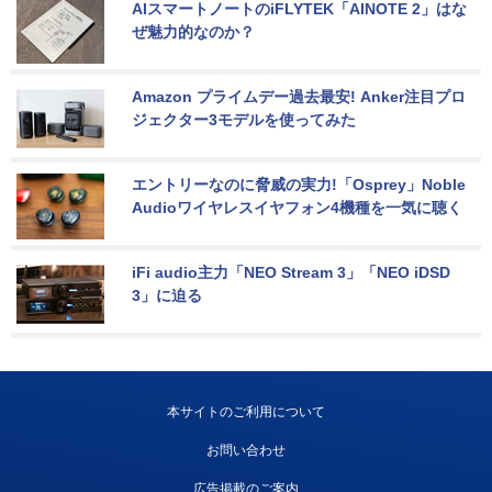
AIスマートノートのiFLYTEK「AINOTE 2」はな
ぜ魅力的なのか？
Amazon プライムデー過去最安! Anker注目プロ
ジェクター3モデルを使ってみた
エントリーなのに脅威の実力!「Osprey」Noble 
Audioワイヤレスイヤフォン4機種を一気に聴く
iFi audio主力「NEO Stream 3」「NEO iDSD 
3」に迫る
本サイトのご利用について
お問い合わせ
広告掲載のご案内