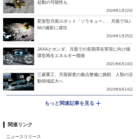
起動の可能性も
2024年1月22日
変形型月面ロボット「ソラキュー」、月面でSLI
Mの撮影に成功
2024年1月25日
JAXAとホンダ、月面での長期滞在実現に向け循
環型再生エネルギー開発
2021年6月14日
三菱重工、月面探査の拠点整備に挑戦　人類の活
動領域拡大へ
2023年9月14日
もっと関連記事を見る
関連リンク
ニュースリリース