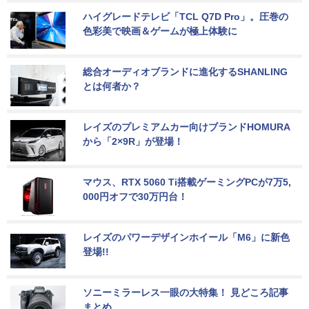
ハイグレードテレビ「TCL Q7D Pro」。圧巻の
色彩美で映画＆ゲームが極上体験に
総合オーディオブランドに進化するSHANLING
とは何者か？
レイズのプレミアムカー向けブランドHOMURA
から「2×9R」が登場！
マウス、RTX 5060 Ti搭載ゲーミングPCが7万5,
000円オフで30万円台！
レイズのパワーデザインホイール「M6」に新色
登場!!
ソニーミラーレス一眼の大特集！ 見どころ記事
まとめ