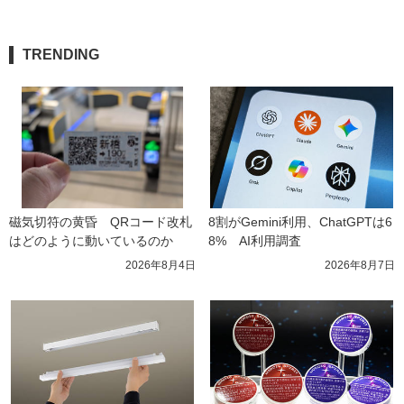
TRENDING
磁気切符の黄昏　QRコード改札
8割がGemini利用、ChatGPTは6
はどのように動いているのか
8%　AI利用調査
2026年8月4日
2026年8月7日