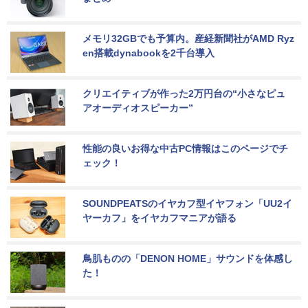
メモリ32GBでも予算内。産経新聞社がAMD Ryz
en搭載dynabookを2千台導入
クリエイティブが作った2万円台の“小さなピュ
アオーディオスピーカー”
性能の良いお得な中古PC情報はこのページでチ
ェック！
SOUNDPEATSのイヤカフ型イヤフォン「UU2イ
ヤーカフ」をイヤカフマニアが語る
鳥肌ものの「DENON HOME」サウンドを体感し
た！