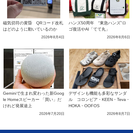
磁気切符の黄昏　QRコード改札
ハンズ50周年　“東急ハンズ”ロ
はどのように動いているのか
ゴ復活やAI「てて丸」
2026年8月4日
2026年8月6日
Geminiで生まれ変わった新Goog
デザインも機能も多彩なサンダ
le Homeスピーカー 「買い」だ
ル　コロンビア・KEEN・Teva・
けれど発展途上
HOKA・OOFOS
2026年7月20日
2026年8月7日