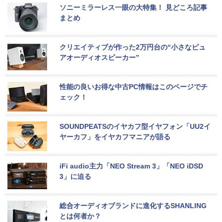
ソニーミラーレス一眼の大特集！ 見どころ記事
まとめ
クリエイティブが作った2万円台の“小さなピュ
アオーディオスピーカー”
性能の良いお得な中古PC情報はこのページでチ
ェック！
SOUNDPEATSのイヤカフ型イヤフォン「UU2イ
ヤーカフ」をイヤカフマニアが語る
iFi audio主力「NEO Stream 3」「NEO iDSD 
3」に迫る
総合オーディオブランドに進化するSHANLING
とは何者か？