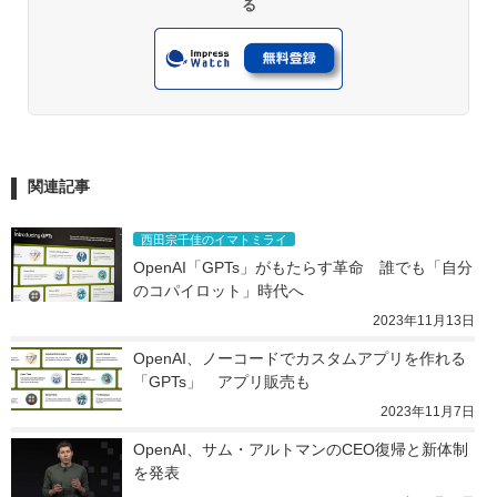
る
関連記事
西田宗千佳のイマトミライ
OpenAI「GPTs」がもたらす革命　誰でも「自分
のコパイロット」時代へ
2023年11月13日
OpenAI、ノーコードでカスタムアプリを作れる
「GPTs」　アプリ販売も
2023年11月7日
OpenAI、サム・アルトマンのCEO復帰と新体制
を発表