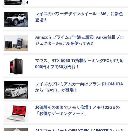
レイズのパワーデザインホイール「M6」に新色
登場!!
Amazon プライムデー過去最安! Anker注目プロ
ジェクター3モデルを使ってみた
マウス、RTX 5060 Ti搭載ゲーミングPCが7万5,
000円オフで30万円台！
レイズのプレミアムカー向けブランドHOMURA
から「2×9R」が登場！
お値段そのままでメモリ倍増！メモリ32GBの
「お得なゲーミングノート」
AIスマートノートのiFLYTEK「AINOTE 2」はな