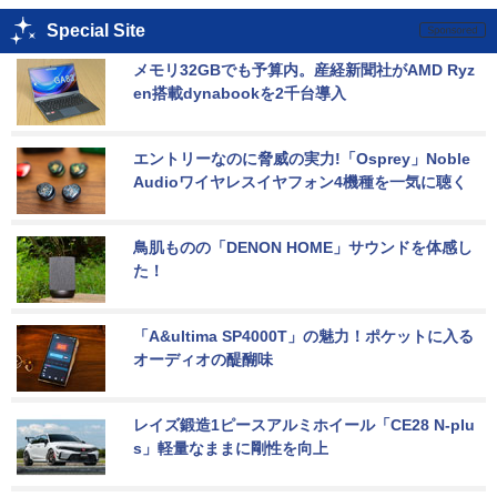
Special Site
メモリ32GBでも予算内。産経新聞社がAMD Ryz
en搭載dynabookを2千台導入
エントリーなのに脅威の実力!「Osprey」Noble 
Audioワイヤレスイヤフォン4機種を一気に聴く
鳥肌ものの「DENON HOME」サウンドを体感し
た！
「A&ultima SP4000T」の魅力！ポケットに入る
オーディオの醍醐味
レイズ鍛造1ピースアルミホイール「CE28 N-plu
s」軽量なままに剛性を向上