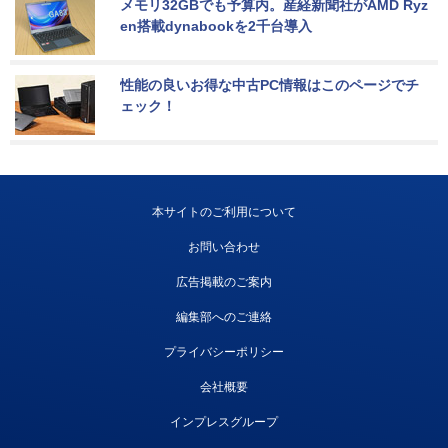
メモリ32GBでも予算内。産経新聞社がAMD Ryz
en搭載dynabookを2千台導入
性能の良いお得な中古PC情報はこのページでチ
ェック！
本サイトのご利用について
お問い合わせ
広告掲載のご案内
編集部へのご連絡
プライバシーポリシー
会社概要
インプレスグループ