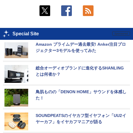
Special Site
Amazon プライムデー過去最安! Anker注目プロ
ジェクター3モデルを使ってみた
総合オーディオブランドに進化するSHANLING
とは何者か？
鳥肌ものの「DENON HOME」サウンドを体感し
た！
SOUNDPEATSのイヤカフ型イヤフォン「UU2イ
ヤーカフ」をイヤカフマニアが語る