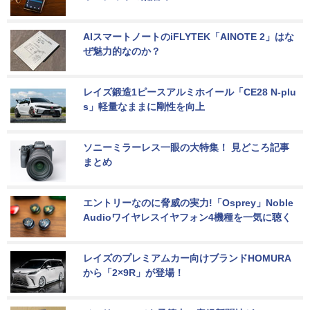
AIスマートノートのiFLYTEK「AINOTE 2」はな
ぜ魅力的なのか？
レイズ鍛造1ピースアルミホイール「CE28 N-plu
s」軽量なままに剛性を向上
ソニーミラーレス一眼の大特集！ 見どころ記事
まとめ
エントリーなのに脅威の実力!「Osprey」Noble 
Audioワイヤレスイヤフォン4機種を一気に聴く
レイズのプレミアムカー向けブランドHOMURA
から「2×9R」が登場！