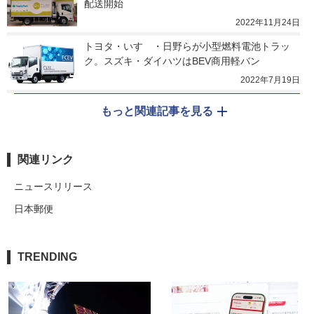
配送開始
2022年11月24日
トヨタ・いすゞ・日野らが小型燃料電池トラッ
ク。スズキ・ダイハツはBEV商用軽バン
2022年7月19日
もっと関連記事を見る
関連リンク
ニュースリリース
日本郵便
TRENDING