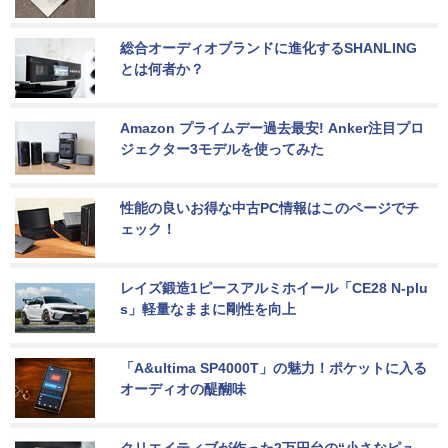
総合オーディオブランドに進化するSHANLING
とは何者か？
Amazon プライムデー過去最安! Anker注目プロ
ジェクター3モデルを使ってみた
性能の良いお得な中古PC情報はこのページでチ
ェック！
レイズ鍛造1ピースアルミホイール「CE28 N-plu
s」軽量なままに剛性を向上
「A&ultima SP4000T」の魅力！ポケットに入る
オーディオの醍醐味