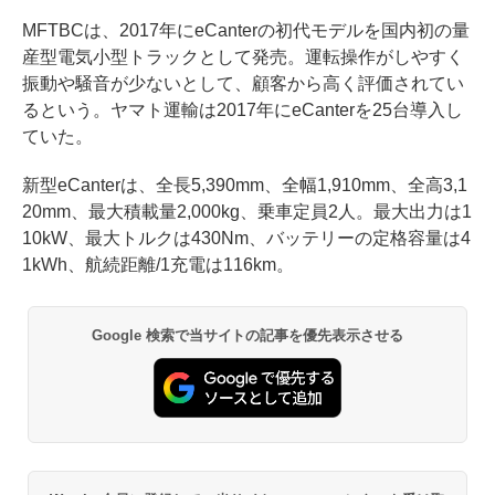
MFTBCは、2017年にeCanterの初代モデルを国内初の量
産型電気小型トラックとして発売。運転操作がしやすく
振動や騒音が少ないとして、顧客から高く評価されてい
るという。ヤマト運輸は2017年にeCanterを25台導入し
ていた。
新型eCanterは、全長5,390mm、全幅1,910mm、全高3,1
20mm、最大積載量2,000kg、乗車定員2人。最大出力は1
10kW、最大トルクは430Nm、バッテリーの定格容量は4
1kWh、航続距離/1充電は116km。
Google 検索で当サイトの記事を優先表示させる