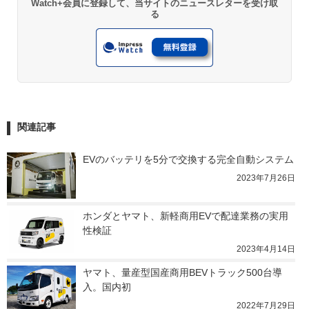
Watch+会員に登録して、当サイトのニュースレターを受け取
る
関連記事
EVのバッテリを5分で交換する完全自動システム
2023年7月26日
ホンダとヤマト、新軽商用EVで配達業務の実用
性検証
2023年4月14日
ヤマト、量産型国産商用BEVトラック500台導
入。国内初
2022年7月29日