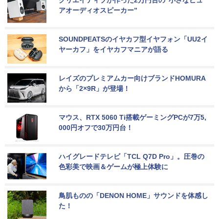
クリエイティブが作った2万円台の“小さなピュ
アオーディオスピーカー”
SOUNDPEATSのイヤカフ型イヤフォン「UU2イ
ヤーカフ」をイヤカフマニアが語る
レイズのプレミアムカー向けブランドHOMURA
から「2×9R」が登場！
マウス、RTX 5060 Ti搭載ゲーミングPCが7万5,
000円オフで30万円台！
ハイグレードテレビ「TCL Q7D Pro」。圧巻の
色彩美で映画＆ゲームが極上体験に
鳥肌ものの「DENON HOME」サウンドを体感し
た！