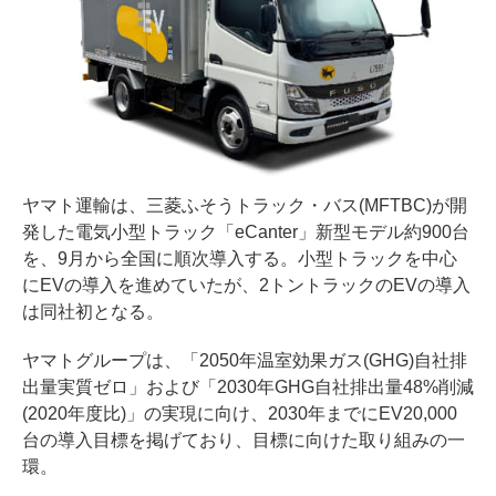
ヤマト運輸は、三菱ふそうトラック・バス(MFTBC)が開
発した電気小型トラック「eCanter」新型モデル約900台
を、9月から全国に順次導入する。小型トラックを中心
にEVの導入を進めていたが、2トントラックのEVの導入
は同社初となる。
ヤマトグループは、「2050年温室効果ガス(GHG)自社排
出量実質ゼロ」および「2030年GHG自社排出量48%削減
(2020年度比)」の実現に向け、2030年までにEV20,000
台の導入目標を掲げており、目標に向けた取り組みの一
環。