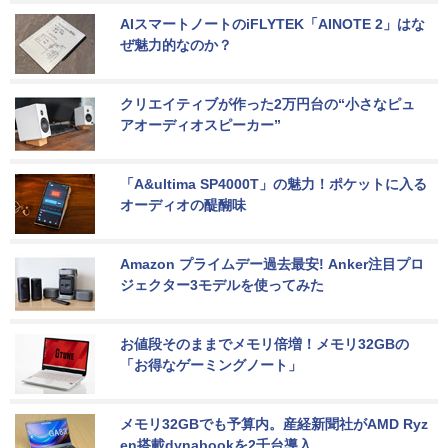
AIスマートノートのiFLYTEK「AINOTE 2」はな
ぜ魅力的なのか？
クリエイティブが作った2万円台の“小さなピュ
アオーディオスピーカー”
「A&ultima SP4000T」の魅力！ポケットに入る
オーディオの醍醐味
Amazon プライムデー過去最安! Anker注目プロ
ジェクター3モデルを使ってみた
お値段そのままでメモリ倍増！メモリ32GBの
「お得なゲーミングノート」
メモリ32GBでも予算内。産経新聞社がAMD Ryz
en搭載dynabookを2千台導入