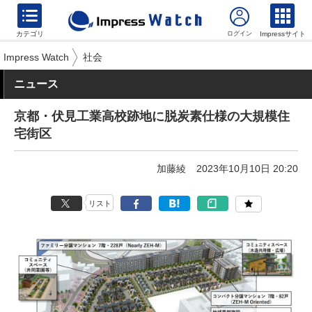
カテゴリ
Impressサイト
Impress Watch
社会
ニュース
京都・伏見工業高校跡地に脱炭素仕様の大規模住
宅街区
加藤綾
2023年10月10日 20:20
リスト