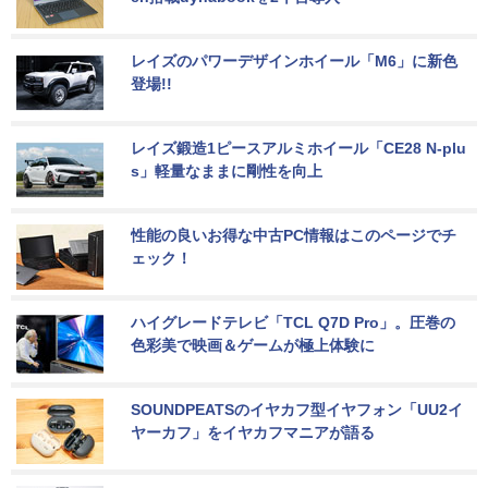
レイズのパワーデザインホイール「M6」に新色
登場!!
レイズ鍛造1ピースアルミホイール「CE28 N-plu
s」軽量なままに剛性を向上
性能の良いお得な中古PC情報はこのページでチ
ェック！
ハイグレードテレビ「TCL Q7D Pro」。圧巻の
色彩美で映画＆ゲームが極上体験に
SOUNDPEATSのイヤカフ型イヤフォン「UU2イ
ヤーカフ」をイヤカフマニアが語る