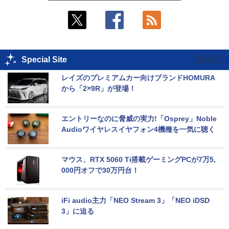
Special Site
レイズのプレミアムカー向けブランドHOMURA
から「2×9R」が登場！
エントリーなのに脅威の実力!「Osprey」Noble 
Audioワイヤレスイヤフォン4機種を一気に聴く
マウス、RTX 5060 Ti搭載ゲーミングPCが7万5,
000円オフで30万円台！
iFi audio主力「NEO Stream 3」「NEO iDSD 
3」に迫る