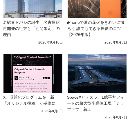
名駅ヨドバシの誕生　名古屋駅
iPhoneで夏の花火をきれいに撮
再開発の行方と「期間限定」の
ろう 誰でもできる撮影のコツ
理由
【2026年版】
2026年8月10日
2026年8月8日
X、収益化プログラムを一新　
SpaceXとテスラ、1億平方フィ
「オリジナル投稿」が基準に
ートの超大型半導体工場「テラ
ファブ」着工
2026年8月8日
2026年8月7日