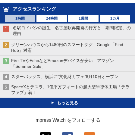
アクセスランキング
1時間
24時間
1週間
1カ月
名駅ヨドバシの誕生 名古屋駅再開発の行方と「期間限定」の
理由
グリーンハウスから1480円のスマートタグ Google「Find
Hub」対応
Fire TVやEchoなどAmazonデバイスが安い アマゾン
「Summer Sale」
スターバックス、横浜に“文化財カフェ”8月10日オープン
SpaceXとテスラ、1億平方フィートの超大型半導体工場「テラ
ファブ」着工
もっと見る
Impress Watch をフォローする