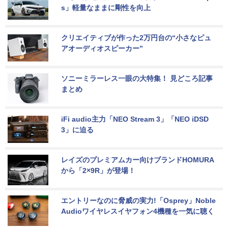
s」軽量なままに剛性を向上
クリエイティブが作った2万円台の“小さなピュ
アオーディオスピーカー”
ソニーミラーレス一眼の大特集！ 見どころ記事
まとめ
iFi audio主力「NEO Stream 3」「NEO iDSD 
3」に迫る
レイズのプレミアムカー向けブランドHOMURA
から「2×9R」が登場！
エントリーなのに脅威の実力!「Osprey」Noble 
Audioワイヤレスイヤフォン4機種を一気に聴く