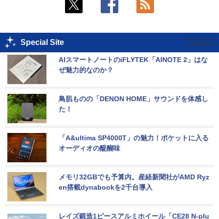
Special Site
AIスマートノートのiFLYTEK「AINOTE 2」はな
ぜ魅力的なのか？
鳥肌ものの「DENON HOME」サウンドを体感し
た！
「A&ultima SP4000T」の魅力！ポケットに入る
オーディオの醍醐味
メモリ32GBでも予算内。産経新聞社がAMD Ryz
en搭載dynabookを2千台導入
レイズ鍛造1ピースアルミホイール「CE28 N-plu