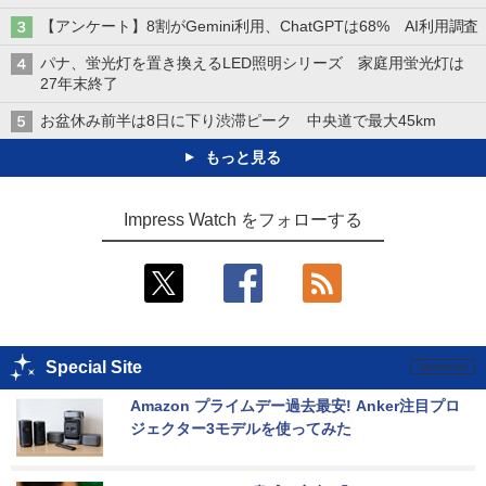
【アンケート】8割がGemini利用、ChatGPTは68% AI利用調査
パナ、蛍光灯を置き換えるLED照明シリーズ 家庭用蛍光灯は
27年末終了
お盆休み前半は8日に下り渋滞ピーク 中央道で最大45km
もっと見る
Impress Watch をフォローする
Special Site
Amazon プライムデー過去最安! Anker注目プロ
ジェクター3モデルを使ってみた