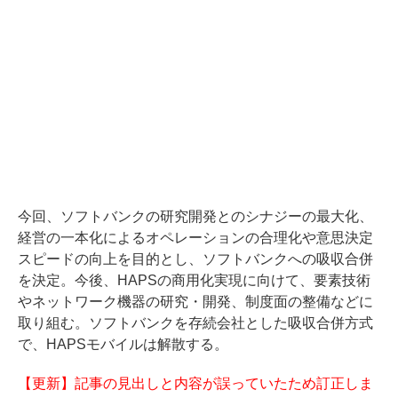
今回、ソフトバンクの研究開発とのシナジーの最大化、
経営の一本化によるオペレーションの合理化や意思決定
スピードの向上を目的とし、ソフトバンクへの吸収合併
を決定。今後、HAPSの商用化実現に向けて、要素技術
やネットワーク機器の研究・開発、制度面の整備などに
取り組む。ソフトバンクを存続会社とした吸収合併方式
で、HAPSモバイルは解散する。
【更新】記事の見出しと内容が誤っていたため訂正しま