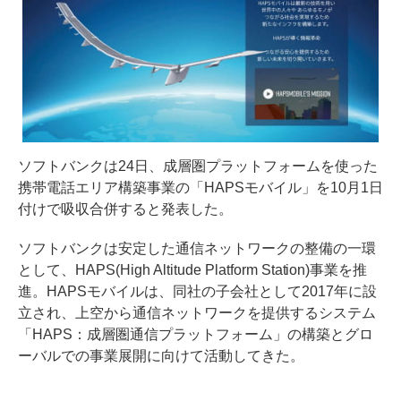
ソフトバンクは24日、成層圏プラットフォームを使った
携帯電話エリア構築事業の「HAPSモバイル」を10月1日
付けで吸収合併すると発表した。
ソフトバンクは安定した通信ネットワークの整備の一環
として、HAPS(High Altitude Platform Station)事業を推
進。HAPSモバイルは、同社の子会社として2017年に設
立され、上空から通信ネットワークを提供するシステム
「HAPS：成層圏通信プラットフォーム」の構築とグロ
ーバルでの事業展開に向けて活動してきた。