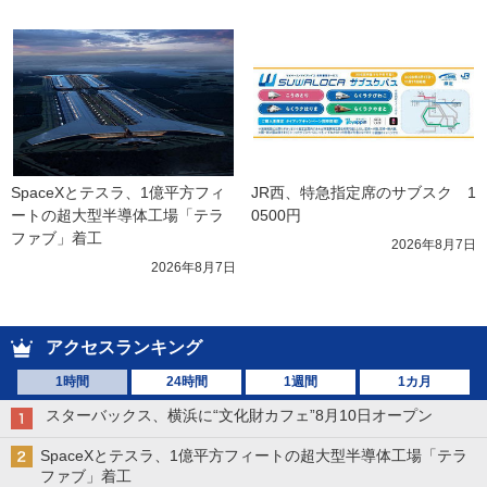
SpaceXとテスラ、1億平方フィ
JR西、特急指定席のサブスク　1
ートの超大型半導体工場「テラ
0500円
ファブ」着工
2026年8月7日
2026年8月7日
アクセスランキング
1時間
24時間
1週間
1カ月
スターバックス、横浜に“文化財カフェ”8月10日オープン
SpaceXとテスラ、1億平方フィートの超大型半導体工場「テラ
ファブ」着工