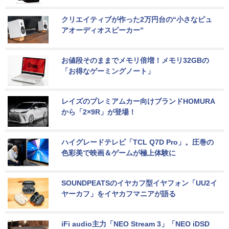
クリエイティブが作った2万円台の“小さなピュ
アオーディオスピーカー”
お値段そのままでメモリ倍増！メモリ32GBの
「お得なゲーミングノート」
レイズのプレミアムカー向けブランドHOMURA
から「2×9R」が登場！
ハイグレードテレビ「TCL Q7D Pro」。圧巻の
色彩美で映画＆ゲームが極上体験に
SOUNDPEATSのイヤカフ型イヤフォン「UU2イ
ヤーカフ」をイヤカフマニアが語る
iFi audio主力「NEO Stream 3」「NEO iDSD 