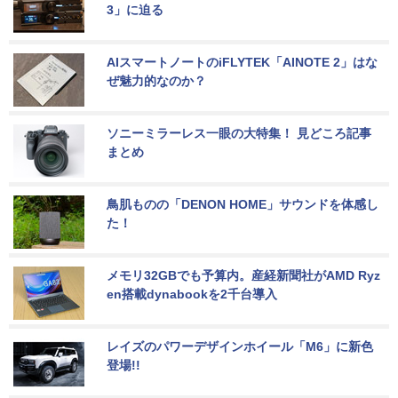
3」に迫る
AIスマートノートのiFLYTEK「AINOTE 2」はな
ぜ魅力的なのか？
ソニーミラーレス一眼の大特集！ 見どころ記事
まとめ
鳥肌ものの「DENON HOME」サウンドを体感し
た！
メモリ32GBでも予算内。産経新聞社がAMD Ryz
en搭載dynabookを2千台導入
レイズのパワーデザインホイール「M6」に新色
登場!!