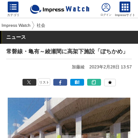
カテゴリ
Impressサイト
Impress Watch
社会
ニュース
常磐線・亀有～綾瀬間に高架下施設「ぽちかめ」
加藤綾
2023年2月28日 13:57
リスト