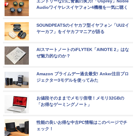
エントリーなのに脅威の実力!「Osprey」Noble 
Audioワイヤレスイヤフォン4機種を一気に聴く
SOUNDPEATSのイヤカフ型イヤフォン「UU2イ
ヤーカフ」をイヤカフマニアが語る
AIスマートノートのiFLYTEK「AINOTE 2」はな
ぜ魅力的なのか？
Amazon プライムデー過去最安! Anker注目プロ
ジェクター3モデルを使ってみた
お値段そのままでメモリ倍増！メモリ32GBの
「お得なゲーミングノート」
性能の良いお得な中古PC情報はこのページでチ
ェック！