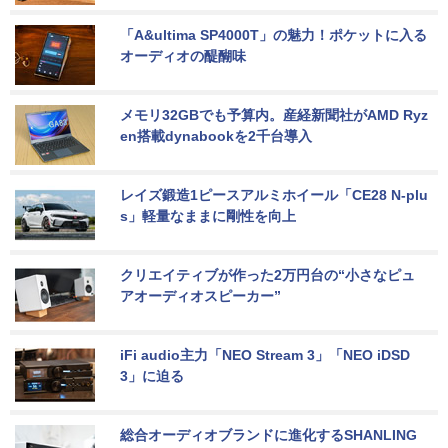
「A&ultima SP4000T」の魅力！ポケットに入る
オーディオの醍醐味
メモリ32GBでも予算内。産経新聞社がAMD Ryz
en搭載dynabookを2千台導入
レイズ鍛造1ピースアルミホイール「CE28 N-plu
s」軽量なままに剛性を向上
クリエイティブが作った2万円台の“小さなピュ
アオーディオスピーカー”
iFi audio主力「NEO Stream 3」「NEO iDSD 
3」に迫る
総合オーディオブランドに進化するSHANLING