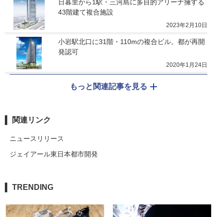
日暮里から1駅・三河島に多目的アリーナ擁する
43階建て複合施設
2023年2月10日
小岩駅北口に31階・110mの複合ビル。都が再開
発認可
2020年1月24日
もっと関連記事を見る
関連リンク
ニュースリリース
ジェイアール東日本都市開発
TRENDING