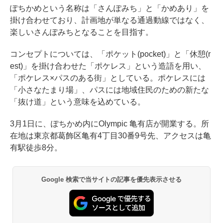
ぽちかめという名称は「さんぽみち」と「かめあり」を
掛け合わせており、計画地が単なる通過動線ではなく、
楽しいさんぽみちとなることを目指す。
コンセプトについては、「ポケット(pocket)」と「休憩(r
est)」を掛け合わせた「ポケレス」という造語を用い、
「ポケレス×パスのある街」としている。ポケレスには
「小さなたまり場」、パスには地域住民のための新たな
「抜け道」という意味を込めている。
3月1日に、ぽちかめ内にOlympic 亀有店が開業する。所
在地は東京都葛飾区亀有4丁目30番9号先、アクセスは亀
有駅徒歩8分。
Google 検索で当サイトの記事を優先表示させる