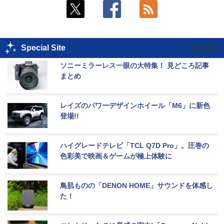
Special Site
ソニーミラーレス一眼の大特集！ 見どころ記事
まとめ
レイズのパワーデザインホイール「M6」に新色
登場!!
ハイグレードテレビ「TCL Q7D Pro」。圧巻の
色彩美で映画＆ゲームが極上体験に
鳥肌ものの「DENON HOME」サウンドを体感し
た！