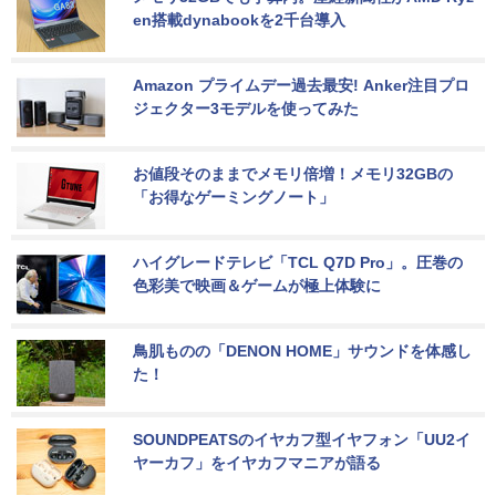
en搭載dynabookを2千台導入
Amazon プライムデー過去最安! Anker注目プロ
ジェクター3モデルを使ってみた
お値段そのままでメモリ倍増！メモリ32GBの
「お得なゲーミングノート」
ハイグレードテレビ「TCL Q7D Pro」。圧巻の
色彩美で映画＆ゲームが極上体験に
鳥肌ものの「DENON HOME」サウンドを体感し
た！
SOUNDPEATSのイヤカフ型イヤフォン「UU2イ
ヤーカフ」をイヤカフマニアが語る