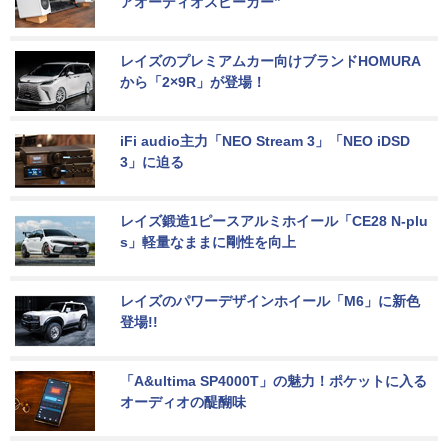
アオーディオスピーカー”
レイズのプレミアムカー向けブランドHOMURA
から「2×9R」が登場！
iFi audio主力「NEO Stream 3」「NEO iDSD 
3」に迫る
レイズ鍛造1ピースアルミホイール「CE28 N-plu
s」軽量なままに剛性を向上
レイズのパワーデザインホイール「M6」に新色
登場!!
「A&ultima SP4000T」の魅力！ポケットに入る
オーディオの醍醐味