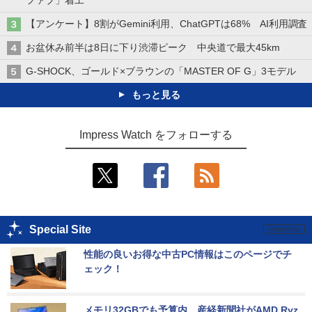
【アンケート】8割がGemini利用、ChatGPTは68% AI利用調査
お盆休み前半は8日に下り渋滞ピーク 中央道で最大45km
G-SHOCK、ゴールド×ブラウンの「MASTER OF G」3モデル
もっと見る
Impress Watch をフォローする
Special Site
性能の良いお得な中古PC情報はこのページでチ
ェック！
メモリ32GBでも予算内。産経新聞社がAMD Ryz