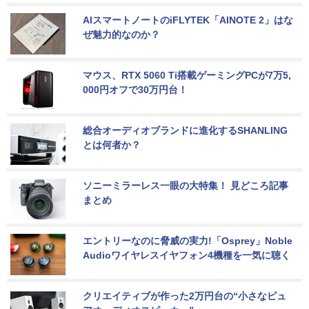
AIスマートノートのiFLYTEK「AINOTE 2」はな
ぜ魅力的なのか？
マウス、RTX 5060 Ti搭載ゲーミングPCが7万5,
000円オフで30万円台！
総合オーディオブランドに進化するSHANLING
とは何者か？
ソニーミラーレス一眼の大特集！ 見どころ記事
まとめ
エントリーなのに脅威の実力!「Osprey」Noble 
Audioワイヤレスイヤフォン4機種を一気に聴く
クリエイティブが作った2万円台の“小さなピュ