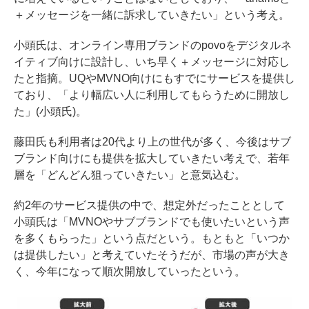
＋メッセージを一緒に訴求していきたい」という考え。
小頭氏は、オンライン専用ブランドのpovoをデジタルネ
イティブ向けに設計し、いち早く＋メッセージに対応し
たと指摘。UQやMVNO向けにもすでにサービスを提供し
ており、「より幅広い人に利用してもらうために開放し
た」(小頭氏)。
藤田氏も利用者は20代より上の世代が多く、今後はサブ
ブランド向けにも提供を拡大していきたい考えで、若年
層を「どんどん狙っていきたい」と意気込む。
約2年のサービス提供の中で、想定外だったこととして
小頭氏は「MVNOやサブブランドでも使いたいという声
を多くもらった」という点だという。もともと「いつか
は提供したい」と考えていたそうだが、市場の声が大き
く、今年になって順次開放していったという。