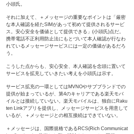
小頭氏。
それに加えて、＋メッセージの重要なポイントは「厳密
な本人確認を経たSIMがあって初めて提供されるサービ
ス。安心安全を価値として提供できる」(小頭氏)点だ。
携帯電話不正利用防止法にもとづいて本人確認が行なわ
れているメッセージサービスには一定の価値があるだろ
う。
こうした点からも、安心安全、本人確認を念頭に置いて
サービスを拡充していきたい考えを小頭氏は示す。
サービス拡充の一環としてはMVNOやサブブランドでの
提供が始まっているが、第4のキャリアである楽天モバ
イルとは接続していない。楽天モバイルは、独自にRaku
ten Linkアプリを提供し、メッセージサービスを用意して
いるが、＋メッセージとの相互接続はできていない。
＋メッセージは、国際規格であるRCS(Rich Communicat