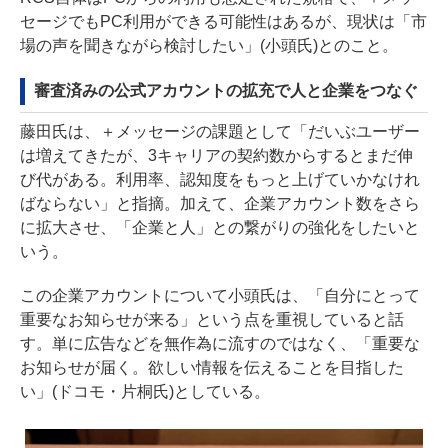
セージでもPC利用ができる可能性はあるが、現状は「市
場の声を聞きながら検討したい」(小頭氏)とのこと。
審査済みの公式アカウントの拡充で人と企業をつなぐ
藤田氏は、＋メッセージの課題として「だいぶユーザー
は増えてきたが、3キャリアの契約数からするとまだ伸
び代がある。利用率、認知度をもっと上げていかなけれ
ばならない」と指摘。加えて、企業アカウント数をさら
に拡大させ、「企業と人」との繋がりの強化をしたいと
いう。
この企業アカウントについて小頭氏は、「自分にとって
重要なお知らせが来る」という点を重視していると話
す。単に広告などを無作為に流すのではなく、「重要な
お知らせが届く。欲しい情報を伝えることを目指した
い」(ドコモ・片桐氏)としている。