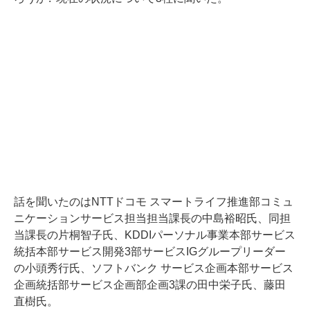
話を聞いたのはNTTドコモ スマートライフ推進部コミュ
ニケーションサービス担当担当課長の中島裕昭氏、同担
当課長の片桐智子氏、KDDIパーソナル事業本部サービス
統括本部サービス開発3部サービスIGグループリーダー
の小頭秀行氏、ソフトバンク サービス企画本部サービス
企画統括部サービス企画部企画3課の田中栄子氏、藤田
直樹氏。