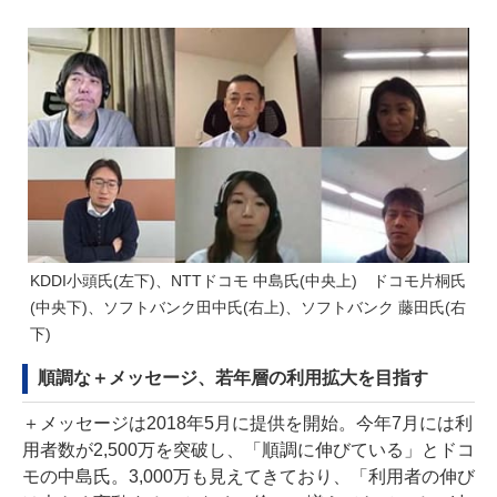
KDDI小頭氏(左下)、NTTドコモ 中島氏(中央上) ドコモ片桐氏
(中央下)、ソフトバンク田中氏(右上)、ソフトバンク 藤田氏(右
下)
順調な＋メッセージ、若年層の利用拡大を目指す
＋メッセージは2018年5月に提供を開始。今年7月には利
用者数が2,500万を突破し、「順調に伸びている」とドコ
モの中島氏。3,000万も見えてきており、「利用者の伸び