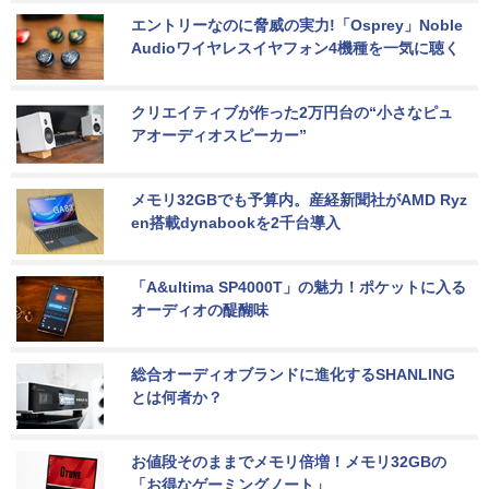
エントリーなのに脅威の実力!「Osprey」Noble 
Audioワイヤレスイヤフォン4機種を一気に聴く
クリエイティブが作った2万円台の“小さなピュ
アオーディオスピーカー”
メモリ32GBでも予算内。産経新聞社がAMD Ryz
en搭載dynabookを2千台導入
「A&ultima SP4000T」の魅力！ポケットに入る
オーディオの醍醐味
総合オーディオブランドに進化するSHANLING
とは何者か？
お値段そのままでメモリ倍増！メモリ32GBの
「お得なゲーミングノート」