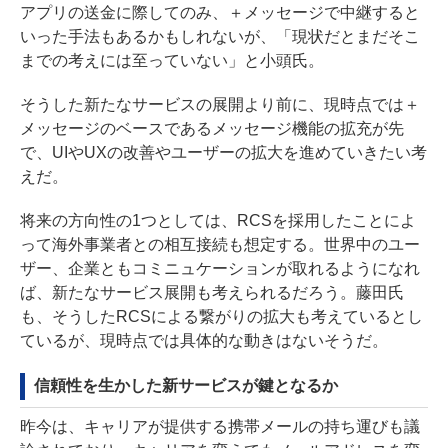
アプリの送金に際してのみ、＋メッセージで中継すると
いった手法もあるかもしれないが、「現状だとまだそこ
までの考えには至っていない」と小頭氏。
そうした新たなサービスの展開より前に、現時点では＋
メッセージのベースであるメッセージ機能の拡充が先
で、UIやUXの改善やユーザーの拡大を進めていきたい考
えだ。
将来の方向性の1つとしては、RCSを採用したことによ
って海外事業者との相互接続も想定する。世界中のユー
ザー、企業ともコミニュケーションが取れるようになれ
ば、新たなサービス展開も考えられるだろう。藤田氏
も、そうしたRCSによる繋がりの拡大も考えているとし
ているが、現時点では具体的な動きはないそうだ。
信頼性を生かした新サービスが鍵となるか
昨今は、キャリアが提供する携帯メールの持ち運びも議