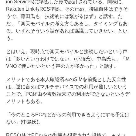
ion Services)に準拠した形で設計されている。同様に、
Rakuten LinkもRCS準拠。そのため、接続自体はできそ
うで、藤田氏も「技術的には繋がるはず」と話す。た
だ、「楽天モバイルの考え方もあるし、タイミングもあ
る。いずれそういう話があれば協議していきたい」とい
う。
とはいえ、現時点で楽天モバイルと接続したいという声
は「多いというわけではない」(小頭氏)。中島氏も、「M
VNOで使いたいという声の方が多かった」と話す。
メリットである本人確認済みのSIMを前提とした安全性
は、逆に言えばマルチデバイスでの利用が難しいという
ことで、PC経由や複数端末での利用ができないというデ
メリットもある。
「今のところPCなどからの利用できるようにする予定は
ない」(中島氏)。
RCS自体はPCからの利用も想定された規格で、＋メッ