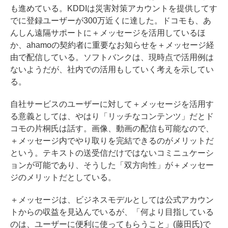
も進めている。KDDIは災害対策アカウントを提供してす
でに登録ユーザーが300万近くに達した。ドコモも、あ
んしん遠隔サポートに＋メッセージを活用しているほ
か、ahamoの契約者に重要なお知らせを＋メッセージ経
由で配信している。ソフトバンクは、現時点で活用例は
ないようだが、社内での活用もしていく考えを示してい
る。
自社サービスのユーザーに対して＋メッセージを活用す
る意義としては、やはり「リッチなコンテンツ」だとド
コモの片桐氏は話す。画像、動画の配信も可能なので、
＋メッセージ内でやり取りを完結できるのがメリットだ
という。テキストの送受信だけではないコミニュケーシ
ョンが可能であり、そうした「双方向性」が＋メッセー
ジのメリットだとしている。
＋メッセージは、ビジネスモデルとしては公式アカウン
トからの収益を見込んでいるが、「何より目指している
のは、ユーザーに便利に使ってもらうこと」(藤田氏)で