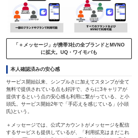
「＋メッセージ」が携帯3社の全ブランドとMVNO
に拡大。UQ・ワイモバも
本人確認済みの安心感
サービス開始以来、シンプルさに加えてスタンプが全て
無料で提供されている点も好評で、さらに3キャリアが
提供するという点の安心感も利用に繋がっている、と小
頭氏。サービス開始2年で「手応えを感じている」(小頭
氏)という。
＋メッセージでは、公式アカウントがメッセージを配信
するサービスも提供しているが、「利用拡充はまだこれ