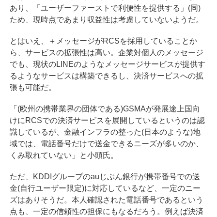
あり、「ユーザーファーストで利便性を提供する」(同)
ため、現時点であまり収益性は考慮していないようだ。
とはいえ、＋メッセージがRCSを採用していることか
ら、サービスの拡張性は高い。企業対個人のメッセージ
でも、現状のLINEのようなメッセージサービスが提供す
るようなサービスは構築できるし、決済サービスへの拡
張も可能だ。
「(欧州の携帯業界の団体である)GSMAが発展途上国向
けにRCSでの決済サービスを展開しているというのは認
識しているが、金融インフラの整った(日本のような)地
域では、電話番号だけで送金できるニーズが多いのか、
くみ取れていない」と小頭氏。
ただ、KDDIグループのauじぶん銀行が携帯番号での送
金(自行ユーザー限定)に対応しているなど、一定のニー
ズはありそうだ。本人確認された電話番号であるという
点も、一定の信頼性の担保にもなるだろう。例えば決済