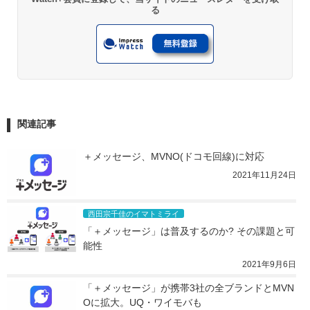
る
関連記事
＋メッセージ、MVNO(ドコモ回線)に対応
2021年11月24日
西田宗千佳のイマトミライ
「＋メッセージ」は普及するのか? その課題と可
能性
2021年9月6日
「＋メッセージ」が携帯3社の全ブランドとMVN
Oに拡大。UQ・ワイモバも