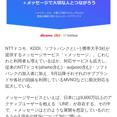
NTTドコモ、KDDI、ソフトバンクという携帯大手3社が
提供するメッセージサービス「＋メッセージ」。じわじ
わと利用者も増えているほか、対応サービスも拡大し、
従来のNTTドコモ(ahamo含む)・au(povo含む)・ソフト
バンクの加入者に加え、9月以降それぞれのサブブラン
ドや各社の回線を利用しているMVNOなどに順次対応を
拡大している。
メッセージサービスといえば、日本には8,600万以上のア
クティブユーザーを抱える「LINE」が存在する。その中
で、＋メッセージはどのような展開を想定しているのだ
ろうか? 現在の状況について3社に聞いた。