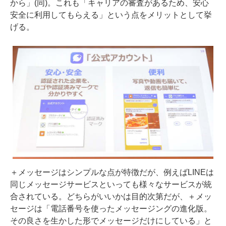
から」(同)。これも「キャリアの審査があるため、安心
安全に利用してもらえる」という点をメリットとして挙
げる。
＋メッセージはシンプルな点が特徴だが、例えばLINEは
同じメッセージサービスといっても様々なサービスが統
合されている。どちらがいいかは目的次第だが、＋メッ
セージは「電話番号を使ったメッセージングの進化版。
その良さを生かした形でメッセージだけにしている」と