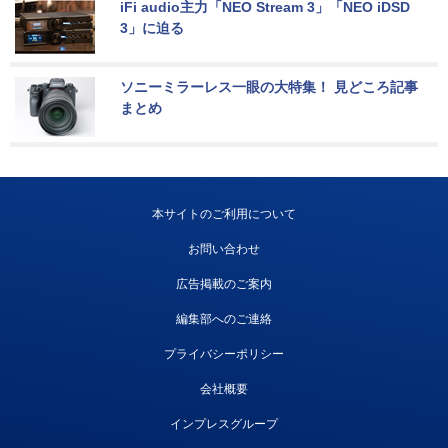
iFi audio主力「NEO Stream 3」「NEO iDSD 
3」に迫る
ソニーミラーレス一眼の大特集！ 見どころ記事
まとめ
本サイトのご利用について
お問い合わせ
広告掲載のご案内
編集部へのご連絡
プライバシーポリシー
会社概要
インプレスグループ