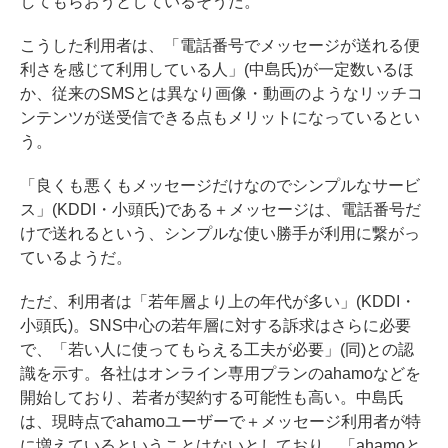
してもらおうとしているそうだ。
こうした利用者は、「電話番号でメッセージが送れる便
利さを感じて利用している人」(中島氏)が一定数いるほ
か、従来のSMSとは異なり画像・動画のようなリッチコ
ンテンツが送受信できる点もメリットになっているとい
う。
「良くも悪くもメッセージだけなのでシンプルなサービ
ス」(KDDI・小頭氏)である＋メッセージは、電話番号だ
けで送れるという、シンプルな使い勝手が利用に繋がっ
ているようだ。
ただ、利用者は「若年層より上の年代が多い」(KDDI・
小頭氏)。SNS中心の若年層に対する訴求はさらに必要
で、「若い人に使ってもらえる工夫が必要」(同)との認
識を示す。各社はオンライン専用プランのahamoなどを
開始しており、若者が契約する可能性も高い。中島氏
は、現時点でahamoユーザーで＋メッセージ利用者が特
に増えているということはないとしており、「ahamoと