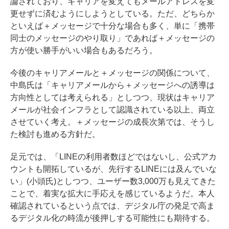
論されており、キャリアを変えてもメールアドレスを変
更せずに済むようにしようとしている。ただ、どちらか
といえば＋メッセージで十分な場合も多く、単に「携帯
同士のメッセージのやり取り」であれば＋メッセージの
方が使い勝手がいい場合もあるだろう。
今後のキャリアメールと＋メッセージの関係について、
中島氏は「キャリアメールから＋メッセージへの誘導は
方向性としては考えられる」としつつ、現状はキャリア
メールが社会インフラとして認識されている以上、両立
させていく考え。＋メッセージの成長次第では、そうし
た検討も進める方針だ。
足元では、「LINEの利用者数ほどではないし、公式アカ
ウントも開拓しているが、先行するLINEには及んでいな
い」(小頭氏)としつつ、ユーザー数3,000万も見えてきた
ことで、着実な拡大に手応えを感じているようだ。本人
確認されているという点では、デジタル庁の発足で高ま
るデジタル化の時流が後押しする可能性にも期待する。