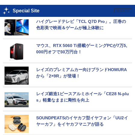
Special Site
ハイグレードテレビ「TCL Q7D Pro」。圧巻の
色彩美で映画＆ゲームが極上体験に
マウス、RTX 5060 Ti搭載ゲーミングPCが7万5,
000円オフで30万円台！
レイズのプレミアムカー向けブランドHOMURA
から「2×9R」が登場！
レイズ鍛造1ピースアルミホイール「CE28 N-plu
s」軽量なままに剛性を向上
SOUNDPEATSのイヤカフ型イヤフォン「UU2イ
ヤーカフ」をイヤカフマニアが語る