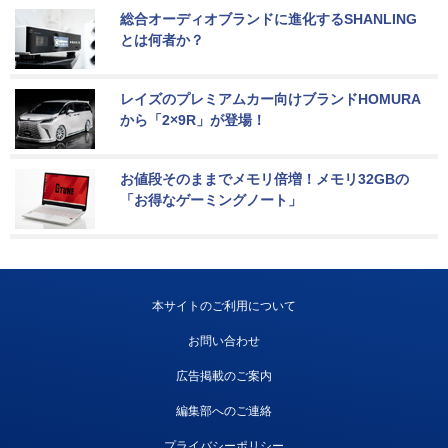
総合オーディオブランドに進化するSHANLING
とは何者か？
レイズのプレミアムカー向けブランドHOMURA
から「2×9R」が登場！
お値段そのままでメモリ倍増！メモリ32GBの
「お得なゲーミングノート」
本サイトのご利用について
お問い合わせ
広告掲載のご案内
編集部へのご連絡
プライバシーポリシー