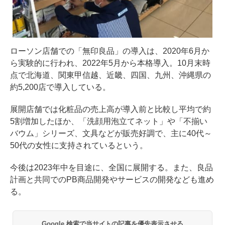
ローソン店舗での「無印良品」の導入は、2020年6月か
ら実験的に行われ、2022年5月から本格導入。10月末時
点で北海道、関東甲信越、近畿、四国、九州、沖縄県の
約5,200店で導入している。
展開店舗では化粧品の売上高が導入前と比較し平均で約
5割増加したほか、「洗顔用泡立てネット」や「不揃い
バウム」シリーズ、文具などが販売好調で、主に40代～
50代の女性に支持されているという。
今後は2023年中を目途に、全国に展開する。また、良品
計画と共同でのPB商品開発やサービスの開発なども進め
る。
Google 検索で当サイトの記事を優先表示させる