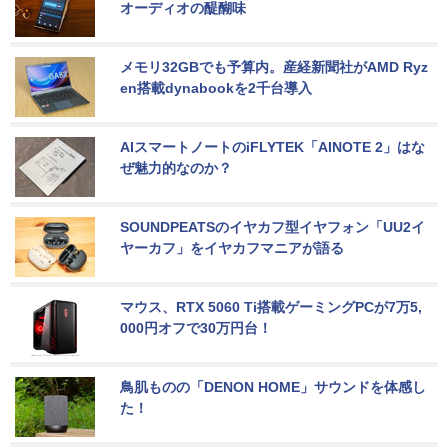
オーディオの醍醐味
メモリ32GBでも予算内。産経新聞社がAMD Ryz
en搭載dynabookを2千台導入
AIスマートノートのiFLYTEK「AINOTE 2」はな
ぜ魅力的なのか？
SOUNDPEATSのイヤカフ型イヤフォン「UU2イ
ヤーカフ」をイヤカフマニアが語る
マウス、RTX 5060 Ti搭載ゲーミングPCが7万5,
000円オフで30万円台！
鳥肌ものの「DENON HOME」サウンドを体感し
た！