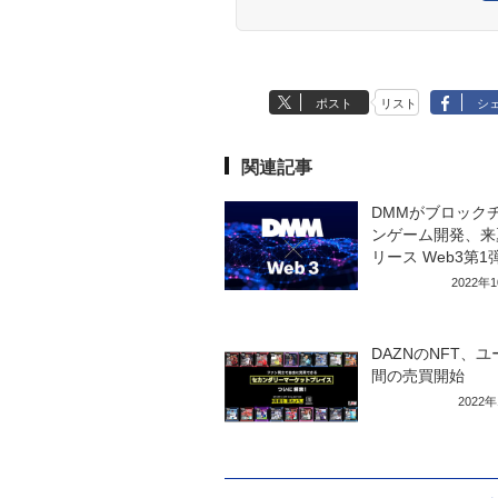
ポスト
リスト
シ
関連記事
DMMがブロック
ンゲーム開発、来
リース Web3第1
2022年
DAZNのNFT、
間の売買開始
2022