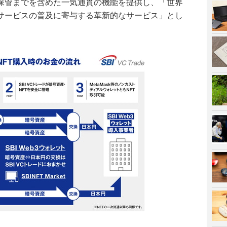
、保管までを含めた一気通貫の機能を提供し、「世界
Tサービスの普及に寄与する革新的なサービス」とし