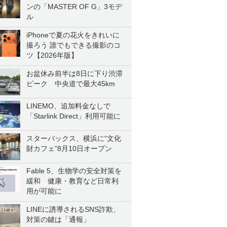
ンの「MASTER OF G」3モデ
ル
iPhoneで夏の花火をきれいに
撮ろう 誰でもできる撮影のコ
ツ【2026年版】
お盆休み前半は8日に下り渋滞
ピーク 中央道で最大45km
LINEMO、追加料金なしで
「Starlink Direct」利用可能に
スターバックス、横浜に“文化
財カフェ”8月10日オープン
Fable 5、生物学の安全対策を
緩和 健康・教育など日常利
用が可能に
LINEに誘導されるSNS詐欺、
対策の鍵は「通報」