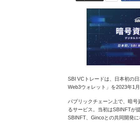
SBI VCトレードは、日本初の
Web3ウォレット」を2023年
パブリックチェーン上で、暗号
るサービス。当初はSBINFTが提
SBINFT、Gincoとの共同開発