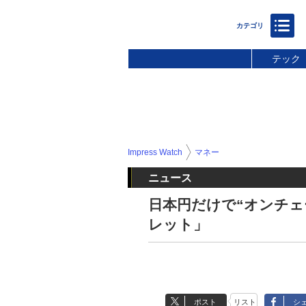
テック
Impress Watch
マネー
ニュース
日本円だけで“オンチェー
レット」
ポスト
リスト
シ