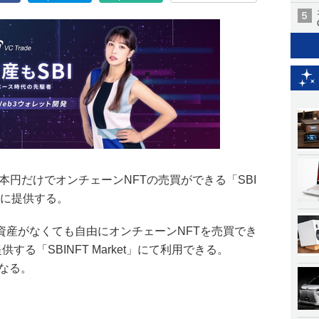
日本円だけでオンチェーンNFTの売買ができる「SBI
1月に提供する。
資産がなくても自由にオンチェーンNFTを売買でき
供する「SBINFT Market」にて利用できる。
になる。