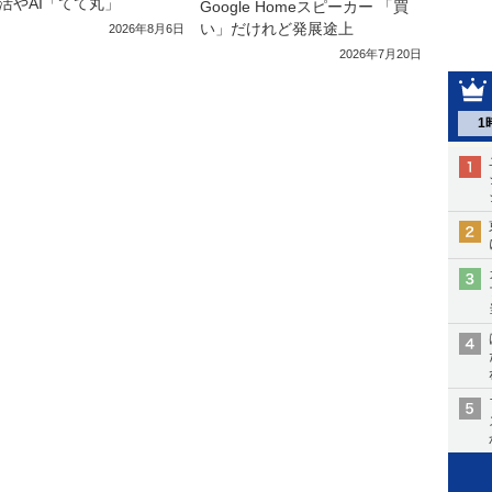
活やAI「てて丸」
Google Homeスピーカー 「買
い」だけれど発展途上
2026年8月6日
2026年7月20日
1