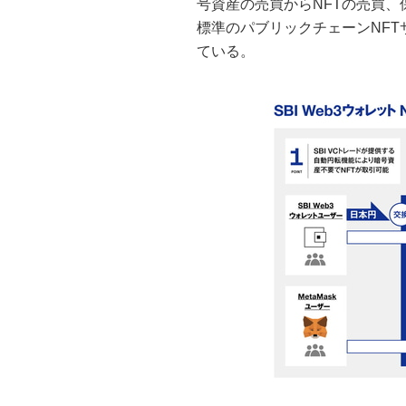
号資産の売買からNFTの売買
標準のパブリックチェーンNF
ている。