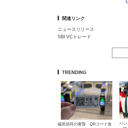
関連リンク
ニュースリリース
SBI VCトレード
TRENDING
ハン
磁気切符の黄昏 QRコード改