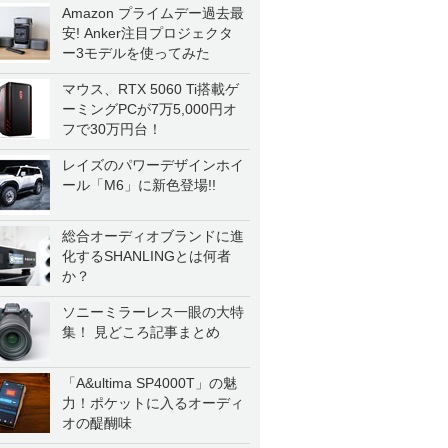
Amazon プライムデー過去最
安! Anker注目プロジェクタ
ー3モデルを使ってみた
マウス、RTX 5060 Ti搭載ゲ
ーミングPCが7万5,000円オ
フで30万円台！
レイズのパワーデザインホイ
ール「M6」に新色登場!!
総合オーディオブランドに進
化するSHANLINGとは何者
か？
ソニーミラーレス一眼の大特
集！ 見どころ記事まとめ
「A&ultima SP4000T」の魅
力！ポケットに入るオーディ
オの醍醐味