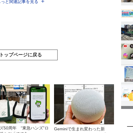
もっと関連記事を見る
トップページに戻る
ズ50周年 “東急ハンズ”ロ
Geminiで生まれ変わった新