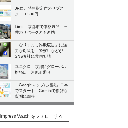
JR西、特急指定席のサブス
ク 10500円
Lime、京都市で本格展開 三
井のリパークとも連携
「なりすまし詐欺広告」に強
力な対策を 警察庁などが
SNS各社に共同要請
ユニクロ、京都にグローバル
旗艦店 河原町通り
「Googleマップに相談」日本
でスタート Geminiで複雑な
質問に回答
Impress Watch をフォローする