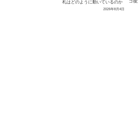
ゴ復
札はどのように動いているのか
2026年8月4日