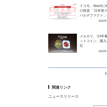
ドコモ、Web3に6
の投資 「日本発
バルデファクト」
2022
メルカリ、'23年
ットコイン」購入
応
2022
関連リンク
ニュースリリース