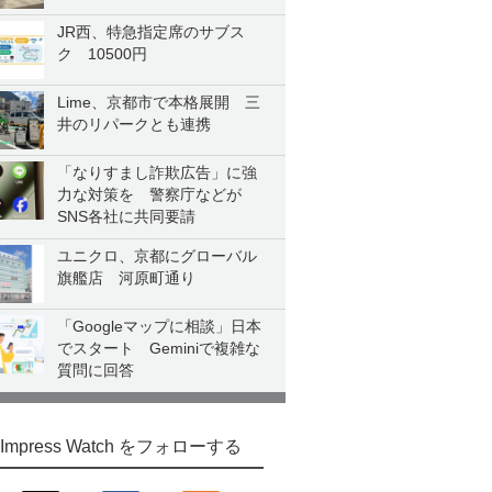
JR西、特急指定席のサブス
ク 10500円
Lime、京都市で本格展開 三
井のリパークとも連携
「なりすまし詐欺広告」に強
力な対策を 警察庁などが
SNS各社に共同要請
ユニクロ、京都にグローバル
旗艦店 河原町通り
「Googleマップに相談」日本
でスタート Geminiで複雑な
質問に回答
Impress Watch をフォローする