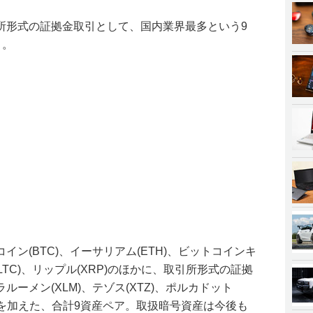
所形式の証拠金取引として、国内業界最多という9
う。
ン(BTC)、イーサリアム(ETH)、ビットコインキ
LTC)、リップル(XRP)のほかに、取引所形式の証拠
ーメン(XLM)、テゾス(XTZ)、ポルカドット
4資産を加えた、合計9資産ペア。取扱暗号資産は今後も