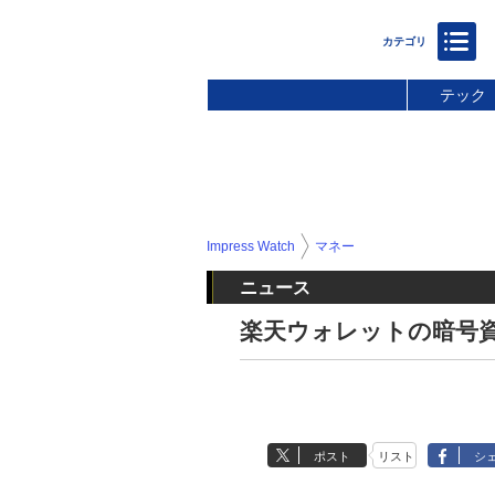
テック
Impress Watch
マネー
ニュース
楽天ウォレットの暗号資
ポスト
リスト
シ