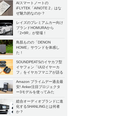
AIスマートノートの
iFLYTEK「AINOTE 2」はな
ぜ魅力的なのか？
レイズのプレミアムカー向け
ブランドHOMURAから
「2×9R」が登場！
鳥肌ものの「DENON
HOME」サウンドを体感し
た！
SOUNDPEATSのイヤカフ型
イヤフォン「UU2イヤーカ
フ」をイヤカフマニアが語る
Amazon プライムデー過去最
安! Anker注目プロジェクタ
ー3モデルを使ってみた
総合オーディオブランドに進
化するSHANLINGとは何者
か？