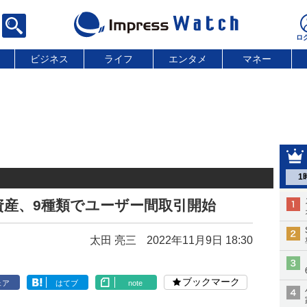
ビジネス
ライフ
エンタメ
マネー
1
産、9種類でユーザー間取引開始
太田 亮三
2022年11月9日 18:30
ブックマーク
ェア
はてブ
note