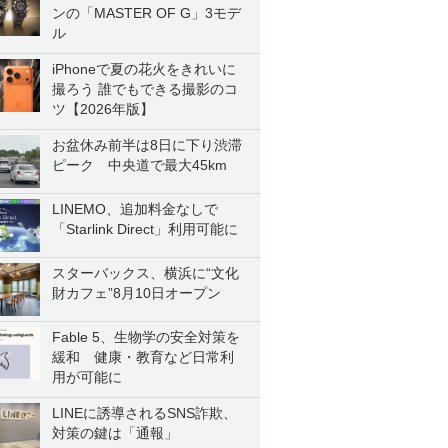
ンの「MASTER OF G」3モデ
ル
iPhoneで夏の花火をきれいに
撮ろう 誰でもできる撮影のコ
ツ【2026年版】
お盆休み前半は8日に下り渋滞
ピーク 中央道で最大45km
LINEMO、追加料金なしで
「Starlink Direct」利用可能に
スターバックス、横浜に“文化
財カフェ”8月10日オープン
Fable 5、生物学の安全対策を
緩和 健康・教育など日常利
用が可能に
LINEに誘導されるSNS詐欺、
対策の鍵は「通報」