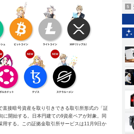
で直接暗号資産を取り引きできる取引所形式の「証
下旬に開始する。日本円建ての9資産ペアが対象。同
採用する。この証拠金取引所サービスは11月9日か
。