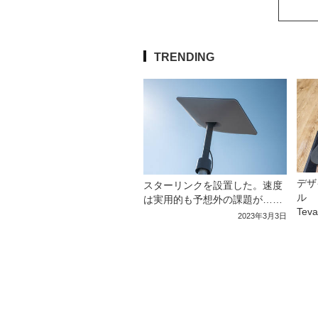
TRENDING
デザ
スターリンクを設置した。速度
ル 
は実用的も予想外の課題が……
Tev
2023年3月3日