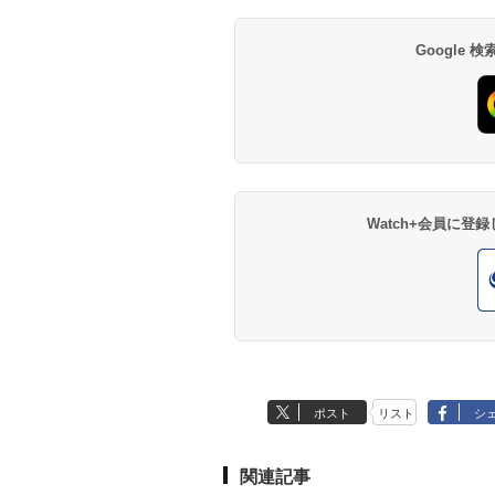
Google
Watch+会員に
ポスト
リスト
シ
関連記事