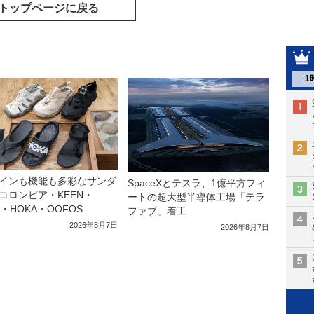
トップページに戻る
1
インも機能も多彩なサンダ
SpaceXとテスラ、1億平方フィ
コロンビア・KEEN・
ートの超大型半導体工場「テラ
a・HOKA・OOFOS
ファブ」着工
2026年8月7日
2026年8月7日