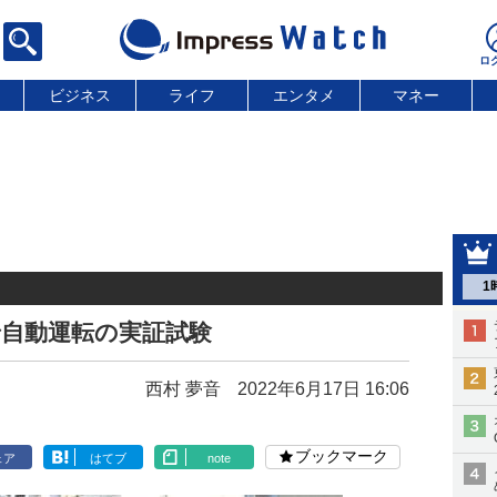
ビジネス
ライフ
エンタメ
マネー
1
で自動運転の実証試験
西村 夢音
2022年6月17日 16:06
ブックマーク
ェア
はてブ
note