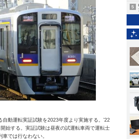
自動運転実証試験を2023年度より実施する。'22
を開始する。実証試験は昼夜の試運転車両で運転士
列車では行なわない。