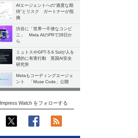
AIエージェントへの“過度な期
待”とリスク ガートナーが指
摘
渋谷に「世界一不便なコンビ
ニ」 Meta AIのPRで28日か
ら
ミュトスやGPT-5.6 Solが人を
標的に有害行動 英国AI安全
研究所
Metaもコーディングエージェ
ント 「Muse Code」公開
Impress Watch をフォローする