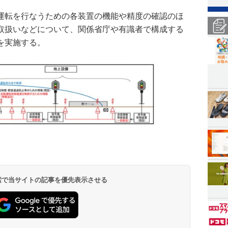
運転を行なうための各装置の機能や精度の確認のほ
取扱いなどについて、関係省庁や有識者で構成する
を実施する。
 検索で当サイトの記事を優先表示させる