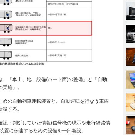
は、「車上、地上設備(ハード面)の整備」と「自動
の実施」。
ための自動列車運転装置と、自動運転を行なう車両
新設する。
確認・判断していた情報(信号機の現示や走行経路情
転装置に伝達するための設備を一部新設。