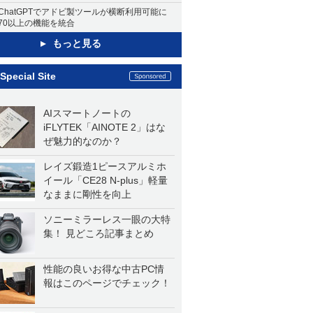
ChatGPTでアドビ製ツールが横断利用可能に
70以上の機能を統合
もっと見る
Special Site
AIスマートノートの
iFLYTEK「AINOTE 2」はな
ぜ魅力的なのか？
レイズ鍛造1ピースアルミホ
イール「CE28 N-plus」軽量
なままに剛性を向上
ソニーミラーレス一眼の大特
集！ 見どころ記事まとめ
性能の良いお得な中古PC情
報はこのページでチェック！