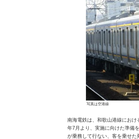
写真は空港線
南海電鉄は、和歌山港線における
年7月より、実施に向けた準備
が乗務して行ない、客を乗せた