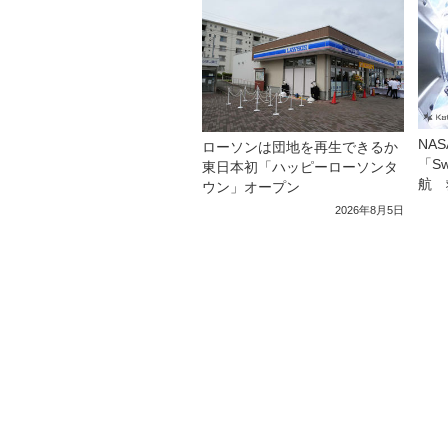
NA
ローソンは団地を再生できるか
「S
東日本初「ハッピーローソンタ
航 
ウン」オープン
2026年8月5日