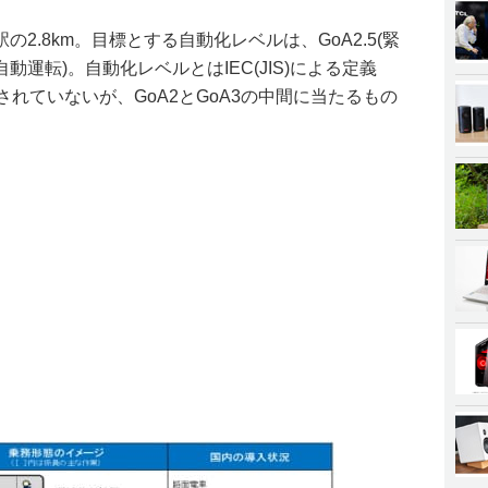
2.8km。目標とする自動化レベルは、GoA2.5(緊
運転)。自動化レベルとはIEC(JIS)による定義
は定義されていないが、GoA2とGoA3の中間に当たるもの