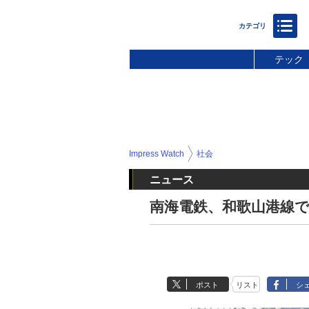
テック
Impress Watch
社会
ニュース
南海電鉄、和歌山港線
ポスト
リスト
シ