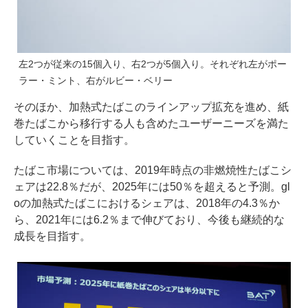
左2つが従来の15個入り、右2つが5個入り。それぞれ左がポー
ラー・ミント、右がルビー・ベリー
そのほか、加熱式たばこのラインアップ拡充を進め、紙
巻たばこから移行する人も含めたユーザーニーズを満た
していくことを目指す。
たばこ市場については、2019年時点の非燃焼性たばこシ
ェアは22.8％だが、2025年には50％を超えると予測。gl
oの加熱式たばこにおけるシェアは、2018年の4.3％か
ら、2021年には6.2％まで伸びており、今後も継続的な
成長を目指す。