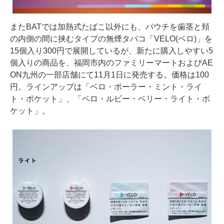
またBATでは加熱式たばこ以外にも、パウチを歯茎と頬
の内側の間に挟むタイプの無煙タバコ「VELO(ベロ)」を
15個入り300円で展開しているが、新たに購入しやすい5
個入りの商品を、福岡市内のファミリーマートおよびAE
ON九州の一部店舗にて11月1日に発売する。価格は100
円。ラインアップは「ベロ・ポーラー・ミント・ライ
ト・ポケット」、「ベロ・ルビー・ベリー・ライト・ポ
ケット」。