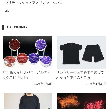
ブリティッシュ・アメリカン・タバコ
glo
TRENDING
JT、吸わないタバコ「ノルディ
リカバリーウェアを半年試して
ックスピリット」
わかった本当のところ
2026年3月3日
2026年1月31日