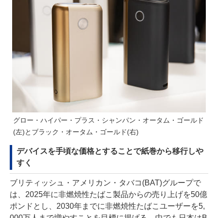
グロー・ハイパー・プラス・シャンパン・オータム・ゴールド
(左)とブラック・オータム・ゴールド(右)
デバイスを手頃な価格とすることで紙巻から移行しや
すく
ブリティッシュ・アメリカン・タバコ(BAT)グループで
は、2025年に非燃焼性たばこ製品からの売り上げを50億
ポンドとし、2030年までに非燃焼性たばこユーザーを5,
000万人まで増やすことを目標に掲げる。中でも日本はB