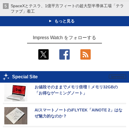
SpaceXとテスラ、1億平方フィートの超大型半導体工場「テラ
ファブ」着工
もっと見る
Impress Watch をフォローする
Special Site
お値段そのままでメモリ倍増！メモリ32GBの
「お得なゲーミングノート」
AIスマートノートのiFLYTEK「AINOTE 2」はな
ぜ魅力的なのか？