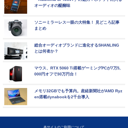
オーディオの醍醐味
ソニーミラーレス一眼の大特集！ 見どころ記事
まとめ
総合オーディオブランドに進化するSHANLING
とは何者か？
マウス、RTX 5060 Ti搭載ゲーミングPCが7万5,
000円オフで30万円台！
メモリ32GBでも予算内。産経新聞社がAMD Ryz
en搭載dynabookを2千台導入
本サイトのご利用について