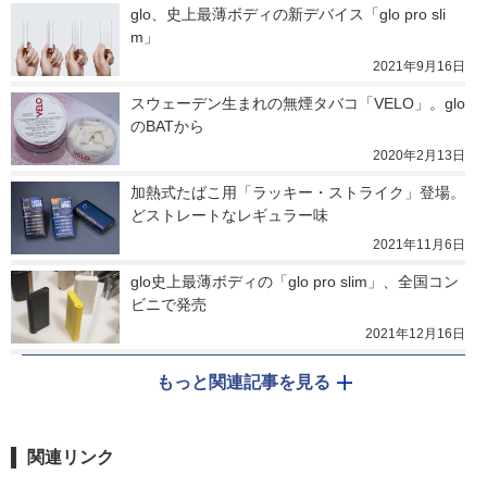
glo、史上最薄ボディの新デバイス「glo pro sli
m」
2021年9月16日
スウェーデン生まれの無煙タバコ「VELO」。glo
のBATから
2020年2月13日
加熱式たばこ用「ラッキー・ストライク」登場。
どストレートなレギュラー味
2021年11月6日
glo史上最薄ボディの「glo pro slim」、全国コン
ビニで発売
2021年12月16日
もっと関連記事を見る
関連リンク