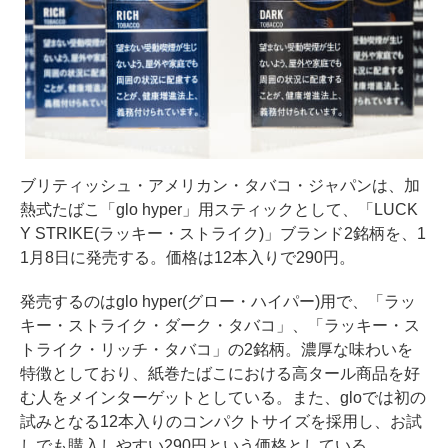
ブリティッシュ・アメリカン・タバコ・ジャパンは、加
熱式たばこ「glo hyper」用スティックとして、「LUCK
Y STRIKE(ラッキー・ストライク)」ブランド2銘柄を、1
1月8日に発売する。価格は12本入りで290円。
発売するのはglo hyper(グロー・ハイパー)用で、「ラッ
キー・ストライク・ダーク・タバコ」、「ラッキー・ス
トライク・リッチ・タバコ」の2銘柄。濃厚な味わいを
特徴としており、紙巻たばこにおける高タール商品を好
む人をメインターゲットとしている。また、gloでは初の
試みとなる12本入りのコンパクトサイズを採用し、お試
しでも購入しやすい290円という価格としている。