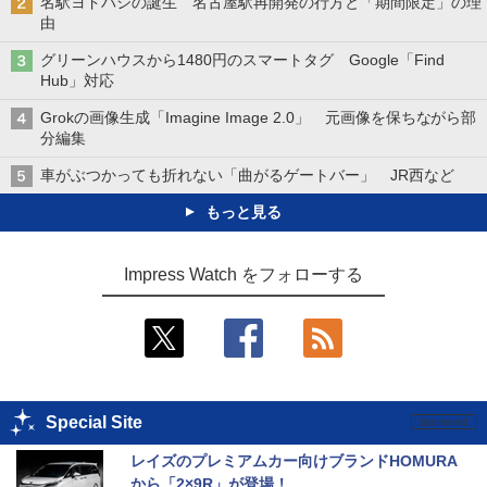
名駅ヨドバシの誕生 名古屋駅再開発の行方と「期間限定」の理
由
グリーンハウスから1480円のスマートタグ Google「Find
Hub」対応
Grokの画像生成「Imagine Image 2.0」 元画像を保ちながら部
分編集
車がぶつかっても折れない「曲がるゲートバー」 JR西など
もっと見る
Impress Watch をフォローする
Special Site
レイズのプレミアムカー向けブランドHOMURA
から「2×9R」が登場！