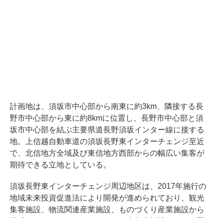
計画地は、須坂市中心部から南東に約3km、隣接する長
野市中心部から東に約8kmに位置し、長野市中心部と須
坂市中心部を結ぶ主要県道長野須坂インター線に接する
地。上信越自動車道の須坂長野東インターチェンジ至近
で、北信地方全域及び東信地方西部からの幅広い集客が
期待できる立地としている。
須坂長野東インターチェンジ周辺地区は、2017年施行の
地域未来投資促進法により開発が進められており、観光
集客施設、物流関連産業施設、ものづくり産業施設から