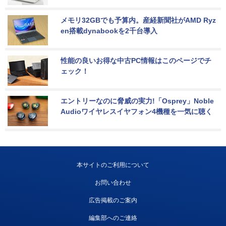
メモリ32GBでも予算内。産経新聞社がAMD Ryz
en搭載dynabookを2千台導入
性能の良いお得な中古PC情報はこのページでチ
ェック！
エントリーなのに脅威の実力!「Osprey」Noble 
Audioワイヤレスイヤフォン4機種を一気に聴く
本サイトのご利用について
お問い合わせ
広告掲載のご案内
編集部へのご連絡