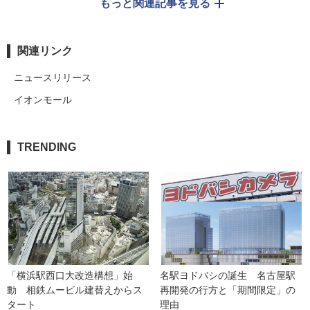
もっと関連記事を見る
関連リンク
ニュースリリース
イオンモール
TRENDING
「横浜駅西口大改造構想」始
名駅ヨドバシの誕生　名古屋駅
動　相鉄ムービル建替えからス
再開発の行方と「期間限定」の
タート
理由