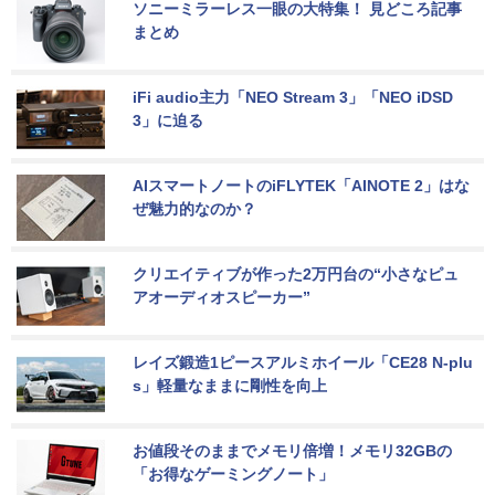
ソニーミラーレス一眼の大特集！ 見どころ記事
まとめ
iFi audio主力「NEO Stream 3」「NEO iDSD 
3」に迫る
AIスマートノートのiFLYTEK「AINOTE 2」はな
ぜ魅力的なのか？
クリエイティブが作った2万円台の“小さなピュ
アオーディオスピーカー”
レイズ鍛造1ピースアルミホイール「CE28 N-plu
s」軽量なままに剛性を向上
お値段そのままでメモリ倍増！メモリ32GBの
「お得なゲーミングノート」