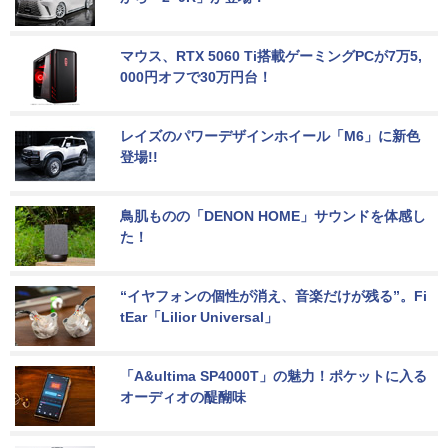
マウス、RTX 5060 Ti搭載ゲーミングPCが7万5,
000円オフで30万円台！
レイズのパワーデザインホイール「M6」に新色
登場!!
鳥肌ものの「DENON HOME」サウンドを体感し
た！
“イヤフォンの個性が消え、音楽だけが残る”。Fi
tEar「Lilior Universal」
「A&ultima SP4000T」の魅力！ポケットに入る
オーディオの醍醐味