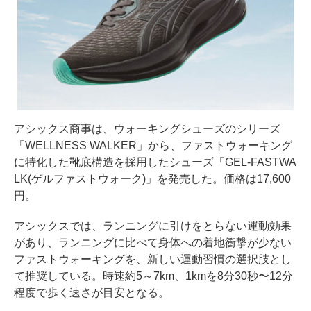
アシックス商事は、ウォーキングシューズのシリーズ
「WELLNESS WALKER」から、ファストウォーキング
に特化した靴底構造を採用したシューズ「GEL-FASTWA
LK(ゲルファストウォーク)」を発売した。価格は17,600
円。
アシックスでは、ランニングに引けをとらない運動効果
があり、ランニングに比べて身体への着地衝撃が少ない
ファストウォーキングを、新しい運動習慣の選択肢とし
て推奨している。時速約5～7km、1kmを8分30秒〜12分
程度で歩く速さが目安となる。