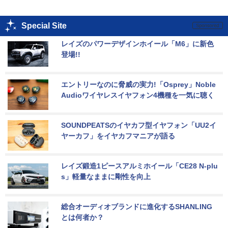
Special Site
レイズのパワーデザインホイール「M6」に新色
登場!!
エントリーなのに脅威の実力!「Osprey」Noble 
Audioワイヤレスイヤフォン4機種を一気に聴く
SOUNDPEATSのイヤカフ型イヤフォン「UU2イ
ヤーカフ」をイヤカフマニアが語る
レイズ鍛造1ピースアルミホイール「CE28 N-plu
s」軽量なままに剛性を向上
総合オーディオブランドに進化するSHANLING
とは何者か？