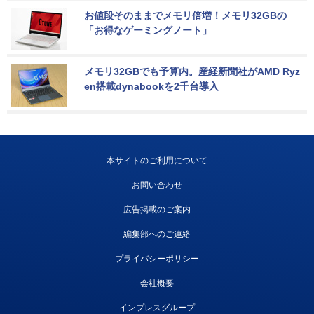
お値段そのままでメモリ倍増！メモリ32GBの
「お得なゲーミングノート」
メモリ32GBでも予算内。産経新聞社がAMD Ryz
en搭載dynabookを2千台導入
本サイトのご利用について
お問い合わせ
広告掲載のご案内
編集部へのご連絡
プライバシーポリシー
会社概要
インプレスグループ