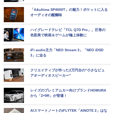
「A&ultima SP4000T」の魅力！ポケットに入る
オーディオの醍醐味
ハイグレードテレビ「TCL Q7D Pro」。圧巻の
色彩美で映画＆ゲームが極上体験に
iFi audio主力「NEO Stream 3」「NEO iDSD 
3」に迫る
クリエイティブが作った2万円台の“小さなピュ
アオーディオスピーカー”
レイズのプレミアムカー向けブランドHOMURA
から「2×9R」が登場！
AIスマートノートのiFLYTEK「AINOTE 2」はな