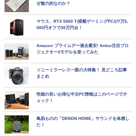
ぜ魅力的なのか？
マウス、RTX 5060 Ti搭載ゲーミングPCが7万5,
000円オフで30万円台！
Amazon プライムデー過去最安! Anker注目プロ
ジェクター3モデルを使ってみた
ソニーミラーレス一眼の大特集！ 見どころ記事
まとめ
性能の良いお得な中古PC情報はこのページでチ
ェック！
鳥肌ものの「DENON HOME」サウンドを体感し
た！