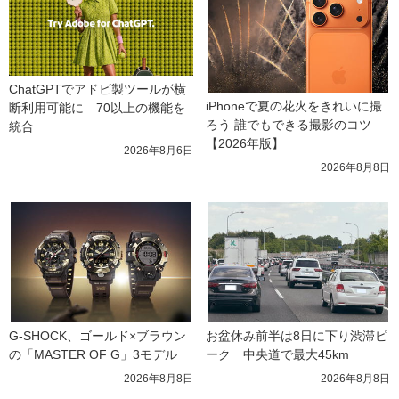
ChatGPTでアドビ製ツールが横
iPhoneで夏の花火をきれいに撮
断利用可能に　70以上の機能を
ろう 誰でもできる撮影のコツ
統合
【2026年版】
2026年8月6日
2026年8月8日
G-SHOCK、ゴールド×ブラウン
お盆休み前半は8日に下り渋滞ピ
の「MASTER OF G」3モデル
ーク　中央道で最大45km
2026年8月8日
2026年8月8日