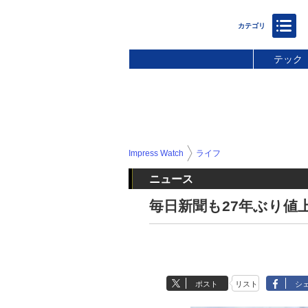
テック
Impress Watch
ライフ
ニュース
毎日新聞も27年ぶり値上
ポスト
リスト
シ