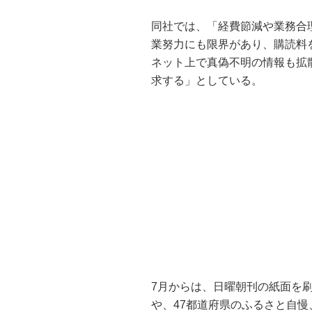
同社では、「経費節減や業務合
業努力にも限界があり、購読料
ネット上で真偽不明の情報も拡
求する」としている。
7月からは、日曜朝刊の紙面を
や、47都道府県のふるさと自