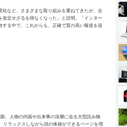
理化など、さまざまな取り組みを重ねてきたが、企
を改定せざるを得なくなった」と説明。「インター
散する中で、これからも、正確で質の高い報道を追
刷新。人物の内面や出来事の深層に迫る大型読み物
慢、リラックスしながら頭の体操ができるページを増