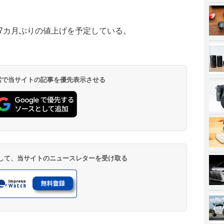
年7カ月ぶりの値上げを予定している。
 検索で当サイトの記事を優先表示させる
登録して、当サイトのニュースレターを受け取る