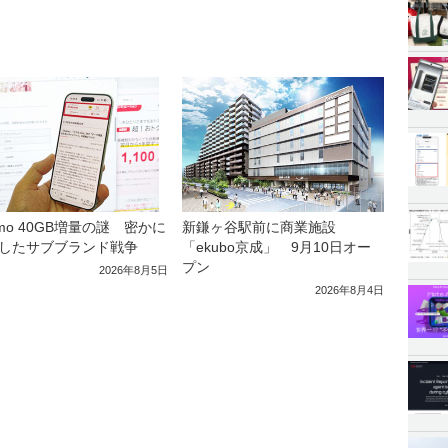
amo 40GB増量の謎 密かに
新鎌ヶ谷駅前に商業施設
したサブブランド戦争
「ekubo京成」 9月10日オー
プン
2026年8月5日
2026年8月4日