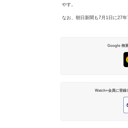
やす。
なお、朝日新聞も7月1日に27
Google
Watch+会員に