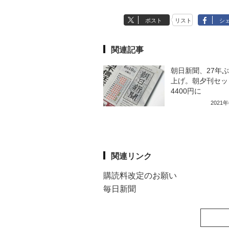
ポスト
リスト
シ
関連記事
朝日新聞、27年
上げ。朝夕刊セッ
4400円に
2021
関連リンク
購読料改定のお願い
毎日新聞