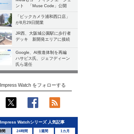
ント 「Muse Code」公開
「ビックカメラ浦和西口店」
が8月29日開業
JR西、大阪城公園駅に歩行者
デッキ 新開発エリアに接続
Google、AI推進体制を再編
ハサビス氏、ジェフディーン
氏ら退任
Impress Watch をフォローする
Impress Watchシリーズ 人気記事
時間
24時間
1週間
1カ月