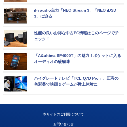
iFi audio主力「NEO Stream 3」「NEO iDSD 
3」に迫る
性能の良いお得な中古PC情報はこのページでチ
ェック！
「A&ultima SP4000T」の魅力！ポケットに入る
オーディオの醍醐味
ハイグレードテレビ「TCL Q7D Pro」。圧巻の
色彩美で映画＆ゲームが極上体験に
本サイトのご利用について
お問い合わせ