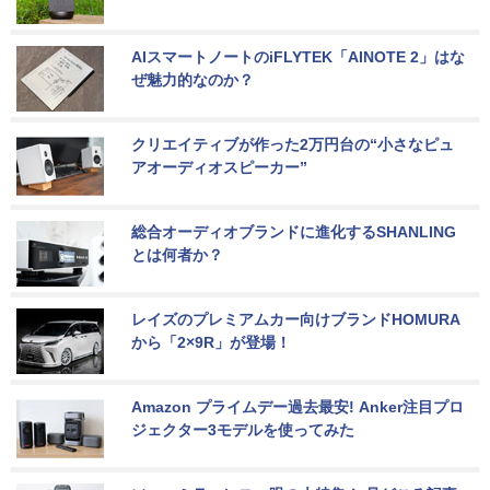
AIスマートノートのiFLYTEK「AINOTE 2」はな
ぜ魅力的なのか？
クリエイティブが作った2万円台の“小さなピュ
アオーディオスピーカー”
総合オーディオブランドに進化するSHANLING
とは何者か？
レイズのプレミアムカー向けブランドHOMURA
から「2×9R」が登場！
Amazon プライムデー過去最安! Anker注目プロ
ジェクター3モデルを使ってみた