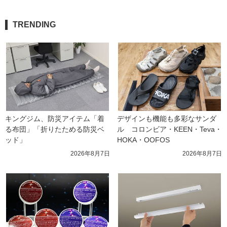
TRENDING
キングジム、防災アイテム「着
デザインも機能も多彩なサンダ
る布団」「折りたためる防災ベ
ル　コロンビア・KEEN・Teva・
ッド」
HOKA・OOFOS
2026年8月7日
2026年8月7日