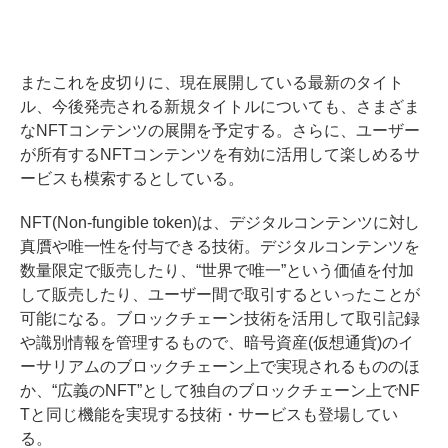
またこれを皮切りに、現在展開している最新のタイト
ル、今後発売される新規タイトルについても、さまざま
なNFTコンテンツの展開を予定する。さらに、ユーザー
が所有するNFTコンテンツを有効に活用して楽しめるサ
ービスも模索するとしている。
NFT(Non-fungible token)は、デジタルコンテンツに対し
真贋や唯一性を付与できる技術。デジタルコンテンツを
数量限定で販売したり、“世界で唯一”という価値を付加
して販売したり、ユーザー間で取引するといったことが
可能になる。ブロックチェーン技術を活用して取引記録
や識別情報を管理するもので、暗号資産(仮想通貨)のイ
ーサリアムのブロックチェーン上で実現されるもののほ
か、“広義のNFT”として独自のブロックチェーン上でNF
Tと同じ機能を実現する技術・サービスも登場してい
る。