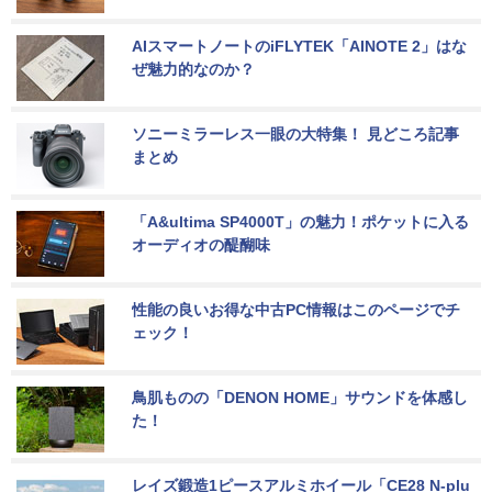
AIスマートノートのiFLYTEK「AINOTE 2」はな
ぜ魅力的なのか？
ソニーミラーレス一眼の大特集！ 見どころ記事
まとめ
「A&ultima SP4000T」の魅力！ポケットに入る
オーディオの醍醐味
性能の良いお得な中古PC情報はこのページでチ
ェック！
鳥肌ものの「DENON HOME」サウンドを体感し
た！
レイズ鍛造1ピースアルミホイール「CE28 N-plu