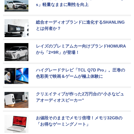
s」軽量なままに剛性を向上
総合オーディオブランドに進化するSHANLING
とは何者か？
レイズのプレミアムカー向けブランドHOMURA
から「2×9R」が登場！
ハイグレードテレビ「TCL Q7D Pro」。圧巻の
色彩美で映画＆ゲームが極上体験に
クリエイティブが作った2万円台の“小さなピュ
アオーディオスピーカー”
お値段そのままでメモリ倍増！メモリ32GBの
「お得なゲーミングノート」