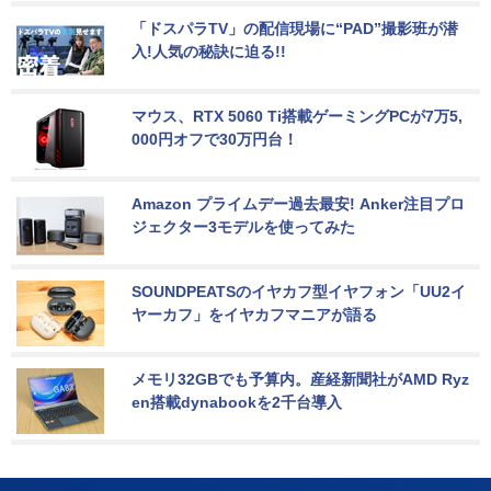
「ドスパラTV」の配信現場に“PAD”撮影班が潜
入!人気の秘訣に迫る!!
マウス、RTX 5060 Ti搭載ゲーミングPCが7万5,
000円オフで30万円台！
Amazon プライムデー過去最安! Anker注目プロ
ジェクター3モデルを使ってみた
SOUNDPEATSのイヤカフ型イヤフォン「UU2イ
ヤーカフ」をイヤカフマニアが語る
メモリ32GBでも予算内。産経新聞社がAMD Ryz
en搭載dynabookを2千台導入