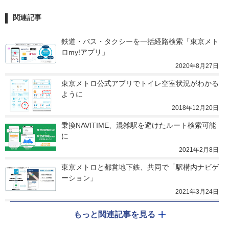
関連記事
鉄道・バス・タクシーを一括経路検索「東京メト
ロmy!アプリ」
2020年8月27日
東京メトロ公式アプリでトイレ空室状況がわかる
ように
2018年12月20日
乗換NAVITIME、混雑駅を避けたルート検索可能
に
2021年2月8日
東京メトロと都営地下鉄、共同で「駅構内ナビゲ
ーション」
2021年3月24日
もっと関連記事を見る