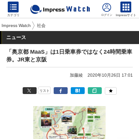
カテゴリ
Impressサイト
Impress Watch
社会
ニュース
「奥京都 MaaS」は1日乗車券ではなく24時間乗車
券。JR東と京阪
加藤綾
2020年10月26日 17:01
リスト