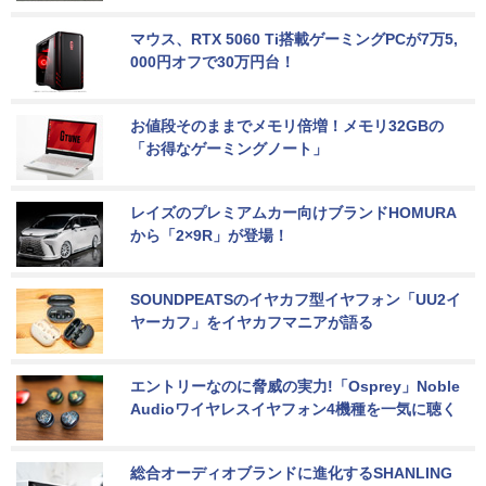
マウス、RTX 5060 Ti搭載ゲーミングPCが7万5,
000円オフで30万円台！
お値段そのままでメモリ倍増！メモリ32GBの
「お得なゲーミングノート」
レイズのプレミアムカー向けブランドHOMURA
から「2×9R」が登場！
SOUNDPEATSのイヤカフ型イヤフォン「UU2イ
ヤーカフ」をイヤカフマニアが語る
エントリーなのに脅威の実力!「Osprey」Noble 
Audioワイヤレスイヤフォン4機種を一気に聴く
総合オーディオブランドに進化するSHANLING