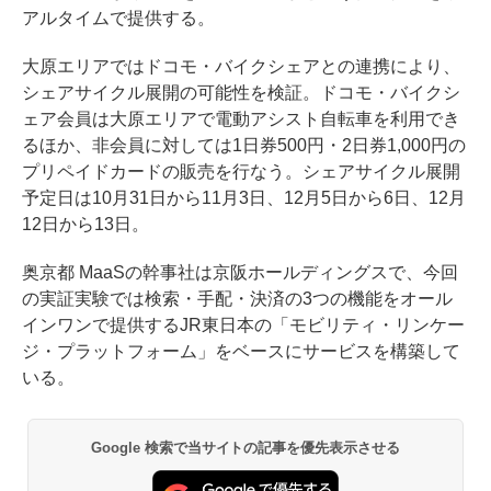
アルタイムで提供する。
大原エリアではドコモ・バイクシェアとの連携により、
シェアサイクル展開の可能性を検証。ドコモ・バイクシ
ェア会員は大原エリアで電動アシスト自転車を利用でき
るほか、非会員に対しては1日券500円・2日券1,000円の
プリペイドカードの販売を行なう。シェアサイクル展開
予定日は10月31日から11月3日、12月5日から6日、12月
12日から13日。
奥京都 MaaSの幹事社は京阪ホールディングスで、今回
の実証実験では検索・手配・決済の3つの機能をオール
インワンで提供するJR東日本の「モビリティ・リンケー
ジ・プラットフォーム」をベースにサービスを構築して
いる。
Google 検索で当サイトの記事を優先表示させる