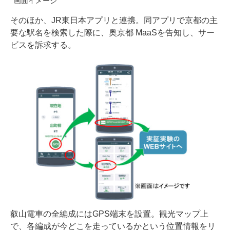
画面イメージ
そのほか、JR東日本アプリと連携。同アプリで京都の主
要な駅名を検索した際に、奥京都 MaaSを告知し、サー
ビスを訴求する。
叡山電車の全編成にはGPS端末を設置。観光マップ上
で、各編成が今どこを走っているかという位置情報をリ