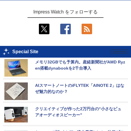
Impress Watch をフォローする
Special Site
メモリ32GBでも予算内。産経新聞社がAMD Ryz
en搭載dynabookを2千台導入
AIスマートノートのiFLYTEK「AINOTE 2」はな
ぜ魅力的なのか？
クリエイティブが作った2万円台の“小さなピュ
アオーディオスピーカー”