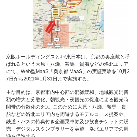
京阪ホールディングスとJR東日本は、京都の奥座敷と呼
ばれるという大原・八瀬、鞍馬・貴船などの洛北エリア
にて、Web型MaaS「奥京都 MaaS」の実証実験を10月2
7日から2021年1月31日まで実施する。
主な目的は、京都市内中心部の混雑緩和、地域観光消費
額の増大と分散化、朝観光・夜観光の促進による観光時
間帯の分散化の3つ。このために大原・八瀬、鞍馬・貴
船などの洛北エリア内を周遊するモデルコース提案や、
鉄道・バスの特典付き企画乗車券及び飲食チケットの販
売、デジタルスタンプラリーを実施。洛北エリアでの周
遊を促進する。