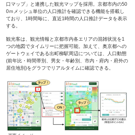
口マップ」と連携した観光マップを採用。京都市内の50
0ｍメッシュ単位の人口推計を確認できる機能を搭載し
ており、1時間毎に、直近1時間の人口推計データを表示
する。
観光客は、観光情報と京都市内各エリアの混雑状況を1
つの地図でタイムリーに把握可能。加えて、奥京都への
ゲートウェイである出町柳駅周辺については、人口動態
(前年比・時間帯別、男女・年齢別、市内・府内・府外の
居住地別)をグラフでリアルタイムに確認できる。