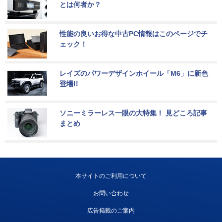
とは何者か？
性能の良いお得な中古PC情報はこのページでチ
ェック！
レイズのパワーデザインホイール「M6」に新色
登場!!
ソニーミラーレス一眼の大特集！ 見どころ記事
まとめ
本サイトのご利用について
お問い合わせ
広告掲載のご案内