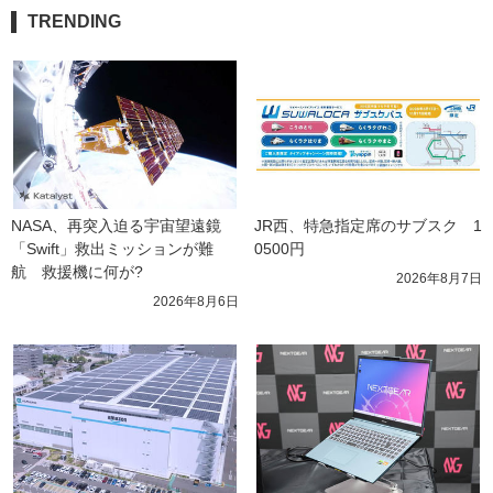
TRENDING
NASA、再突入迫る宇宙望遠鏡
JR西、特急指定席のサブスク　1
「Swift」救出ミッションが難
0500円
航　救援機に何が?
2026年8月7日
2026年8月6日