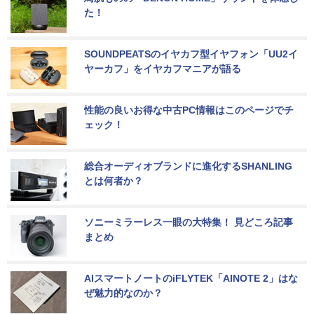
た！
SOUNDPEATSのイヤカフ型イヤフォン「UU2イ
ヤーカフ」をイヤカフマニアが語る
性能の良いお得な中古PC情報はこのページでチ
ェック！
総合オーディオブランドに進化するSHANLING
とは何者か？
ソニーミラーレス一眼の大特集！ 見どころ記事
まとめ
AIスマートノートのiFLYTEK「AINOTE 2」はな
ぜ魅力的なのか？