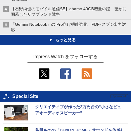
【石野純也のモバイル通信SE】ahamo 40GB増量の謎 密かに
開幕したサブブランド戦争
「Gemini Notebook」の Pro向け機能強化 PDF･スプシ出力対
応
もっと見る
Impress Watch をフォローする
Special Site
クリエイティブが作った2万円台の“小さなピュ
アオーディオスピーカー”
鳥肌ものの「DENON HOME」サウンドを体感し