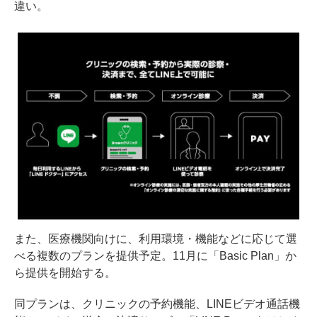
違い。
また、医療機関向けに、利用環境・機能などに応じて選
べる複数のプランを提供予定。11月に「Basic Plan」か
ら提供を開始する。
同プランは、クリニックの予約機能、LINEビデオ通話機