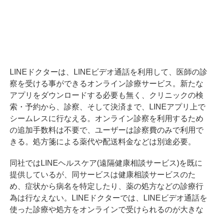
LINEドクターは、LINEビデオ通話を利用して、医師の診
察を受ける事ができるオンライン診療サービス。新たな
アプリをダウンロードする必要も無く、クリニックの検
索・予約から、診察、そして決済まで、LINEアプリ上で
シームレスに行なえる。オンライン診察を利用するため
の追加手数料は不要で、ユーザーは診察費のみで利用で
きる。処方箋による薬代や配送料金などは別途必要。
同社ではLINEヘルスケア(遠隔健康相談サービス)を既に
提供しているが、同サービスは健康相談サービスのた
め、症状から病名を特定したり、薬の処方などの診療行
為は行なえない。LINEドクターでは、LINEビデオ通話を
使った診療や処方をオンラインで受けられるのが大きな