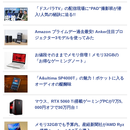
「ドスパラTV」の配信現場に“PAD”撮影班が潜
入!人気の秘訣に迫る!!
Amazon プライムデー過去最安! Anker注目プロ
ジェクター3モデルを使ってみた
お値段そのままでメモリ倍増！メモリ32GBの
「お得なゲーミングノート」
「A&ultima SP4000T」の魅力！ポケットに入る
オーディオの醍醐味
マウス、RTX 5060 Ti搭載ゲーミングPCが7万5,
000円オフで30万円台！
メモリ32GBでも予算内。産経新聞社がAMD Ryz