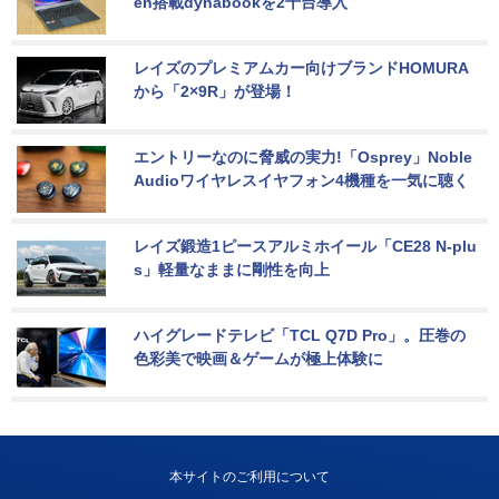
en搭載dynabookを2千台導入
レイズのプレミアムカー向けブランドHOMURA
から「2×9R」が登場！
エントリーなのに脅威の実力!「Osprey」Noble 
Audioワイヤレスイヤフォン4機種を一気に聴く
レイズ鍛造1ピースアルミホイール「CE28 N-plu
s」軽量なままに剛性を向上
ハイグレードテレビ「TCL Q7D Pro」。圧巻の
色彩美で映画＆ゲームが極上体験に
本サイトのご利用について