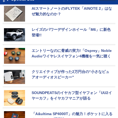
AIスマートノートのiFLYTEK「AINOTE 2」はな
ぜ魅力的なのか？
レイズのパワーデザインホイール「M6」に新色
登場!!
エントリーなのに脅威の実力!「Osprey」Noble 
Audioワイヤレスイヤフォン4機種を一気に聴く
クリエイティブが作った2万円台の“小さなピュ
アオーディオスピーカー”
SOUNDPEATSのイヤカフ型イヤフォン「UU2イ
ヤーカフ」をイヤカフマニアが語る
「A&ultima SP4000T」の魅力！ポケットに入る