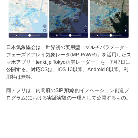
日本気象協会は、世界初の実用型「マルチパラメータ・
フェーズドアレイ気象レーダ(MP-PAWR)」を活用したス
マホアプリ「tenki.jp Tokyo雨雲レーダー」を、7月7日に
公開する。対応OSは、iOS 13以降、Android 8以降。利
用料は無料。
同アプリは、内閣府のSIP(戦略的イノベーション創造プ
ログラム)における実証実験の一環として公開するもの。