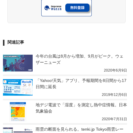
関連記事
今年の台風は8月から増加、9月がピーク。ウェ
ザーニューズ
2020年6月9日
「Yahoo!天気」アプリ、予報期間を8日間から17
日間に延長
2019年12月6日
地デジ電波で「湿度」を測定し熱中症情報。日本
気象協会
2020年7月31日
雨雲の断面を見られる。tenki.jp Tokyo雨雲レー