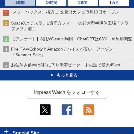
1時間
24時間
1週間
1カ月
スターバックス、横浜に“文化財カフェ”8月10日オープン
SpaceXとテスラ、1億平方フィートの超大型半導体工場「テラ
ファブ」着工
【アンケート】8割がGemini利用、ChatGPTは68% AI利用調査
Fire TVやEchoなどAmazonデバイスが安い アマゾン
「Summer Sale」
お盆休み前半は8日に下り渋滞ピーク 中央道で最大45km
もっと見る
Impress Watch をフォローする
Special Site