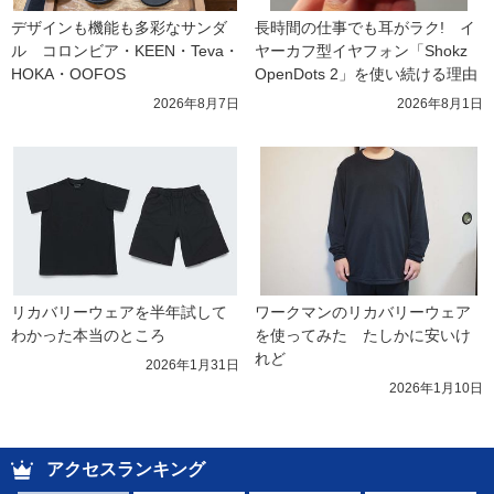
デザインも機能も多彩なサンダ
長時間の仕事でも耳がラク!　イ
ル　コロンビア・KEEN・Teva・
ヤーカフ型イヤフォン「Shokz 
HOKA・OOFOS
OpenDots 2」を使い続ける理由
2026年8月7日
2026年8月1日
リカバリーウェアを半年試して
ワークマンのリカバリーウェア
わかった本当のところ
を使ってみた　たしかに安いけ
れど
2026年1月31日
2026年1月10日
アクセスランキング