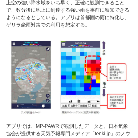
上空の強い降水域をいち早く、正確に観測できること
で、数分後に地上に到達する強い雨を事前に察知できる
ようになるとしている。アプリは首都圏の雨に特化し、
ゲリラ豪雨対策での利用を想定する。
アプリでは、MP-PAWRで観測したデータと、日本気象
協会が提供する天気予報専門メディア「tenki.jp」のノウ