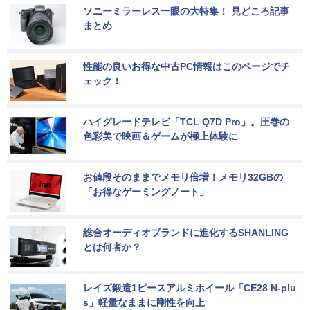
ソニーミラーレス一眼の大特集！ 見どころ記事
まとめ
性能の良いお得な中古PC情報はこのページでチ
ェック！
ハイグレードテレビ「TCL Q7D Pro」。圧巻の
色彩美で映画＆ゲームが極上体験に
お値段そのままでメモリ倍増！メモリ32GBの
「お得なゲーミングノート」
総合オーディオブランドに進化するSHANLING
とは何者か？
レイズ鍛造1ピースアルミホイール「CE28 N-plu
s」軽量なままに剛性を向上