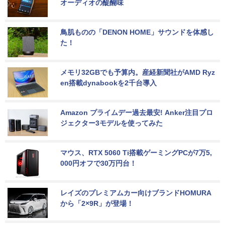
オーディオの醍醐味
鳥肌ものの「DENON HOME」サウンドを体感し
た！
メモリ32GBでも予算内。産経新聞社がAMD Ryz
en搭載dynabookを2千台導入
Amazon プライムデー過去最安! Anker注目プロ
ジェクター3モデルを使ってみた
マウス、RTX 5060 Ti搭載ゲーミングPCが7万5,
000円オフで30万円台！
レイズのプレミアムカー向けブランドHOMURA
から「2×9R」が登場！