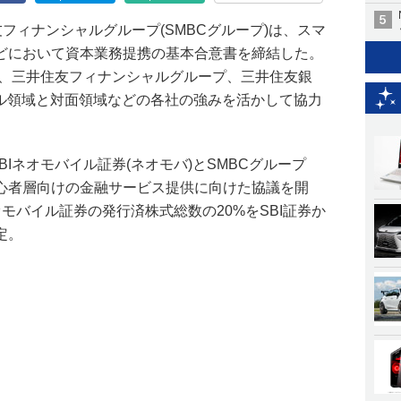
友フィナンシャルグループ(SMBCグループ)は、スマ
どにおいて資本業務提携の基本合意書を締結した。
証券、三井住友フィナンシャルグループ、三井住友銀
タル領域と対面領域などの各社の強みを活かして協力
BIネオモバイル証券(ネオモバ)とSMBCグループ
心者層向けの金融サービス提供に向けた協議を開
オモバイル証券の発行済株式総数の20%をSBI証券か
定。