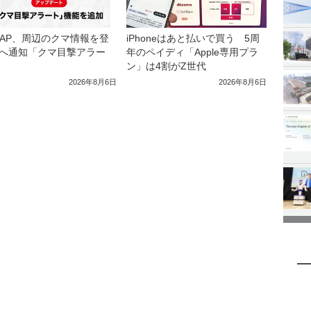
iPhoneはあと払いで買う 5周
MAP、周辺のクマ情報を登
年のペイディ「Apple専用プラ
へ通知「クマ目撃アラー
ン」は4割がZ世代
2026年8月6日
2026年8月6日