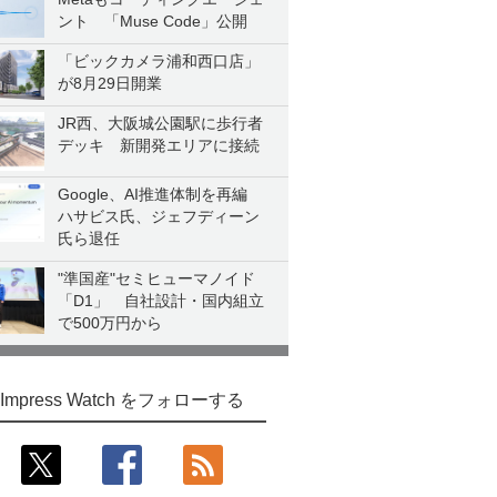
ント 「Muse Code」公開
「ビックカメラ浦和西口店」
が8月29日開業
JR西、大阪城公園駅に歩行者
デッキ 新開発エリアに接続
Google、AI推進体制を再編
ハサビス氏、ジェフディーン
氏ら退任
"準国産"セミヒューマノイド
「D1」 自社設計・国内組立
で500万円から
Impress Watch をフォローする