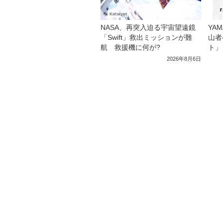
NASA、再突入迫る宇宙望遠鏡
YA
「Swift」救出ミッションが難
山者
航 救援機に何が?
ト」
2026年8月6日