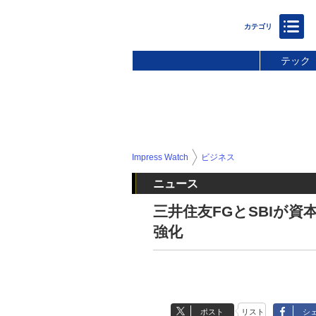
テック
Impress Watch
ビジネス
ニュース
三井住友FGとSBIが
強化
ポスト
リスト
シ