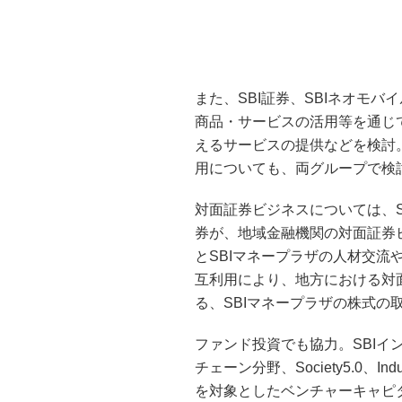
また、SBI証券、SBIネオモ
商品・サービスの活用等を通じ
えるサービスの提供などを検討
用についても、両グループで検
対面証券ビジネスについては、S
券が、地域金融機関の対面証券
とSBIマネープラザの人材交
互利用により、地方における対
る、SBIマネープラザの株式の
ファンド投資でも協力。SBIイン
チェーン分野、Society5.0、I
を対象としたベンチャーキャピタ