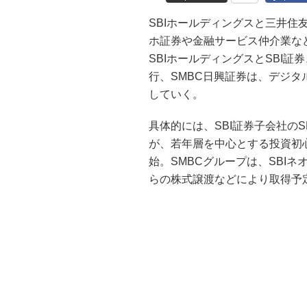
SBIホールディングスと三井住
ホ証券や金融サービス仲介業な
SBIホールディングスとSBI
行、SMBC日興証券は、デジ
していく。
具体的には、SBI証券子会社のS
が、若年層を中心とする投資初
始。SMBCグループは、SBIネ
らの株式譲渡などにより取得予