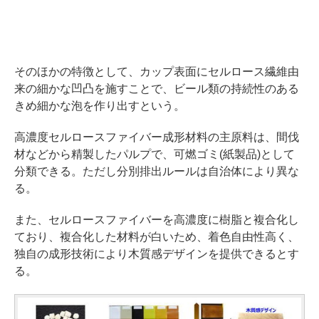
そのほかの特徴として、カップ表面にセルロース繊維由
来の細かな凹凸を施すことで、ビール類の持続性のある
きめ細かな泡を作り出すという。
高濃度セルロースファイバー成形材料の主原料は、間伐
材などから精製したパルプで、可燃ゴミ(紙製品)として
分類できる。ただし分別排出ルールは自治体により異な
る。
また、セルロースファイバーを高濃度に樹脂と複合化し
ており、複合化した材料が白いため、着色自由性高く、
独自の成形技術により木質感デザインを提供できるとす
る。