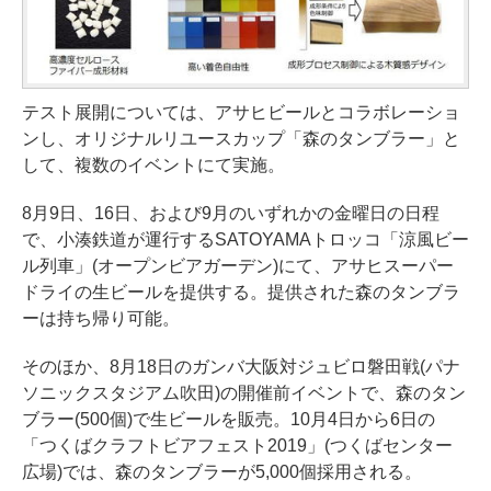
テスト展開については、アサヒビールとコラボレーショ
ンし、オリジナルリユースカップ「森のタンブラー」と
して、複数のイベントにて実施。
8月9日、16日、および9月のいずれかの金曜日の日程
で、小湊鉄道が運行するSATOYAMAトロッコ「涼風ビー
ル列車」(オープンビアガーデン)にて、アサヒスーパー
ドライの生ビールを提供する。提供された森のタンブラ
ーは持ち帰り可能。
そのほか、8月18日のガンバ大阪対ジュビロ磐田戦(パナ
ソニックスタジアム吹田)の開催前イベントで、森のタン
ブラー(500個)で生ビールを販売。10月4日から6日の
「つくばクラフトビアフェスト2019」(つくばセンター
広場)では、森のタンブラーが5,000個採用される。