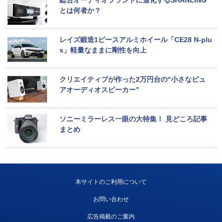
総合オーディオブランドに進化するSHANLING
とは何者か？
レイズ鍛造1ピースアルミホイール「CE28 N-plu
s」軽量なままに剛性を向上
クリエイティブが作った2万円台の“小さなピュ
アオーディオスピーカー”
ソニーミラーレス一眼の大特集！ 見どころ記事
まとめ
本サイトのご利用について
お問い合わせ
広告掲載のご案内