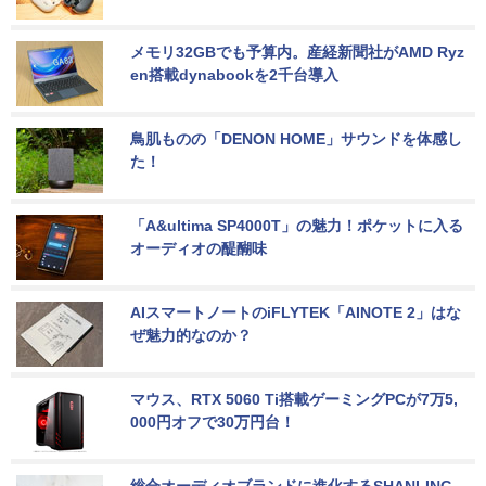
メモリ32GBでも予算内。産経新聞社がAMD Ryz
en搭載dynabookを2千台導入
鳥肌ものの「DENON HOME」サウンドを体感し
た！
「A&ultima SP4000T」の魅力！ポケットに入る
オーディオの醍醐味
AIスマートノートのiFLYTEK「AINOTE 2」はな
ぜ魅力的なのか？
マウス、RTX 5060 Ti搭載ゲーミングPCが7万5,
000円オフで30万円台！