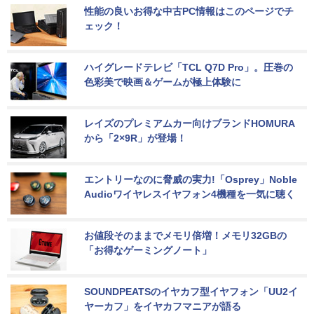
性能の良いお得な中古PC情報はこのページでチ
ェック！
ハイグレードテレビ「TCL Q7D Pro」。圧巻の
色彩美で映画＆ゲームが極上体験に
レイズのプレミアムカー向けブランドHOMURA
から「2×9R」が登場！
エントリーなのに脅威の実力!「Osprey」Noble 
Audioワイヤレスイヤフォン4機種を一気に聴く
お値段そのままでメモリ倍増！メモリ32GBの
「お得なゲーミングノート」
SOUNDPEATSのイヤカフ型イヤフォン「UU2イ
ヤーカフ」をイヤカフマニアが語る