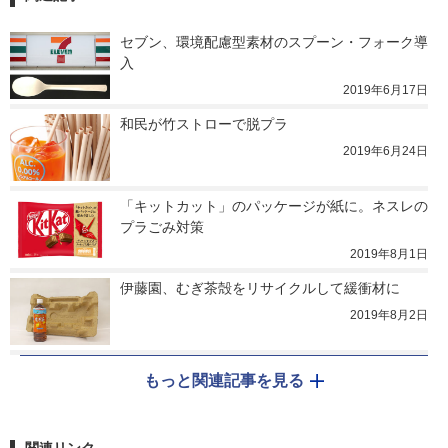
セブン、環境配慮型素材のスプーン・フォーク導
入
2019年6月17日
和民が竹ストローで脱プラ
2019年6月24日
「キットカット」のパッケージが紙に。ネスレの
プラごみ対策
2019年8月1日
伊藤園、むぎ茶殻をリサイクルして緩衝材に
2019年8月2日
もっと関連記事を見る