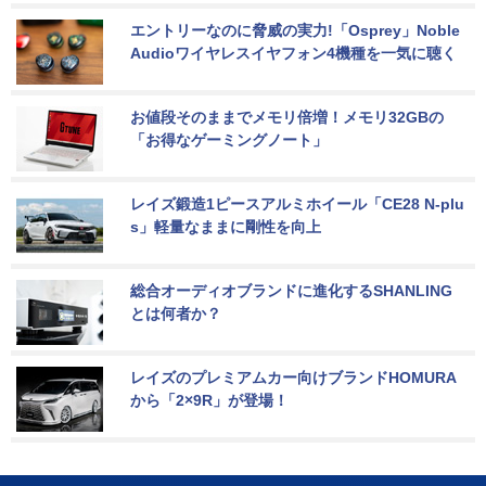
エントリーなのに脅威の実力!「Osprey」Noble 
Audioワイヤレスイヤフォン4機種を一気に聴く
お値段そのままでメモリ倍増！メモリ32GBの
「お得なゲーミングノート」
レイズ鍛造1ピースアルミホイール「CE28 N-plu
s」軽量なままに剛性を向上
総合オーディオブランドに進化するSHANLING
とは何者か？
レイズのプレミアムカー向けブランドHOMURA
から「2×9R」が登場！