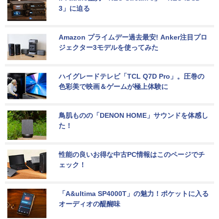
3」に迫る
Amazon プライムデー過去最安! Anker注目プロ
ジェクター3モデルを使ってみた
ハイグレードテレビ「TCL Q7D Pro」。圧巻の
色彩美で映画＆ゲームが極上体験に
鳥肌ものの「DENON HOME」サウンドを体感し
た！
性能の良いお得な中古PC情報はこのページでチ
ェック！
「A&ultima SP4000T」の魅力！ポケットに入る
オーディオの醍醐味