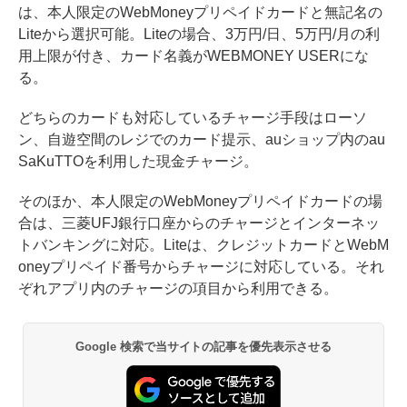
は、本人限定のWebMoneyプリペイドカードと無記名の
Liteから選択可能。Liteの場合、3万円/日、5万円/月の利
用上限が付き、カード名義がWEBMONEY USERにな
る。
どちらのカードも対応しているチャージ手段はローソ
ン、自遊空間のレジでのカード提示、auショップ内のau
SaKuTTOを利用した現金チャージ。
そのほか、本人限定のWebMoneyプリペイドカードの場
合は、三菱UFJ銀行口座からのチャージとインターネッ
トバンキングに対応。Liteは、クレジットカードとWebM
oneyプリペイド番号からチャージに対応している。それ
ぞれアプリ内のチャージの項目から利用できる。
Google 検索で当サイトの記事を優先表示させる