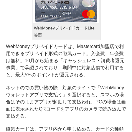
WebMoneyプリペイドカードLite
券面
WebMoneyプリペイドカードは、Mastercard加盟店で利
用できるプリペイド形式の磁気カード。入会費、年会費
は無料。10月から始まる「キャッシュレス・消費者還元
事業」で承認されており、期間中に対象店舗で利用する
と、最大5%のポイントが還元される。
ネットのでの買い物の際、対象のサイトで「WebMoney
ウォレットアプリで支払う」を選択すると、スマホの場
合はそのままアプリが起動して支払われ、PCの場合は画
面に表示されたQRコードをアプリのカメラで読み込んで
支払える。
磁気カードは、アプリ内から申し込める。カードの種類