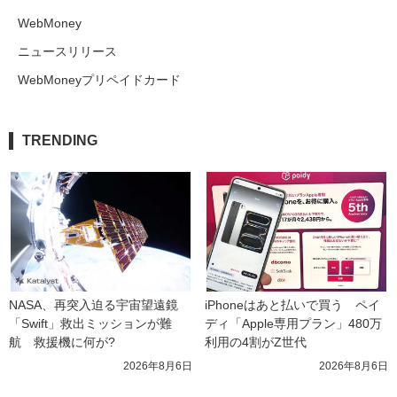
WebMoney
ニュースリリース
WebMoneyプリペイドカード
TRENDING
NASA、再突入迫る宇宙望遠鏡
iPhoneはあと払いで買う　ペイ
「Swift」救出ミッションが難
ディ「Apple専用プラン」480万
航　救援機に何が?
利用の4割がZ世代
2026年8月6日
2026年8月6日