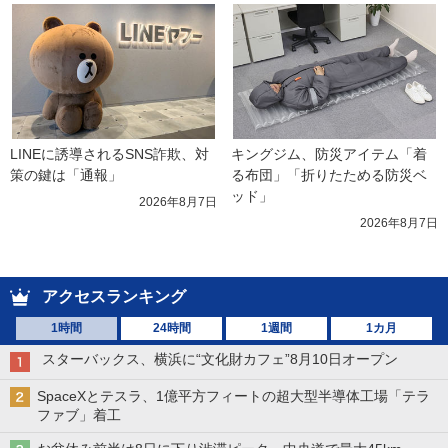
LINEに誘導されるSNS詐欺、対
キングジム、防災アイテム「着
策の鍵は「通報」
る布団」「折りたためる防災ベ
ッド」
2026年8月7日
2026年8月7日
アクセスランキング
1時間
24時間
1週間
1カ月
スターバックス、横浜に“文化財カフェ”8月10日オープン
SpaceXとテスラ、1億平方フィートの超大型半導体工場「テラ
ファブ」着工