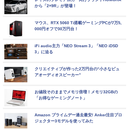
から「2×9R」が登場！
マウス、RTX 5060 Ti搭載ゲーミングPCが7万5,
000円オフで30万円台！
iFi audio主力「NEO Stream 3」「NEO iDSD 
3」に迫る
クリエイティブが作った2万円台の“小さなピュ
アオーディオスピーカー”
お値段そのままでメモリ倍増！メモリ32GBの
「お得なゲーミングノート」
Amazon プライムデー過去最安! Anker注目プロ
ジェクター3モデルを使ってみた