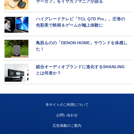
ヤーカフ」をイヤカフマニアが語る
ハイグレードテレビ「TCL Q7D Pro」。圧巻の
色彩美で映画＆ゲームが極上体験に
鳥肌ものの「DENON HOME」サウンドを体感し
た！
総合オーディオブランドに進化するSHANLING
とは何者か？
本サイトのご利用について
お問い合わせ
広告掲載のご案内