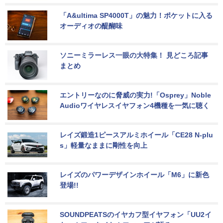
「A&ultima SP4000T」の魅力！ポケットに入る
オーディオの醍醐味
ソニーミラーレス一眼の大特集！ 見どころ記事
まとめ
エントリーなのに脅威の実力!「Osprey」Noble 
Audioワイヤレスイヤフォン4機種を一気に聴く
レイズ鍛造1ピースアルミホイール「CE28 N-plu
s」軽量なままに剛性を向上
レイズのパワーデザインホイール「M6」に新色
登場!!
SOUNDPEATSのイヤカフ型イヤフォン「UU2イ