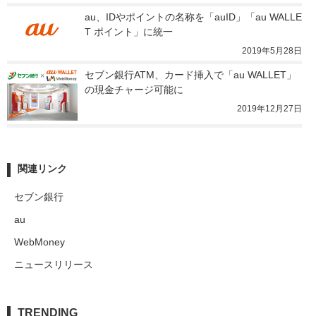
au、IDやポイントの名称を「auID」「au WALLE
T ポイント」に統一
2019年5月28日
セブン銀行ATM、カード挿入で「au WALLET」
の現金チャージ可能に
2019年12月27日
関連リンク
セブン銀行
au
WebMoney
ニュースリリース
TRENDING