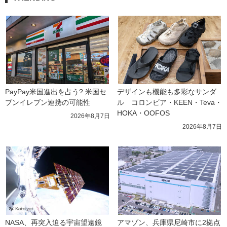
PayPay米国進出を占う? 米国セ
デザインも機能も多彩なサンダ
ブンイレブン連携の可能性
ル　コロンビア・KEEN・Teva・
HOKA・OOFOS
2026年8月7日
2026年8月7日
NASA、再突入迫る宇宙望遠鏡
アマゾン、兵庫県尼崎市に2拠点