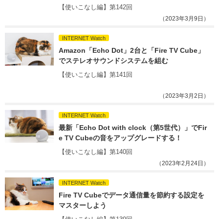
【使いこなし編】第142回
（2023年3月9日）
INTERNET Watch
Amazon「Echo Dot」2台と「Fire TV Cube」
でステレオサウンドシステムを組む
【使いこなし編】第141回
（2023年3月2日）
INTERNET Watch
最新「Echo Dot with clock（第5世代）」でFir
e TV Cubeの音をアップグレードする！
【使いこなし編】第140回
（2023年2月24日）
INTERNET Watch
Fire TV Cubeでデータ通信量を節約する設定を
マスターしよう