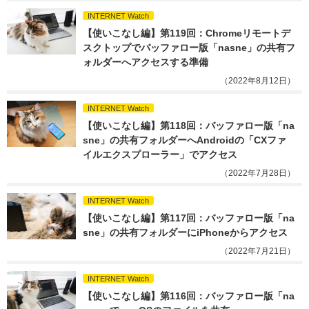
INTERNET Watch
【使いこなし編】第119回：Chromeリモートデ
スクトップでバッファロー版「nasne」の共有フ
ォルダーへアクセスする準備
（2022年8月12日）
INTERNET Watch
【使いこなし編】第118回：バッファロー版「na
sne」の共有フォルダーへAndroidの「CXファ
イルエクスプローラー」でアクセス
（2022年7月28日）
INTERNET Watch
【使いこなし編】第117回：バッファロー版「na
sne」の共有フォルダーにiPhoneからアクセス
（2022年7月21日）
INTERNET Watch
【使いこなし編】第116回：バッファロー版「na