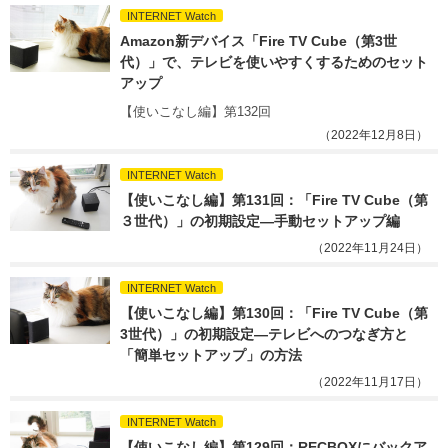
INTERNET Watch
Amazon新デバイス「Fire TV Cube（第3世
代）」で、テレビを使いやすくするためのセット
アップ 
【使いこなし編】第132回
（2022年12月8日）
INTERNET Watch
【使いこなし編】第131回：「Fire TV Cube（第
３世代）」の初期設定―手動セットアップ編
（2022年11月24日）
INTERNET Watch
【使いこなし編】第130回：「Fire TV Cube（第
3世代）」の初期設定―テレビへのつなぎ方と
「簡単セットアップ」の方法
（2022年11月17日）
INTERNET Watch
【使いこなし編】第129回：RECBOXにバックア