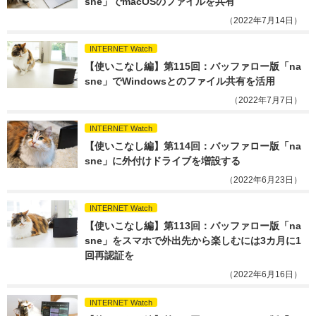
sne」でmacOSのファイルを共有
（2022年7月14日）
INTERNET Watch
【使いこなし編】第115回：バッファロー版「na
sne」でWindowsとのファイル共有を活用
（2022年7月7日）
INTERNET Watch
【使いこなし編】第114回：バッファロー版「na
sne」に外付けドライブを増設する
（2022年6月23日）
INTERNET Watch
【使いこなし編】第113回：バッファロー版「na
sne」をスマホで外出先から楽しむには3カ月に1
回再認証を
（2022年6月16日）
INTERNET Watch