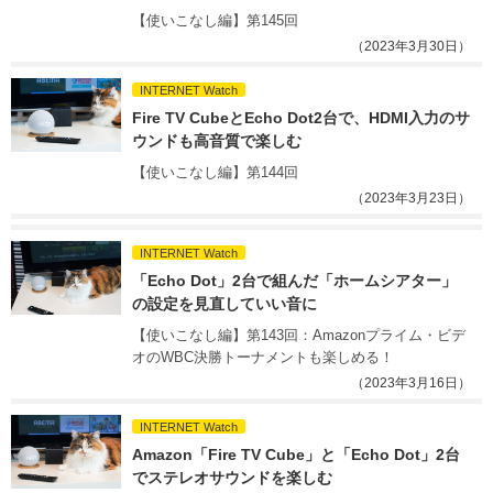
【使いこなし編】第145回
（2023年3月30日）
INTERNET Watch
Fire TV CubeとEcho Dot2台で、HDMI入力のサ
ウンドも高音質で楽しむ
【使いこなし編】第144回
（2023年3月23日）
INTERNET Watch
「Echo Dot」2台で組んだ「ホームシアター」
の設定を見直していい音に
【使いこなし編】第143回：Amazonプライム・ビデ
オのWBC決勝トーナメントも楽しめる！ 
（2023年3月16日）
INTERNET Watch
Amazon「Fire TV Cube」と「Echo Dot」2台
でステレオサウンドを楽しむ