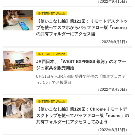
（2022年9月15日）
INTERNET Watch
【使いこなし編】第121回：リモートデスクトッ
プを使ってスマホからバッファロー版「nasne」
の共有フォルダーにアクセス編
（2022年9月1日）
INTERNET Watch
JR西日本、「WEST EXPRESS 銀河」のオマー
ジュ家具を販売開始
8月31日からJR京都伊勢丹で開催の「鉄道フェステ
ィバル」でお披露目
（2022年8月30日）
INTERNET Watch
【使いこなし編】第120回：Chromeリモートデ
スクトップを使ってバッファロー版「nasne」の
共有フォルダーにアクセスしてみよう
（2022年8月18日）