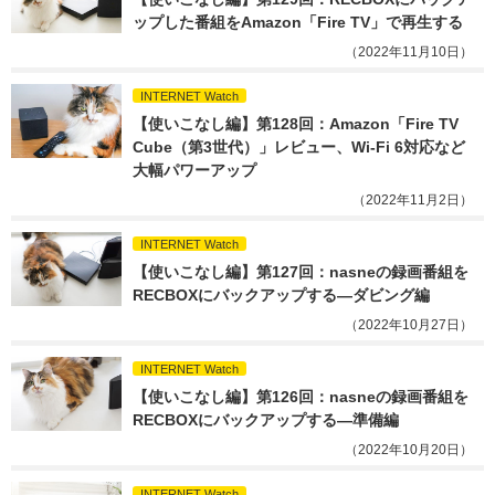
ップした番組をAmazon「Fire TV」で再生する
（2022年11月10日）
INTERNET Watch
【使いこなし編】第128回：Amazon「Fire TV 
Cube（第3世代）」レビュー、Wi-Fi 6対応など
大幅パワーアップ
（2022年11月2日）
INTERNET Watch
【使いこなし編】第127回：nasneの録画番組を
RECBOXにバックアップする―ダビング編
（2022年10月27日）
INTERNET Watch
【使いこなし編】第126回：nasneの録画番組を
RECBOXにバックアップする―準備編
（2022年10月20日）
INTERNET Watch