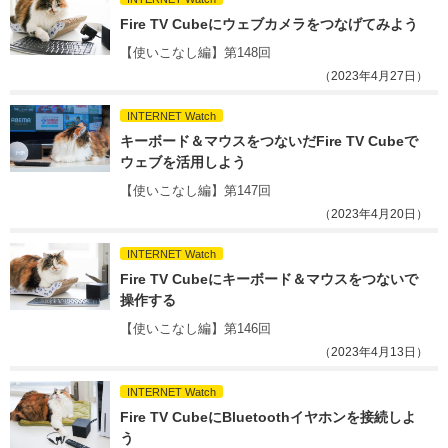
Fire TV Cubeにウェブカメラをつなげてみよう
【使いこなし編】第148回
（2023年4月27日）
INTERNET Watch
キーボード＆マウスをつないだFire TV Cubeで
ウェブを活用しよう
【使いこなし編】第147回
（2023年4月20日）
INTERNET Watch
Fire TV Cubeにキーボード＆マウスをつないで
操作する
【使いこなし編】第146回
（2023年4月13日）
INTERNET Watch
Fire TV CubeにBluetoothイヤホンを接続しよ
う