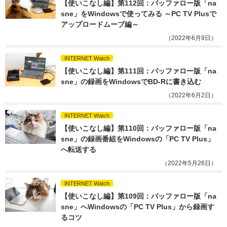
【使いこなし編】第112回：バッファロー版「na
sne」をWindowsで使ってみる ～PC TV Plusで
アップロードムーブ編～
（2022年6月9日）
INTERNET Watch
【使いこなし編】第111回：バッファロー版「na
sne」の録画をWindowsでBD-Rに書き込む
（2022年6月2日）
INTERNET Watch
【使いこなし編】第110回：バッファロー版「na
sne」の録画番組をWindowsの「PC TV Plus」
へ転送する
（2022年5月26日）
INTERNET Watch
【使いこなし編】第109回：バッファロー版「na
sne」へWindowsの「PC TV Plus」から録画す
るコツ