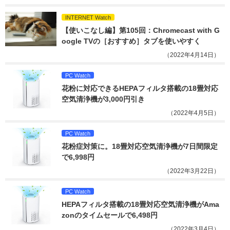
INTERNET Watch
【使いこなし編】第105回：Chromecast with G
oogle TVの［おすすめ］タブを使いやすく
（2022年4月14日）
PC Watch
花粉に対応できるHEPAフィルタ搭載の18畳対応
空気清浄機が3,000円引き
（2022年4月5日）
PC Watch
花粉症対策に。18畳対応空気清浄機が7日間限定
で6,998円
（2022年3月22日）
PC Watch
HEPAフィルタ搭載の18畳対応空気清浄機がAma
zonのタイムセールで6,498円
（2022年3月4日）