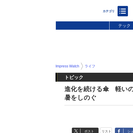
テック
Impress Watch
ライフ
トピック
進化を続ける傘 軽いの
暑をしのぐ
ポスト
リスト
シ