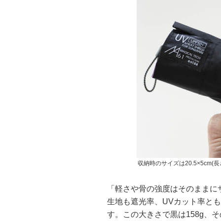
収納時のサイズは20.5×5cm(
「軽さや骨の強度はそのままに
生地も遮光率、UVカット率とも
す。この大きさで黒は158g、