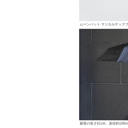
ムーンバット マジカルテックプロテ
親骨の長さ61cm、直径約109c