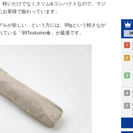
。軽いだけでなくスリム&コンパクトなので、マジ
にお客様で賑わっています」
デルが欲しい、という方には、99gという軽さなが
いる「99Tsukumo傘」が最適です。
1