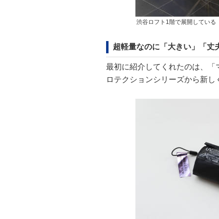
渋谷ロフト1階で展開している「RAI
超軽量なのに「大きい」「丈
最初に紹介してくれたのは、「
ロテクションシリーズから新しく