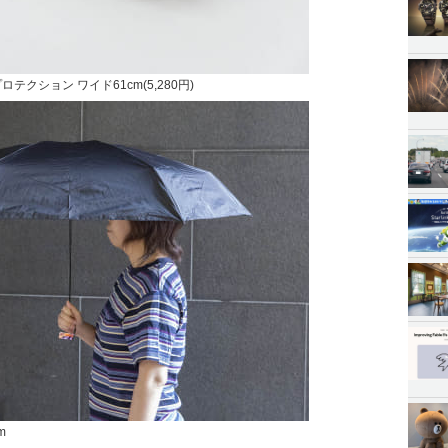
クション ワイド61cm(5,280円)
m