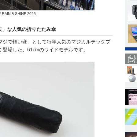
N & SHINE 2025」
夫」な人気の折りたたみ傘
マジで軽い傘」として毎年人気のマジカルテックプ
登場した、61cmのワイドモデルです。