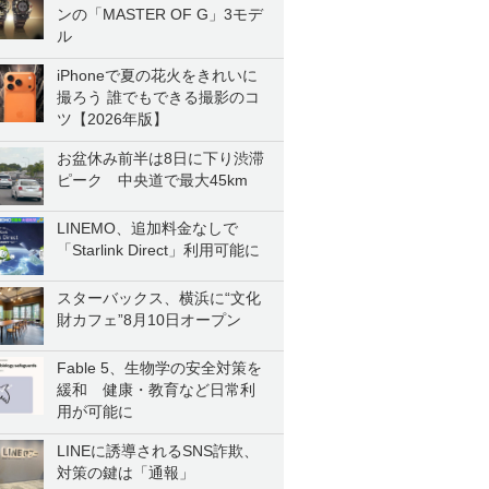
ンの「MASTER OF G」3モデ
ル
iPhoneで夏の花火をきれいに
撮ろう 誰でもできる撮影のコ
ツ【2026年版】
お盆休み前半は8日に下り渋滞
ピーク 中央道で最大45km
LINEMO、追加料金なしで
「Starlink Direct」利用可能に
スターバックス、横浜に“文化
財カフェ”8月10日オープン
Fable 5、生物学の安全対策を
緩和 健康・教育など日常利
用が可能に
LINEに誘導されるSNS詐欺、
対策の鍵は「通報」