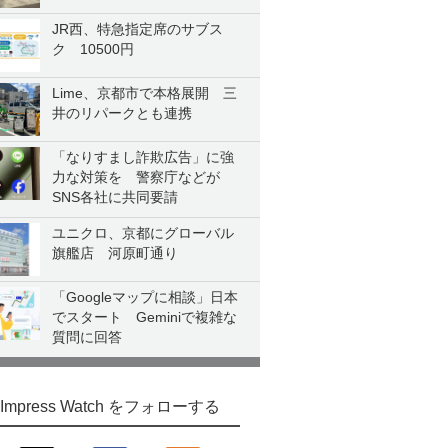
JR西、特急指定席のサブス
ク 10500円
Lime、京都市で本格展開 三
井のリパークとも連携
「なりすまし詐欺広告」に強
力な対策を 警察庁などが
SNS各社に共同要請
ユニクロ、京都にグローバル
旗艦店 河原町通り
「Googleマップに相談」日本
でスタート Geminiで複雑な
質問に回答
Impress Watch をフォローする