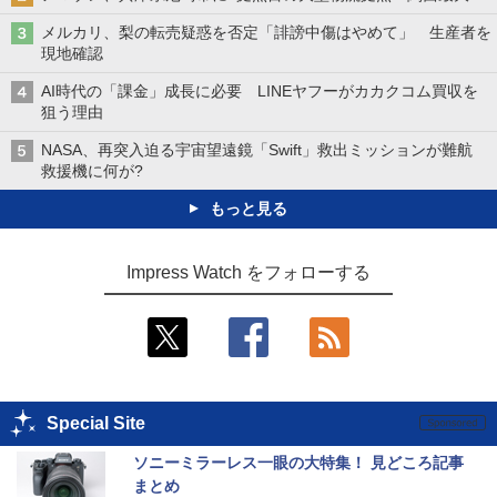
メルカリ、梨の転売疑惑を否定「誹謗中傷はやめて」 生産者を
現地確認
AI時代の「課金」成長に必要 LINEヤフーがカカクコム買収を
狙う理由
NASA、再突入迫る宇宙望遠鏡「Swift」救出ミッションが難航
救援機に何が?
もっと見る
Impress Watch をフォローする
Special Site
ソニーミラーレス一眼の大特集！ 見どころ記事
まとめ