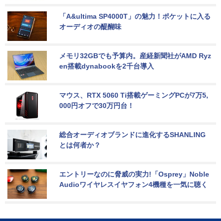
「A&ultima SP4000T」の魅力！ポケットに入る
オーディオの醍醐味
メモリ32GBでも予算内。産経新聞社がAMD Ryz
en搭載dynabookを2千台導入
マウス、RTX 5060 Ti搭載ゲーミングPCが7万5,
000円オフで30万円台！
総合オーディオブランドに進化するSHANLING
とは何者か？
エントリーなのに脅威の実力!「Osprey」Noble 
Audioワイヤレスイヤフォン4機種を一気に聴く