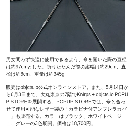
男女問わず快適に使用できるよう、傘を開いた際の直径
は約97cmとした。折りたたんだ際の縦幅は約29cm、直
径は約6cm。重量は約345g。
販売はobjcts.io公式オンラインストア。また、5月14日か
ら6月3日まで、大丸東京の7階でKnirps + objcts.io POPU
P STOREを展開する。POPUP STOREでは、傘と合わ
せて使用可能なレザー製の「カラビナ付アンブレラカバ
ー」も販売する。カラーはブラック、ホワイトベージ
ュ、グレーの3色展開。価格は18,700円。