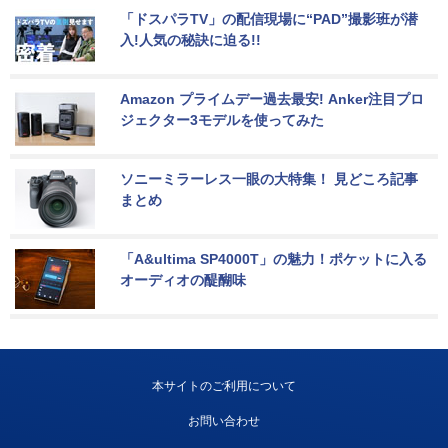
「ドスパラTV」の配信現場に“PAD”撮影班が潜
入!人気の秘訣に迫る!!
Amazon プライムデー過去最安! Anker注目プロ
ジェクター3モデルを使ってみた
ソニーミラーレス一眼の大特集！ 見どころ記事
まとめ
「A&ultima SP4000T」の魅力！ポケットに入る
オーディオの醍醐味
本サイトのご利用について
お問い合わせ