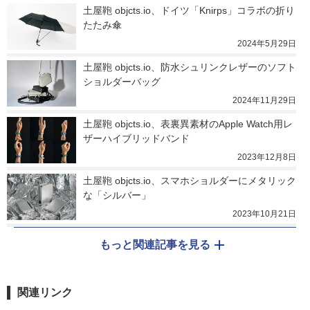
土屋鞄 objcts.io、ドイツ「Knirps」コラボの折り
たたみ傘
2024年5月29日
土屋鞄 objcts.io、防水シュリンクレザーのソフト
ショルダーバッグ
2024年11月29日
土屋鞄 objcts.io、表裏異素材のApple Watch用レ
ザーハイブリッドバンド
2023年12月8日
土屋鞄 objcts.io、スマホショルダーにメタリック
な「シルバー」
2023年10月21日
もっと関連記事を見る
関連リンク