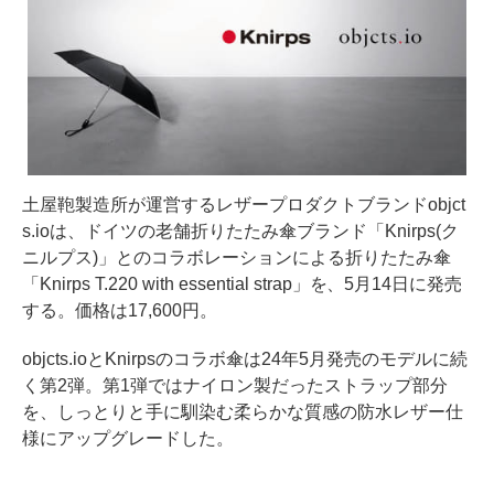
土屋鞄製造所が運営するレザープロダクトブランドobjct
s.ioは、ドイツの老舗折りたたみ傘ブランド「Knirps(ク
ニルプス)」とのコラボレーションによる折りたたみ傘
「Knirps T.220 with essential strap」を、5月14日に発売
する。価格は17,600円。
objcts.ioとKnirpsのコラボ傘は24年5月発売のモデルに続
く第2弾。第1弾ではナイロン製だったストラップ部分
を、しっとりと手に馴染む柔らかな質感の防水レザー仕
様にアップグレードした。