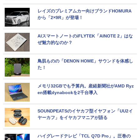
レイズのプレミアムカー向けブランドHOMURA
から「2×9R」が登場！
AIスマートノートのiFLYTEK「AINOTE 2」はな
ぜ魅力的なのか？
鳥肌ものの「DENON HOME」サウンドを体感し
た！
メモリ32GBでも予算内。産経新聞社がAMD Ryz
en搭載dynabookを2千台導入
SOUNDPEATSのイヤカフ型イヤフォン「UU2イ
ヤーカフ」をイヤカフマニアが語る
ハイグレードテレビ「TCL Q7D Pro」。圧巻の