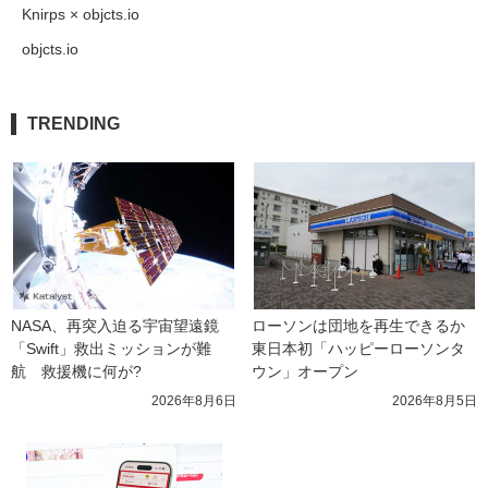
Knirps × objcts.io
objcts.io
TRENDING
NASA、再突入迫る宇宙望遠鏡
ローソンは団地を再生できるか 
「Swift」救出ミッションが難
東日本初「ハッピーローソンタ
航　救援機に何が?
ウン」オープン
2026年8月6日
2026年8月5日