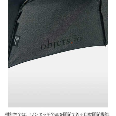
機能性では、ワンタッチで傘を開閉できる自動開閉機能