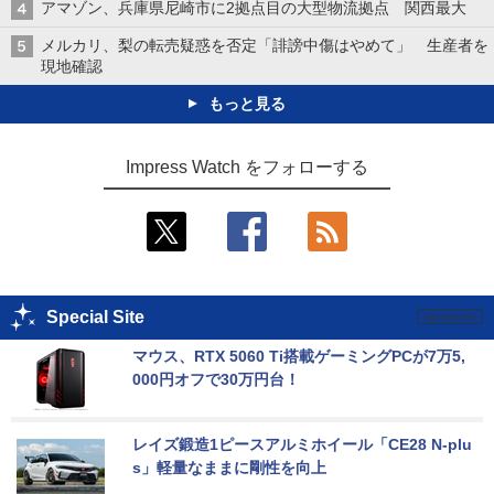
アマゾン、兵庫県尼崎市に2拠点目の大型物流拠点 関西最大
メルカリ、梨の転売疑惑を否定「誹謗中傷はやめて」 生産者を
現地確認
もっと見る
Impress Watch をフォローする
Special Site
マウス、RTX 5060 Ti搭載ゲーミングPCが7万5,
000円オフで30万円台！
レイズ鍛造1ピースアルミホイール「CE28 N-plu
s」軽量なままに剛性を向上