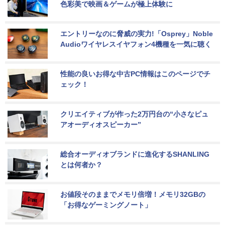
色彩美で映画＆ゲームが極上体験に
エントリーなのに脅威の実力!「Osprey」Noble 
Audioワイヤレスイヤフォン4機種を一気に聴く
性能の良いお得な中古PC情報はこのページでチ
ェック！
クリエイティブが作った2万円台の“小さなピュ
アオーディオスピーカー”
総合オーディオブランドに進化するSHANLING
とは何者か？
お値段そのままでメモリ倍増！メモリ32GBの
「お得なゲーミングノート」