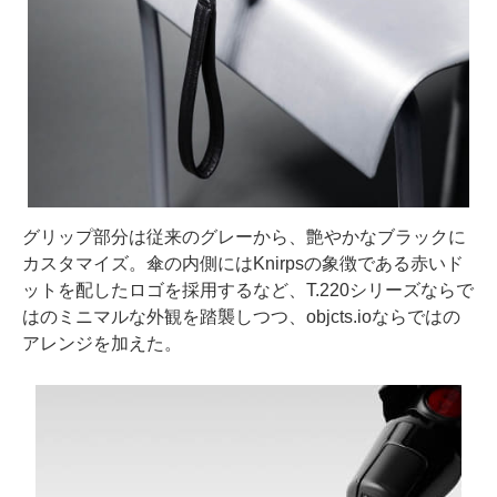
グリップ部分は従来のグレーから、艶やかなブラックに
カスタマイズ。傘の内側にはKnirpsの象徴である赤いド
ットを配したロゴを採用するなど、T.220シリーズならで
はのミニマルな外観を踏襲しつつ、objcts.ioならではの
アレンジを加えた。