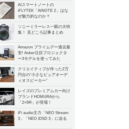
AIスマートノートの
iFLYTEK「AINOTE 2」はな
ぜ魅力的なのか？
ソニーミラーレス一眼の大特
集！ 見どころ記事まとめ
Amazon プライムデー過去最
安! Anker注目プロジェクタ
ー3モデルを使ってみた
クリエイティブが作った2万
円台の“小さなピュアオーデ
ィオスピーカー”
レイズのプレミアムカー向け
ブランドHOMURAから
「2×9R」が登場！
iFi audio主力「NEO Stream
3」「NEO iDSD 3」に迫る