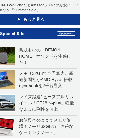
Fire TVやEchoなどAmazonデバイスが安い ア
マゾン「Summer Sale」
もっと見る
Special Site
鳥肌ものの「DENON
HOME」サウンドを体感し
た！
メモリ32GBでも予算内。産
経新聞社がAMD Ryzen搭載
dynabookを2千台導入
レイズ鍛造1ピースアルミホ
イール「CE28 N-plus」軽量
なままに剛性を向上
お値段そのままでメモリ倍
増！メモリ32GBの「お得な
ゲーミングノート」