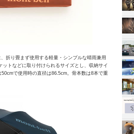
0」は、折り畳まず使用する軽量・シンプルな晴雨兼用
ケットなどに取り付けられるサイズとし、収納サイ
長は50cmで使用時の直径は86.5cm。骨本数は8本で重