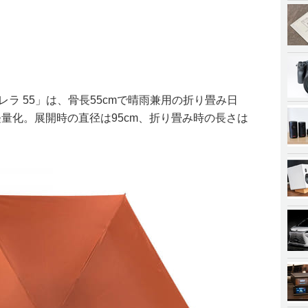
ラ 55」は、骨長55cmで晴雨兼用の折り畳み日
量化。展開時の直径は95cm、折り畳み時の長さは