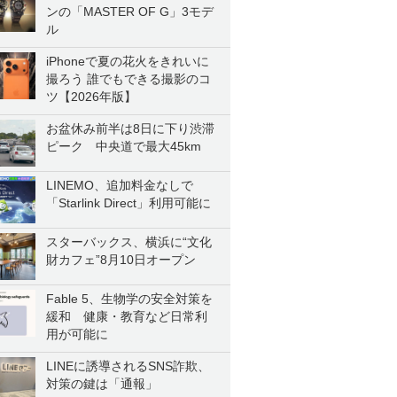
ンの「MASTER OF G」3モデ
ル
iPhoneで夏の花火をきれいに
撮ろう 誰でもできる撮影のコ
ツ【2026年版】
お盆休み前半は8日に下り渋滞
ピーク 中央道で最大45km
LINEMO、追加料金なしで
「Starlink Direct」利用可能に
スターバックス、横浜に“文化
財カフェ”8月10日オープン
Fable 5、生物学の安全対策を
緩和 健康・教育など日常利
用が可能に
LINEに誘導されるSNS詐欺、
対策の鍵は「通報」