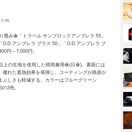
 55
り畳み傘「トラベル サンブロックアンブレラ 55」
D.アンブレラ プラス 50」「O.D.アンブレラ プ
00円～7,000円。
以上の生地を使用した晴雨兼用傘(日傘)。裏面には
、優れた遮熱効果を発揮し、コーティングが路面か
まぶしさも軽減する。カラーはブルーグリーン
N)の3色。