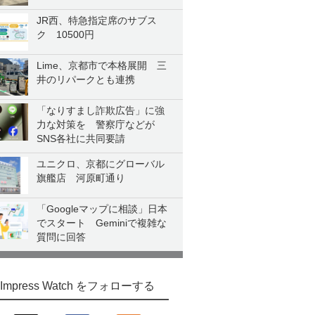
JR西、特急指定席のサブス
ク 10500円
Lime、京都市で本格展開 三
井のリパークとも連携
「なりすまし詐欺広告」に強
力な対策を 警察庁などが
SNS各社に共同要請
ユニクロ、京都にグローバル
旗艦店 河原町通り
「Googleマップに相談」日本
でスタート Geminiで複雑な
質問に回答
Impress Watch をフォローする