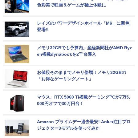
色彩美で映画＆ゲームが極上体験に
レイズのパワーデザインホイール「M6」に新色
登場!!
メモリ32GBでも予算内。産経新聞社がAMD Ryz
en搭載dynabookを2千台導入
お値段そのままでメモリ倍増！メモリ32GBの
「お得なゲーミングノート」
マウス、RTX 5060 Ti搭載ゲーミングPCが7万5,
000円オフで30万円台！
Amazon プライムデー過去最安! Anker注目プロ
ジェクター3モデルを使ってみた