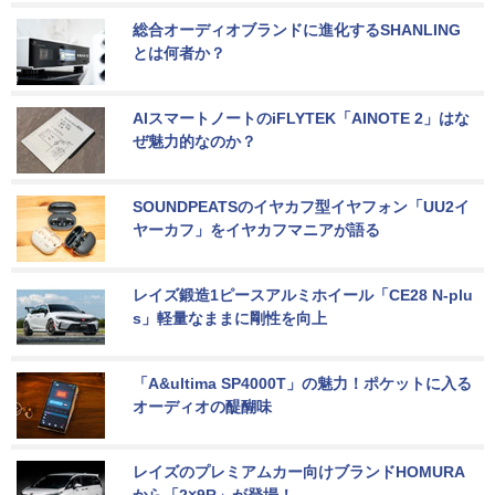
総合オーディオブランドに進化するSHANLING
とは何者か？
AIスマートノートのiFLYTEK「AINOTE 2」はな
ぜ魅力的なのか？
SOUNDPEATSのイヤカフ型イヤフォン「UU2イ
ヤーカフ」をイヤカフマニアが語る
レイズ鍛造1ピースアルミホイール「CE28 N-plu
s」軽量なままに剛性を向上
「A&ultima SP4000T」の魅力！ポケットに入る
オーディオの醍醐味
レイズのプレミアムカー向けブランドHOMURA