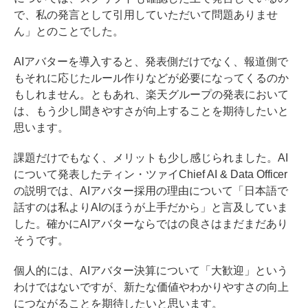
で、私の発言として引用していただいて問題ありませ
ん」とのことでした。
AIアバターを導入すると、発表側だけでなく、報道側で
もそれに応じたルール作りなどが必要になってくるのか
もしれません。ともあれ、楽天グループの発表において
は、もう少し聞きやすさが向上することを期待したいと
思います。
課題だけでもなく、メリットも少し感じられました。AI
について発表したティン・ツァイChief AI & Data Officer
の説明では、AIアバター採用の理由について「日本語で
話すのは私よりAIのほうが上手だから」と言及していま
した。確かにAIアバターならではの良さはまだまだあり
そうです。
個人的には、AIアバター決算について「大歓迎」という
わけではないですが、新たな価値やわかりやすさの向上
につながることを期待したいと思います。