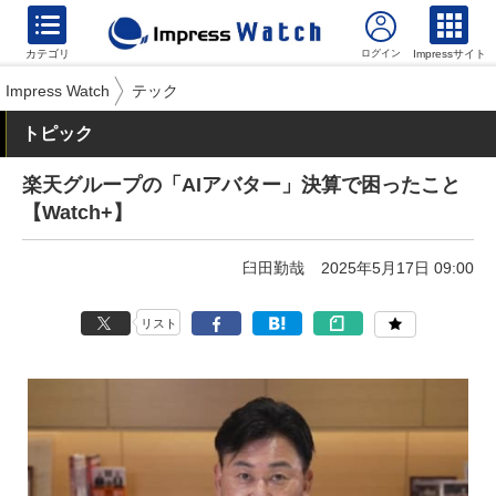
カテゴリ
Impressサイト
Impress Watch
テック
トピック
楽天グループの「AIアバター」決算で困ったこと
【Watch+】
臼田勤哉
2025年5月17日 09:00
リスト