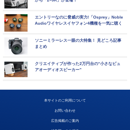
から「2×9R」が登場！
エントリーなのに脅威の実力!「Osprey」Noble 
Audioワイヤレスイヤフォン4機種を一気に聴く
ソニーミラーレス一眼の大特集！ 見どころ記事
まとめ
クリエイティブが作った2万円台の“小さなピュ
アオーディオスピーカー”
本サイトのご利用について
お問い合わせ
広告掲載のご案内