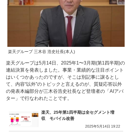
楽天グループ 三木谷 浩史社長(本人)
楽天グループは5月14日、2025年1〜3月期(第1四半期)の
連結決算を発表しました。事業・業績的な注目ポイント
はいくつかあったのですが、そこは別記事に譲るとし
て、内容“以外”のトピックと言えるのが、質疑応答以外
の発表本編部分が三木谷浩史社長など登壇者の「AIアバ
ター」で行なわれたことです。
楽天、25年第1四半期は全セグメント増
収　モバイル改善
2025年5月14日 19:22