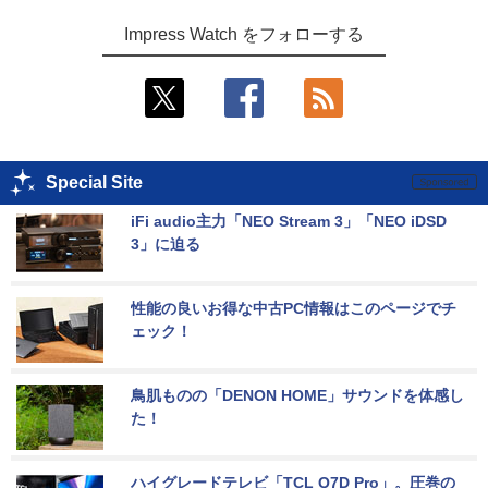
Impress Watch をフォローする
Special Site
iFi audio主力「NEO Stream 3」「NEO iDSD 
3」に迫る
性能の良いお得な中古PC情報はこのページでチ
ェック！
鳥肌ものの「DENON HOME」サウンドを体感し
た！
ハイグレードテレビ「TCL Q7D Pro」。圧巻の