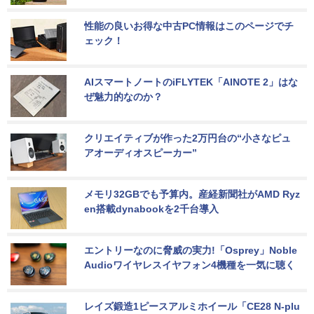
性能の良いお得な中古PC情報はこのページでチ
ェック！
AIスマートノートのiFLYTEK「AINOTE 2」はな
ぜ魅力的なのか？
クリエイティブが作った2万円台の“小さなピュ
アオーディオスピーカー”
メモリ32GBでも予算内。産経新聞社がAMD Ryz
en搭載dynabookを2千台導入
エントリーなのに脅威の実力!「Osprey」Noble 
Audioワイヤレスイヤフォン4機種を一気に聴く
レイズ鍛造1ピースアルミホイール「CE28 N-plu