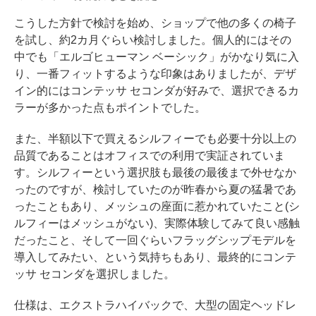
こうした方針で検討を始め、ショップで他の多くの椅子
を試し、約2カ月ぐらい検討しました。個人的にはその
中でも「エルゴヒューマン ベーシック」がかなり気に入
り、一番フィットするような印象はありましたが、デザ
イン的にはコンテッサ セコンダが好みで、選択できるカ
ラーが多かった点もポイントでした。
また、半額以下で買えるシルフィーでも必要十分以上の
品質であることはオフィスでの利用で実証されていま
す。シルフィーという選択肢も最後の最後まで外せなか
ったのですが、検討していたのが昨春から夏の猛暑であ
ったこともあり、メッシュの座面に惹かれていたこと(シ
ルフィーはメッシュがない)、実際体験してみて良い感触
だったこと、そして一回ぐらいフラッグシップモデルを
導入してみたい、という気持ちもあり、最終的にコンテ
ッサ セコンダを選択しました。
仕様は、エクストラハイバックで、大型の固定ヘッドレ