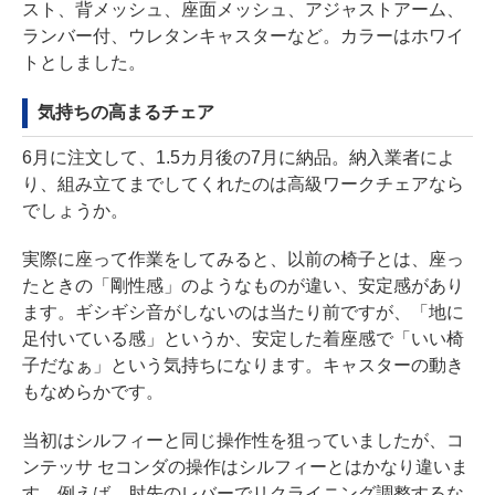
スト、背メッシュ、座面メッシュ、アジャストアーム、
ランバー付、ウレタンキャスターなど。カラーはホワイ
トとしました。
気持ちの高まるチェア
6月に注文して、1.5カ月後の7月に納品。納入業者によ
り、組み立てまでしてくれたのは高級ワークチェアなら
でしょうか。
実際に座って作業をしてみると、以前の椅子とは、座っ
たときの「剛性感」のようなものが違い、安定感があり
ます。ギシギシ音がしないのは当たり前ですが、「地に
足付いている感」というか、安定した着座感で「いい椅
子だなぁ」という気持ちになります。キャスターの動き
もなめらかです。
当初はシルフィーと同じ操作性を狙っていましたが、コ
ンテッサ セコンダの操作はシルフィーとはかなり違いま
す。例えば、肘先のレバーでリクライニング調整するな