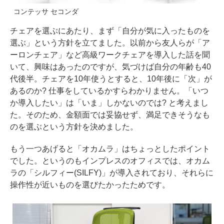
コンテッサ セコンダ
チェアを選ぶにあたり、まず「自分が気に入ったものを
選ぶ」という方針を立てました。以前から友人らが「ア
ーロンチェア」など高級ワークチェアを導入した話を聞
いて、興味はあったのですが、気づけば自分の年齢も40
代後半。チェアを10年使うとすると、10年後に「次」が
あるのか? 仕事をしているかすらわかりません。「いつ
か導入したい」は「いま」しかないのでは? と考えまし
た。そのため、金額面では妥協せず、満足できそうなも
のを選ぶという方針を決めました。
もう一つあげると「オカムラ」はちょっとしたポイント
でした。というのもインプレスのオフィスでは、オカム
ラの「シルフィー(SILFY)」が導入されており、それらに
操作性が近いものを選びたかったためです。