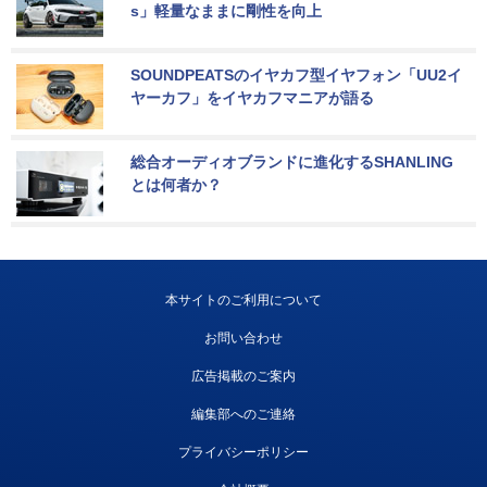
s」軽量なままに剛性を向上
SOUNDPEATSのイヤカフ型イヤフォン「UU2イ
ヤーカフ」をイヤカフマニアが語る
総合オーディオブランドに進化するSHANLING
とは何者か？
本サイトのご利用について
お問い合わせ
広告掲載のご案内
編集部へのご連絡
プライバシーポリシー