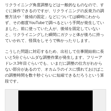
リクライニング角度調整などは一般的なものなので、す
ぐに操作できるのですが、リクライニングの反発力の調
整方法や「後傾の固定」などについては瞬時にわから
ず、その都度YouTubeで調べるという手間が発生してい
ました。前に使っていた人が、後傾を固定していない
と、リクライニングした瞬間にガクッと体が後ろに持っ
ていかれて、怪我をしそうで怖かったりします。
こうした問題に対応するため、出社して仕事開始前に長
いと5分ぐらいムダな調整作業が発生します。フリーア
ドレス3年目ぐらいでも、いまだに調整の仕方がわから
ない部分があるので、オカムラのイスに慣れておけばこ
の調整時間を数十秒ぐらいに短縮できるだろうという算
段です。