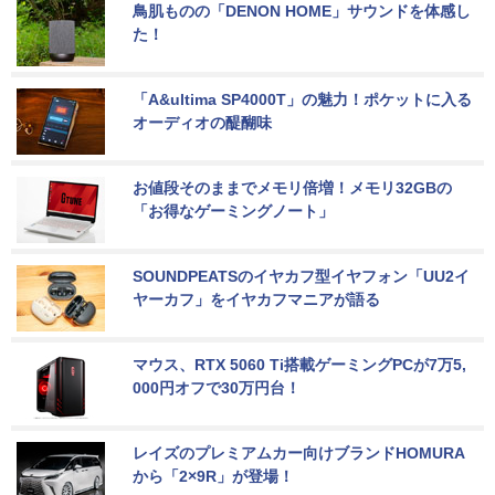
鳥肌ものの「DENON HOME」サウンドを体感し
た！
「A&ultima SP4000T」の魅力！ポケットに入る
オーディオの醍醐味
お値段そのままでメモリ倍増！メモリ32GBの
「お得なゲーミングノート」
SOUNDPEATSのイヤカフ型イヤフォン「UU2イ
ヤーカフ」をイヤカフマニアが語る
マウス、RTX 5060 Ti搭載ゲーミングPCが7万5,
000円オフで30万円台！
レイズのプレミアムカー向けブランドHOMURA
から「2×9R」が登場！