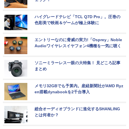
ハイグレードテレビ「TCL Q7D Pro」。圧巻の
色彩美で映画＆ゲームが極上体験に
エントリーなのに脅威の実力!「Osprey」Noble 
Audioワイヤレスイヤフォン4機種を一気に聴く
ソニーミラーレス一眼の大特集！ 見どころ記事
まとめ
メモリ32GBでも予算内。産経新聞社がAMD Ryz
en搭載dynabookを2千台導入
総合オーディオブランドに進化するSHANLING
とは何者か？