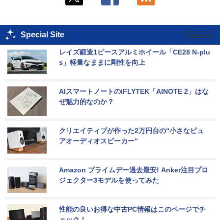
Special Site
レイズ鍛造1ピースアルミホイール「CE28 N-plu
s」軽量なままに剛性を向上
AIスマートノートのiFLYTEK「AINOTE 2」はな
ぜ魅力的なのか？
クリエイティブが作った2万円台の“小さなピュ
アオーディオスピーカー”
Amazon プライムデー過去最安! Anker注目プロ
ジェクター3モデルを使ってみた
性能の良いお得な中古PC情報はこのページでチ
ェック！