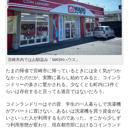
宮崎市内ではお馴染み「WASHハウス」
たまの帰省で宮崎市に帰っているときには全く気がつか
なかったのだが、実際に暮らし始めてみると、コインラ
ンドリーの多さに驚かされる。少なくとも町内に1件ぐ
らいは存在すると言っても過言ではないだろう。
コインランドリーはその昔、学生の一人暮らしで洗濯機
がアパートに置けない、あるいは洗濯機を買う資金がな
いといった人が利用するものであった。そこから少しず
つ利用形態が変わり、現在都市部におけるコインランド