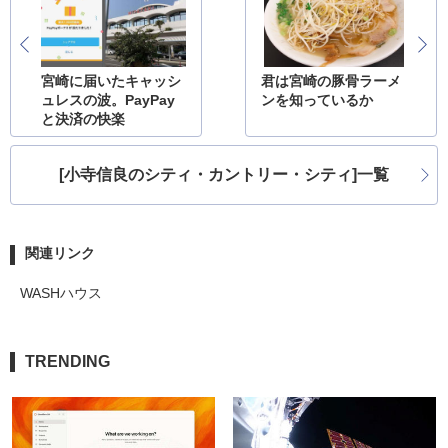
宮崎に届いたキャッシ
君は宮崎の豚骨ラーメ
ュレスの波。PayPay
ンを知っているか
と決済の快楽
[小寺信良のシティ・カントリー・シティ]一覧
関連リンク
WASHハウス
TRENDING