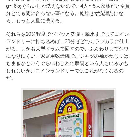
g〜6kgぐらいしか洗えないので、4人〜5人家族だと全員
分とても間に合わない事になる。乾燥せず洗濯だけな
ら、もっと大量に洗える。
それらを20分程度でパパッと洗濯・脱水までしてコイン
ランドリーに持ち込めば、30分ほどでカラッカラに仕上
がる。しかも大型ドラムで回すので、ふんわりしてシワ
になりにくい。家庭用乾燥機で、シャツの袖がねじりは
ちまきかというぐらいねじれて辟易という人もいるかも
しれないが、コインランドリーではこれがなくなるの
だ。