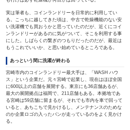
実は筆者も、コインランドリーを日常的に利用してい
る。こっちに越してきた頃は、中古で乾燥機能のない安
い洗濯機でも買おうかと思っていたのだが、近くにコイ
ンランドリーがあるのに気がついて、そこを利用する事
にした。しばらくの繋ぎのつもりだったのだが、最近は
もうこれでいいか、と思い始めているところである。
あっという間に洗濯が終わる
宮崎市内のコインランドリー最大手は、「WASH ハウ
ス」という企業だ。元々宮崎で起業し、現在はほぼ全国
に600以上の店舗を展開する。東京にも36店舗あるが、
最大の展開拠点は福岡で、211店舗もある。本拠地であ
る宮崎は59店舗に留まるが、それでも市内を車で回って
いると、あちこちで見かけるし、メンテナンスのためな
のか企業ロゴの入ったバンが走っているのをよく見かけ
る。