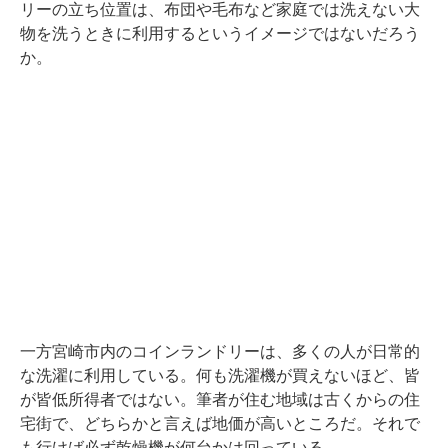
リーの立ち位置は、布団や毛布など家庭では洗えない大
物を洗うときに利用するというイメージではないだろう
か。
一方宮崎市内のコインランドリーは、多くの人が日常的
な洗濯に利用している。何も洗濯機が買えないほど、皆
が皆低所得者ではない。筆者が住む地域は古くからの住
宅街で、どちらかと言えば地価が高いところだ。それで
も行けば必ず乾燥機が何台かは回っている。