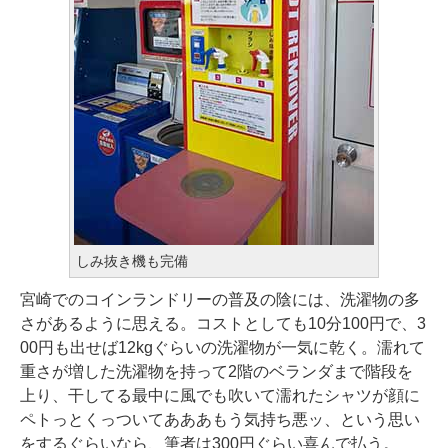
しみ抜き機も完備
宮崎でのコインランドリーの普及の陰には、洗濯物の多
さがあるように思える。コストとしても10分100円で、3
00円も出せば12kgぐらいの洗濯物が一気に乾く。濡れて
重さが増した洗濯物を持って2階のベランダまで階段を
上り、干してる最中に風でも吹いて濡れたシャツが顔に
ペトっとくっついてあああもう気持ち悪ッ、という思い
をするぐらいなら、筆者は300円ぐらい喜んで払う。