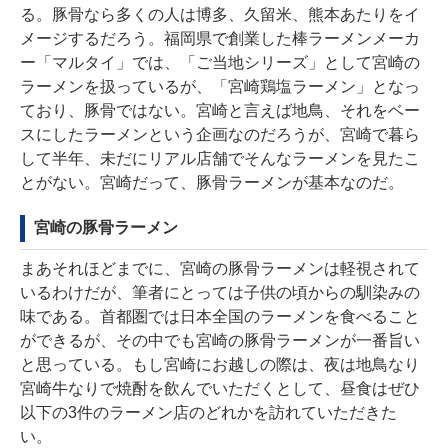
る。豚骨なら多くの人は博多、久留米、熊本あたりをイ
メージするだろう。福岡県で創業した棒ラーメンメーカ
ー「マルタイ」では、「ご当地シリーズ」として宮崎の
ラーメンを扱っているが、「
宮崎鶏塩ラーメン
」となっ
ており、豚骨ではない。宮崎と言えば地鳥、それをベー
スにしたラーメンという企画なのだろうが、宮崎で暮ら
して半年、未だにリアル店舗でそんなラーメンを見たこ
とがない。宮崎だって、豚骨ラーメンが基本なのだ。
宮崎の豚骨ラーメン
まあそれほどまでに、宮崎の豚骨ラーメンは軽視されて
いるわけだが、筆者にとっては子供の頃からの馴染みの
味である。首都圏では日本全国のラーメンを食べること
ができるが、その中でも宮崎の豚骨ラーメンが一番旨い
と思っている。もし宮崎にお越しの際は、夜は地鳥なり
宮崎牛なりで焼酎を飲んでいただくとして、昼食はぜひ
以下の3件のラーメン店のどれかを訪れていただきた
い。