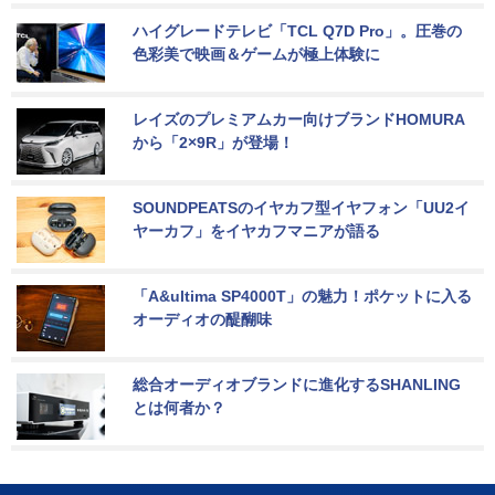
ハイグレードテレビ「TCL Q7D Pro」。圧巻の
色彩美で映画＆ゲームが極上体験に
レイズのプレミアムカー向けブランドHOMURA
から「2×9R」が登場！
SOUNDPEATSのイヤカフ型イヤフォン「UU2イ
ヤーカフ」をイヤカフマニアが語る
「A&ultima SP4000T」の魅力！ポケットに入る
オーディオの醍醐味
総合オーディオブランドに進化するSHANLING
とは何者か？