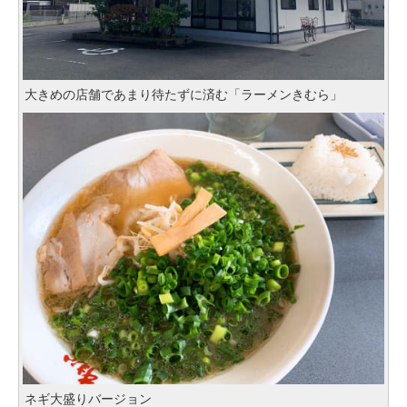
大きめの店舗であまり待たずに済む「ラーメンきむら」
ネギ大盛りバージョン