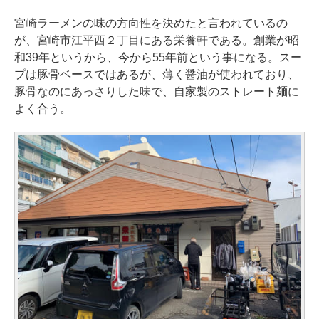
宮崎ラーメンの味の方向性を決めたと言われているの
が、宮崎市江平西２丁目にある栄養軒である。創業が昭
和39年というから、今から55年前という事になる。スー
プは豚骨ベースではあるが、薄く醤油が使われており、
豚骨なのにあっさりした味で、自家製のストレート麺に
よく合う。