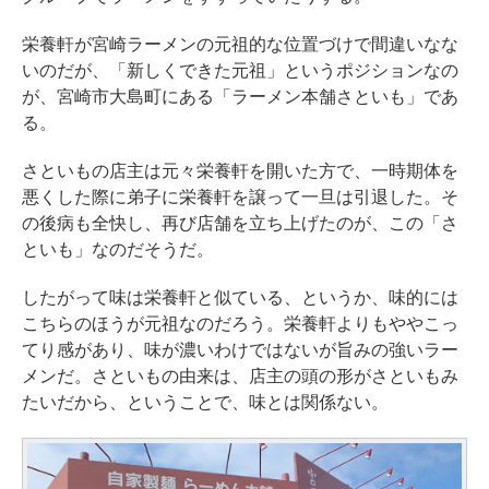
栄養軒が宮崎ラーメンの元祖的な位置づけで間違いなな
いのだが、「新しくできた元祖」というポジションなの
が、宮崎市大島町にある「ラーメン本舗さといも」であ
る。
さといもの店主は元々栄養軒を開いた方で、一時期体を
悪くした際に弟子に栄養軒を譲って一旦は引退した。そ
の後病も全快し、再び店舗を立ち上げたのが、この「さ
といも」なのだそうだ。
したがって味は栄養軒と似ている、というか、味的には
こちらのほうが元祖なのだろう。栄養軒よりもややこっ
てり感があり、味が濃いわけではないが旨みの強いラー
メンだ。さといもの由来は、店主の頭の形がさといもみ
たいだから、ということで、味とは関係ない。