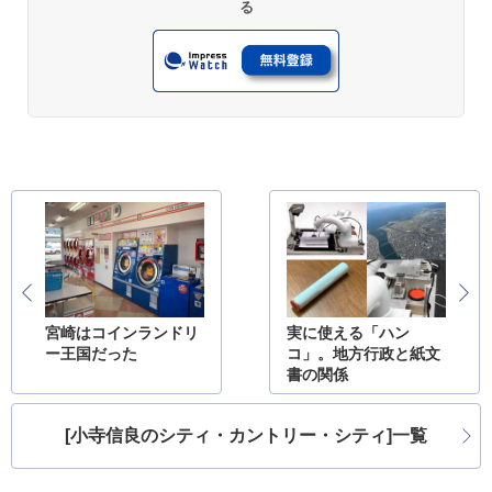
る
宮崎はコインランドリ
実に使える「ハン
ー王国だった
コ」。地方行政と紙文
書の関係
[小寺信良のシティ・カントリー・シティ]一覧