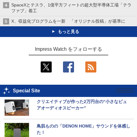
SpaceXとテスラ、1億平方フィートの超大型半導体工場「テラ
ファブ」着工
X、収益化プログラムを一新 「オリジナル投稿」が基準に
もっと見る
Impress Watch をフォローする
Special Site
クリエイティブが作った2万円台の“小さなピュ
アオーディオスピーカー”
鳥肌ものの「DENON HOME」サウンドを体感し
た！