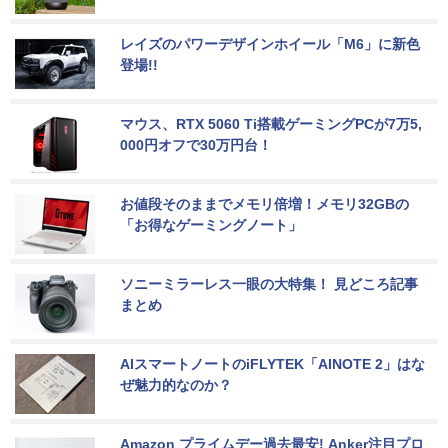
レイズのパワーデザインホイール「M6」に新色
登場!!
マウス、RTX 5060 Ti搭載ゲーミングPCが7万5,
000円オフで30万円台！
お値段そのままでメモリ倍増！メモリ32GBの
「お得なゲーミングノート」
ソニーミラーレス一眼の大特集！ 見どころ記事
まとめ
AIスマートノートのiFLYTEK「AINOTE 2」はな
ぜ魅力的なのか？
Amazon プライムデー過去最安! Anker注目プロ