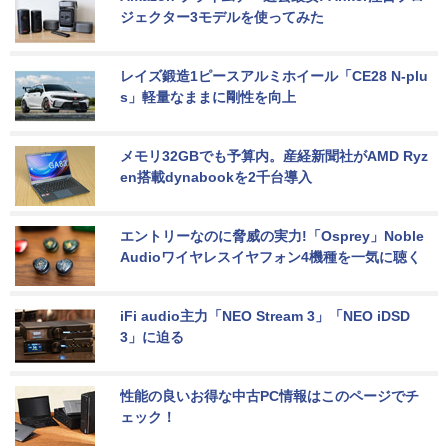
ジェクター3モデルを使ってみた
レイズ鍛造1ピースアルミホイール「CE28 N-plu
s」軽量なままに剛性を向上
メモリ32GBでも予算内。産経新聞社がAMD Ryz
en搭載dynabookを2千台導入
エントリーなのに脅威の実力!「Osprey」Noble 
Audioワイヤレスイヤフォン4機種を一気に聴く
iFi audio主力「NEO Stream 3」「NEO iDSD 
3」に迫る
性能の良いお得な中古PC情報はこのページでチ
ェック！