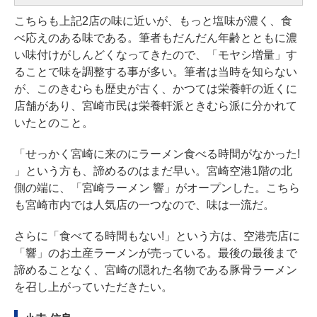
こちらも上記2店の味に近いが、もっと塩味が濃く、食
べ応えのある味である。筆者もだんだん年齢とともに濃
い味付けがしんどくなってきたので、「モヤシ増量」す
ることで味を調整する事が多い。筆者は当時を知らない
が、このきむらも歴史が古く、かつては栄養軒の近くに
店舗があり、宮崎市民は栄養軒派ときむら派に分かれて
いたとのこと。
「せっかく宮崎に来のにラーメン食べる時間がなかった!
」という方も、諦めるのはまだ早い。宮崎空港1階の北
側の端に、「宮崎ラーメン 響」がオープンした。こちら
も宮崎市内では人気店の一つなので、味は一流だ。
さらに「食べてる時間もない!」という方は、空港売店に
「響」のお土産ラーメンが売っている。最後の最後まで
諦めることなく、宮崎の隠れた名物である豚骨ラーメン
を召し上がっていただきたい。