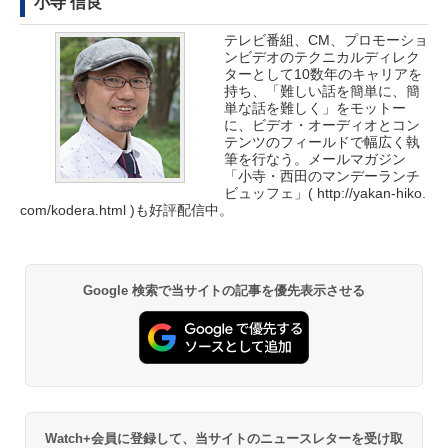
小寺 信良
テレビ番組、CM、プロモーショ
ンビデオのテクニカルディレク
ターとして10数年のキャリアを
持ち、「難しい話を簡単に、簡
単な話を難しく」をモットー
に、ビデオ・オーディオとコン
テンツのフィールドで幅広く執
筆を行なう。メールマガジン
「小寺・西田のマンデーランチ
ビュッフェ」(
http://yakan-hiko.
com/kodera.html
)も好評配信中。
Google 検索で当サイトの記事を優先表示させる
Watch+会員に登録して、当サイトのニュースレターを受け取