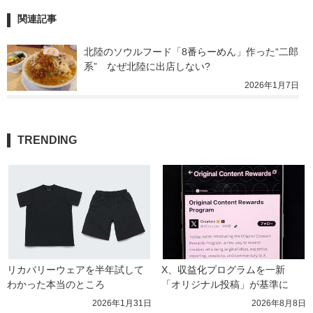
関連記事
北陸のソウルフード「8番らーめん」作った“二郎
系”　なぜ北陸に出店しない?
2026年1月7日
TRENDING
リカバリーウェアを半年試して
X、収益化プログラムを一新　
わかった本当のところ
「オリジナル投稿」が基準に
2026年1月31日
2026年8月8日