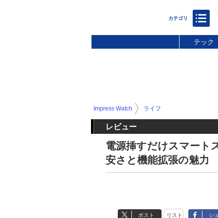
テック
Impress Watch
ライフ
レビュー
電源挿すだけスマートスピー
安さと機能拡張の魅力
ポスト
リスト
シ