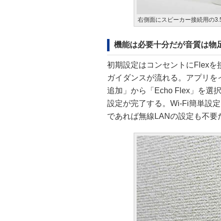
右側面にスピーカー接続用の3.
機能は必要十分だが音質は物
初期設定はコンセントにFlexを
ガイダンスが流れる。アプリを
追加」から「Echo Flex」
設定が完了する。Wi-Fi簡単設
であれば無線LANの設定も不要