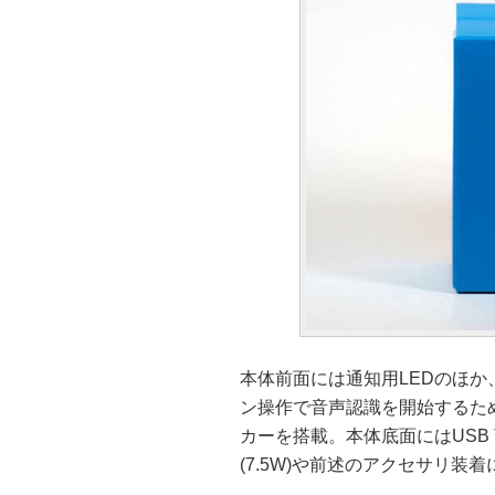
本体前面には通知用LEDのほか
ン操作で音声認識を開始するた
カーを搭載。本体底面にはUSB 
(7.5W)や前述のアクセサリ装