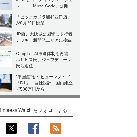
ント 「Muse Code」公開
「ビックカメラ浦和西口店」
が8月29日開業
JR西、大阪城公園駅に歩行者
デッキ 新開発エリアに接続
Google、AI推進体制を再編
ハサビス氏、ジェフディーン
氏ら退任
"準国産"セミヒューマノイド
「D1」 自社設計・国内組立
で500万円から
Impress Watch をフォローする