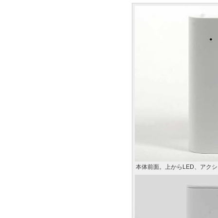
本体前面。上からLED、アク