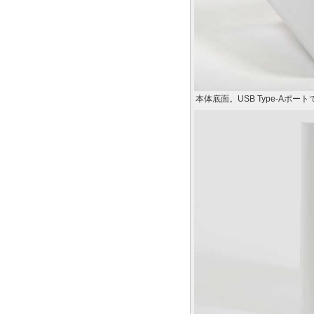
本体底面。USB Type-Aポ